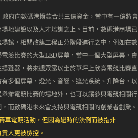
中，政府向數碼港撥款合共三億資金，當中有一億將會
用場地建設以及人才培訓之上。目前，數碼港商場已
競場館，相關改建工程正分階段進行之中，例如在數
電競比賽的大型LED屏幕，當中一個大型屏幕，會
性揚聲器，將來觀眾露以坐於草坪上欣賞電競比賽直
會有多個屏幕，燈光、音響、遮光系統、升降台，以
是舉辦電競比賽的場地外，也可以讓參與電競相關行
間，而數碼港未來會支持與電競相關的創業者創業。