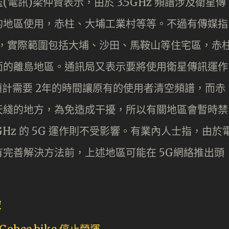
電訊)梁仲賢表示，由於 3.5GHz 頻譜涉及衛星傳
的地區使用，赤柱、大埔工業村等等。不過有傳媒指
大，實際範圍包括大埔、沙田、馬鞍山等住宅區，赤
面的離島地區。通訊局又表示要將使用衛星傳訊運作
作，預計需要 2年的時間讓原有的使用者清空頻譜，而赤
天綫的地方，為免造成干擾，所以有關地區會暫時禁
28 GHz 的 5G 運作則不受影響。有業內人士指，由於
完善解決方法前，上述地區可能在 5G網絡推出頭
破