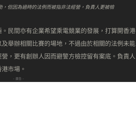
競活動，但因為過時的法例而被指非法經營，負責人更被檢
極。民間亦有企業希望乘電競業的發展，打算開香港
以及舉辦相關比賽的場地，不過由於相關的法例未能
經營，更有創辦人因而避警方檢控留有案底。負責人
香港市場。
- 廣告 -