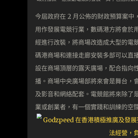
今屆政府在 2 月公佈的財政預算案
用作發展電競行業，數碼港方將會於
經進行改裝，將商場改造成大型的電
碼港商場和連接走廊安裝多部可以直播
設在商場頂層的露天廣場，配合指向
播。商場中央廣場部將來會是舞台，
及影音和網絡配套。電競館將來除了
業或創業者，有一個實踐和訓練的空