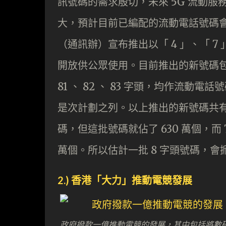
訊號碼的需求殷切，未來 5G 流動服
大，預計目前已編配的流動電話號碼
（通訊辦）宣布推出以「 4 」、「 7 」
開放供公眾使用。目前推出的新號碼包括 4 
81 、 82 、 83 字頭，均作流動
是次計劃之列。以上推出的新號碼共有 1
碼，但這批號碼就佔了 630 萬個，而 7
萬個。所以估計一批 8 字頭號碼，會
2.) 香港「大力」推動電競發展
政府撥款一億推動電競的發展，其中包括將數