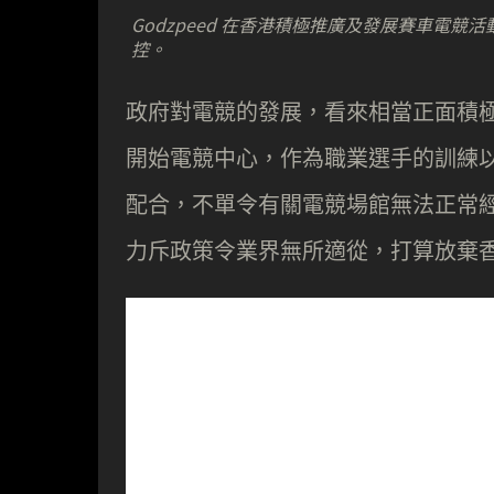
Godzpeed 在香港積極推廣及發展賽車電
控。
政府對電競的發展，看來相當正面積
開始電競中心，作為職業選手的訓練
配合，不單令有關電競場館無法正常
力斥政策令業界無所適從，打算放棄