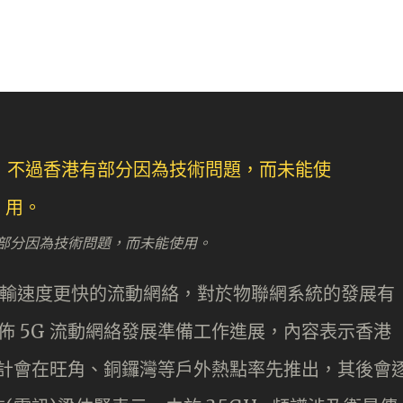
港有部分因為技術問題，而未能使用。
傳輸速度更快的流動網絡，對於物聯網系統的發展有
月公佈 5G 流動網絡發展準備工作進展，內容表示香港
，預計會在旺角、銅鑼灣等戶外熱點率先推出，其後會