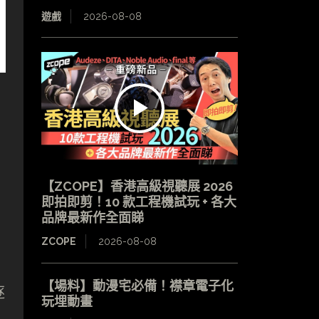
遊戲
2026-08-08
【ZCOPE】香港高級視聽展 2026
即拍即剪！10 款工程機試玩 + 各大
品牌最新作全面睇
ZCOPE
2026-08-08
【場料】動漫宅必備！襟章電子化
逐
玩埋動畫