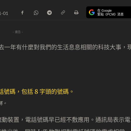
在 Google
1-01
緊貼《PCM》消息
- 廣告 -
，過去一年有什麼對我們的生活息息相關的科技大事，
碼。
流動裝置，電話號碼早已經不敷應用。通訊局表示電