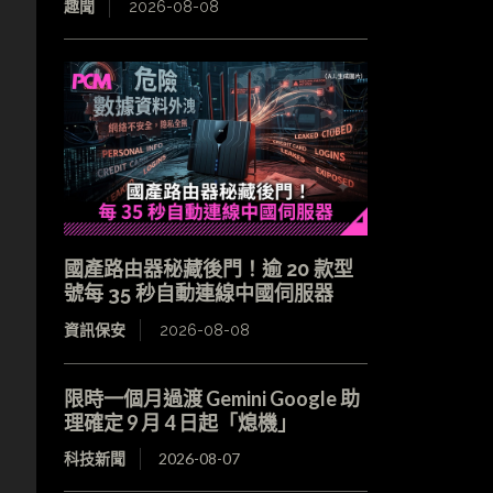
趣聞
2026-08-08
國產路由器秘藏後門！逾 20 款型
號每 35 秒自動連線中國伺服器
資訊保安
2026-08-08
限時一個月過渡 Gemini Google 助
理確定 9 月 4 日起「熄機」
科技新聞
2026-08-07