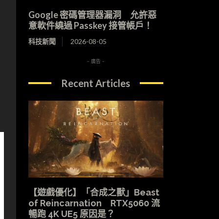
Google 密碼管理器漏洞 允許惡
意軟件繞過 Passkey 接管帳戶！
科技新聞
2026-08-05
- 廣告 -
Recent Articles
【遊戲優化】「合成之獸」Beast
of Reincarnation RTX5060 流
暢跑 4K UE5 原因是？