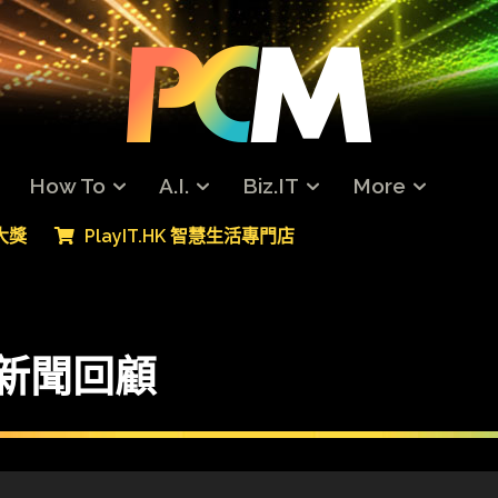
How To
A.I.
Biz.IT
More
專大獎
PlayIT.HK 智慧生活專門店
技新聞回顧