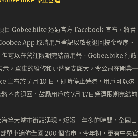
 Gobee.bike 透過官方 Facebook 宣布，將會
obee App 取消用戶登記以啟動退回按金程序。
可以在營運限期完結前用罄。Gobee.bike 行政
關公佈中表示，單車的維修和更替開支龐大，令公司在開業
ke 宣布於 7 月 10 日，即時停止營運，用戶可以透
將不會退回，鼓勵用戶於 7月 17日營運限期完結前
京、上海等大城市街頭湧現。短短一年多的時間，全國出
0 萬部單車遍佈全國 200 個省市。今年初，更有中央