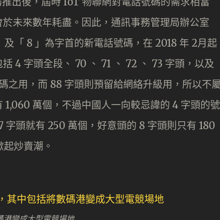
務推出後，屆時 IoT 物聯網對電話號碼的需求相當
會於未來數年耗盡。因此，通訊事務管理局辦公室
及「 8 」為字首的新電話號碼，在 2018 年 2月起
字頭全段、 70 、 71 、 72 、 73 字頭，以及
電話號碼之用，而 88 字頭則預留給網絡升級用，所以不
,060 萬個，不過中國人一向較忌諱的 4 字頭的號
 字頭就有 250 萬個，好意頭的 8 字頭則只有 180
掀起炒賣潮。
碼港變成大型電競場地