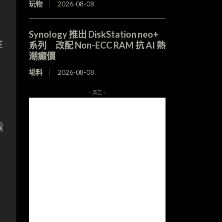
玩物
2026-08-08
Synology 推出 DiskStation neo+
柱
系列 改配 Non-ECC RAM 抗 AI 熱
潮癲價
場料
2026-08-08
- 廣告 -
電