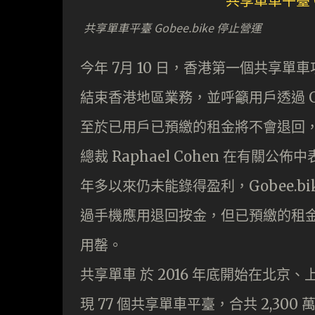
共享單車平臺 Gobee.bike 停止營運
今年 7月 10 日，香港第一個共享單車項目
結束香港地區業務，並呼籲用戶透過 Go
至於已用戶已預繳的租金將不會退回，但
總裁 Raphael Cohen 在有
年多以來仍未能錄得盈利，Gobee.bi
過手機應用退回按金，但已預繳的租金
用罄。
共享單車 於 2016 年底開始在北
現 77 個共享單車平臺，合共 2,30