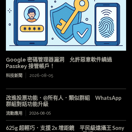
Google 密碼管理器漏洞 允許惡意軟件繞過
Passkey 接管帳戶！
科技新聞
2026-08-05
改進投票功能．@所有人．類似群組 WhatsApp
群組對話功能升級
流動應用
2026-08-05
625g 超輕巧．支援 2x 增距鏡 平民級遠攝王 Sony