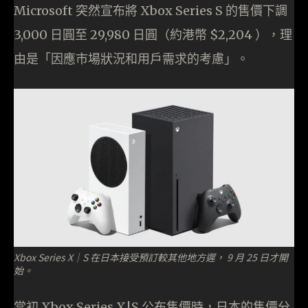
Microsoft 突然宣布將 Xbox Series S 的售價下調
3,000 日圓至 29,980 日圓（約港幣 $2,204 ），理
由是「因應市場狀況和用戶需求的考慮」。
Xbox Series X｜S 在日本接受預訂較其他地方遲， 9 月 25 日才開
始。
當初 Xbox Series X|S 公布售價時，日本的售價分