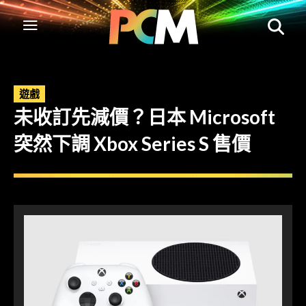
遊戲
未收訂先減價？日本 Microsoft
突然下調 Xbox Series S 售價