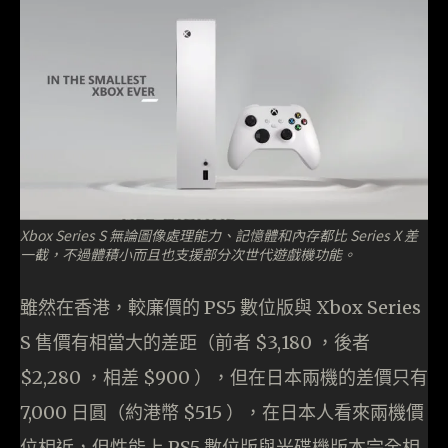
Xbox Series S 無論圖像處理能力、記憶體和內存都比 Series X 差
一截，不過體積小而且也支援部分次世代遊戲機功能。
雖然在香港，較廉價的 PS5 數位版與 Xbox Series
S 售價有相當大的差距（前者 $3,180 ，後者
$2,280 ，相差 $900 ），但在日本兩機的差價只有
7,000 日圓（約港幣 $515 ），在日本人看來兩機價
位相近，但性能上 PS5 數位版與光碟機版本完全相