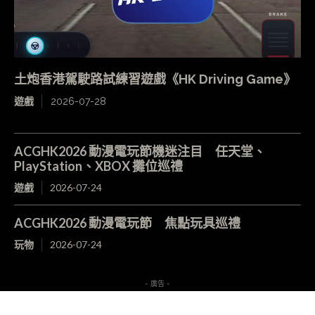
土炮香港駕駛路試練習遊戲《HK Driving Game》
遊戲
2026-07-28
ACGHK2026 動漫電玩節機迷注目 任天堂、
PlayStation、XBOX 攤位巡禮
遊戲
2026-07-24
ACGHK2026 動漫電玩節 焦點玩具巡禮
玩物
2026-07-24
- 廣告 -