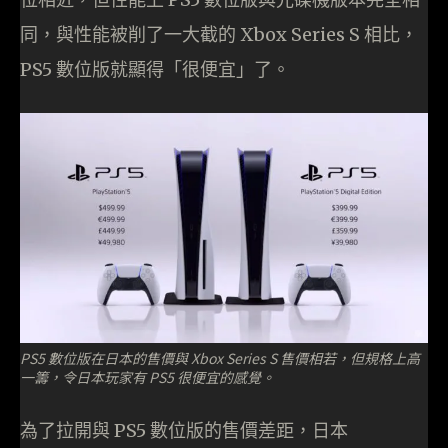
同，與性能被削了一大截的 Xbox Series S 相比，
PS5 數位版就顯得「很便宜」了。
PS5 數位版在日本的售價與 Xbox Series S 售價相若，但規格上高
一籌，令日本玩家有 PS5 很便宜的感覺。
為了拉開與 PS5 數位版的售價差距，日本