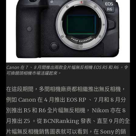
Canon 在 7 、 8 月間推出兩款全片幅無反相機 EOS R5 和 R6 ，令
可換鏡頭相機市場活躍起來。
在這段期間，多間相機廠商都相繼推出無反相機，
例如 Canon 在 4 月推出 EOS RP 、 7 月和 8 月分
別推出 R5 和 R6 全片幅無反相機， Nikon 亦在 8
月推出 Z5 。從 BCNRanking 發表、直至 9 月的全
片幅無反相機銷售圖表就可以看到，在 Sony 的銷