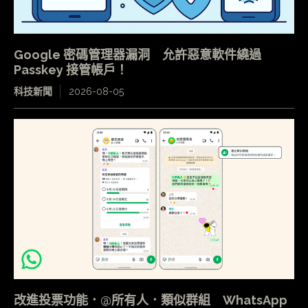
Google 密碼管理器漏洞 允許惡意軟件繞過
Passkey 接管帳戶！
科技新聞
2026-08-05
改進投票功能．@所有人．類似群組 WhatsApp