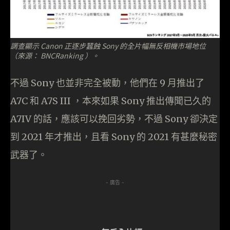
調查顯示 Canon 正逐步蠶蝕 Sony 的全片幅無反相機市場地位
（來源： BNCRanking ）。
不過 Sony 也並非完全被動，他們在 9 月推出了
A7C 和 A7S III ，本來如果 Sony 推出傳聞已久的
A7IV 的話，應該可以挽回劣勢，不過 Sony 卻決定
到 2021 年才推出，且看 Sony 的 2021 有甚麼秘密
武器了。
- 廣告 -