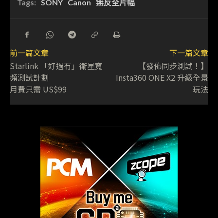
Tags:
SONY
Canon
無反全片幅
前一篇文章
下一篇文章
Starlink 「好過冇」衛星寬
【發佈同步測試！】
頻測試計劃
Insta360 ONE X2 升級全景
月費只需 US$99
玩法