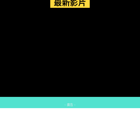
最新影片
- 廣告 -