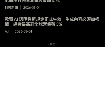
氣體用具聯合測試與資訊交流
科技新聞
2026-08-04
歐盟 AI 透明性新規定正式生效 生成內容必須加標
籤 違者最高罰全球營業額 3%
A.I.
2026-08-04
- 廣告 -