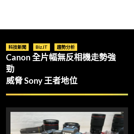
科技新聞
Biz.IT
趨勢分析
Canon 全片幅無反相機走勢強
勁
威脅 Sony 王者地位