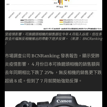
受疫情影響，可換鏡頭相機的銷售額在今年 4 月陷入谷底，但在多
款全片幅無反相機推出的帶動下逐步反彈。（來源： BNCRanking
）
市場調查公司 BCNRanking 發表報告，顯示受肺
炎疫情影響， 4 月份日本可換鏡頭相機的銷售額與
去年同期相比下跌了 25% ，無反相機的銷售更下跌
超過 8 成。但到了 7 月就開始強勁反彈。