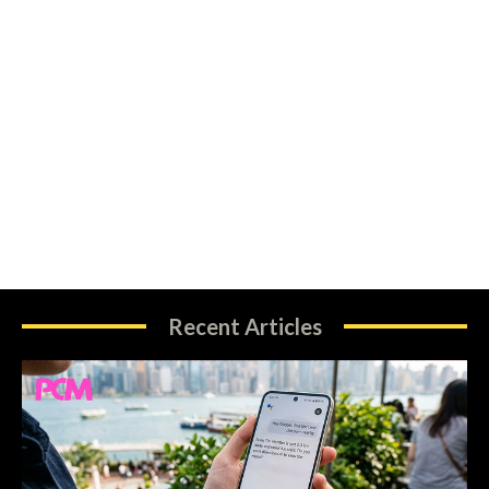
Recent Articles