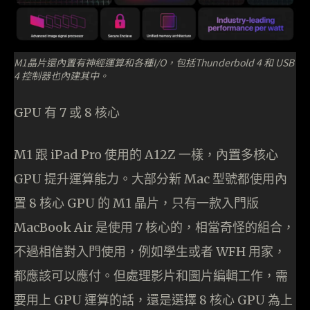
M1晶片還內置有神經運算和各種I/O，包括Thunderbold 4 和 USB
4 控制器也內建其中。
GPU 有 7 或 8 核心
M1 跟 iPad Pro 使用的 A12Z 一樣，內置多核心
GPU 提升運算能力。大部分新 Mac 型號都使用內
置 8 核心 GPU 的 M1 晶片，只有一款入門版
MacBook Air 是使用 7 核心的，相當奇怪的組合，
不過相信對入門使用，例如學生或者 WFH 用家，
都應該可以應付。但處理影片和圖片編輯工作，需
要用上 GPU 運算的話，還是選擇 8 核心 GPU 為上