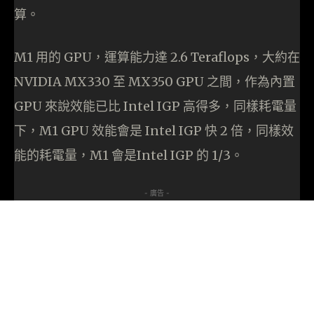
算。
M1 用的 GPU，運算能力達 2.6 Teraflops，大約在
NVIDIA MX330 至 MX350 GPU 之間，作為內置
GPU 來說效能已比 Intel IGP 高得多，同樣耗電量
下，M1 GPU 效能會是 Intel IGP 快 2 倍，同樣效
能的耗電量，M1 會是Intel IGP 的 1/3。
- 廣告 -