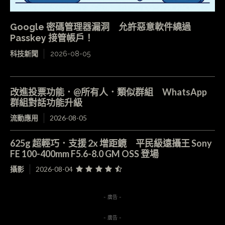
Google 密碼管理器漏洞 允許惡意軟件繞過
Passkey 接管帳戶！
科技新聞
2026-08-05
改進投票功能．@所有人．類似群組 WhatsApp
群組對話功能升級
流動應用
2026-08-05
625g 超輕巧．支援 2x 增距鏡 平民級遠攝王 Sony
FE 100-400mm F5.6-8.0 GM OSS 登場
攝影
2026-08-04
- 廣告 -
- 廣告 -