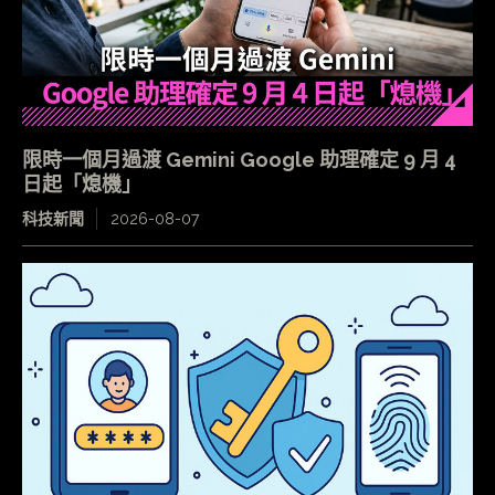
限時一個月過渡 Gemini Google 助理確定 9 月 4
日起「熄機」
科技新聞
2026-08-07