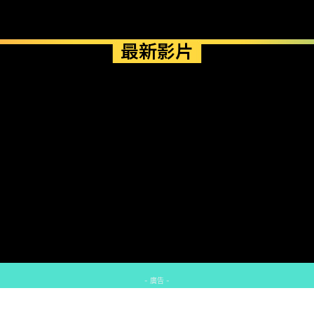
最新影片
- 廣告 -