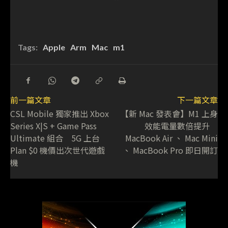
Tags:
Apple
Arm
Mac
m1
前一篇文章
下一篇文章
CSL Mobile 獨家推出 Xbox
【新 Mac 發表會】M1 上身
Series X|S + Game Pass
效能電量數倍提升
Ultimate 組合 5G 上台
MacBook Air 、 Mac Mini
Plan $0 機價出次世代遊戲
、 MacBook Pro 即日開訂
機