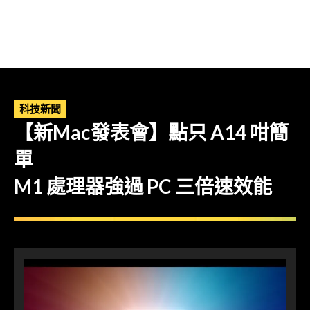
科技新聞
【新Mac發表會】點只 A14 咁簡
單
M1 處理器強過 PC 三倍速效能