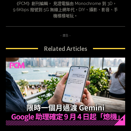
《PCM》創刊編輯， 見證電腦由 Monochrome 到 3D，
9.6Kbps 撥號到 5G 無線上網年代，DIY、攝影、影音、手
機樣樣啱玩。
- 廣告 -
Related Articles