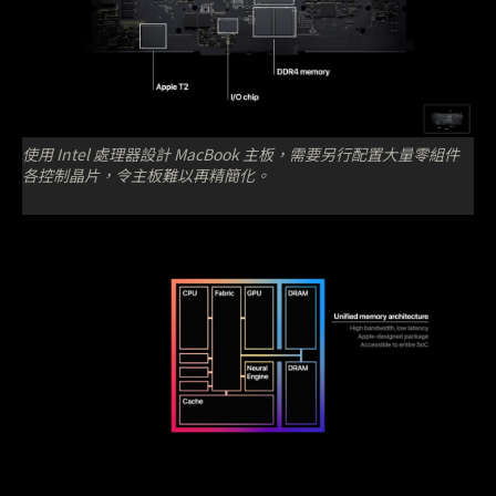
使用 Intel 處理器設計 MacBook 主板，需要另行配置大量零組件
各控制晶片，令主板難以再精簡化。