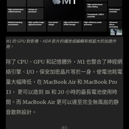
M1 的 GPU 對影像、HDR 影片的播放或編輯有相當大的加速作
用。
除了 CPU、GPU 和記憶體外，M1 也整合了神經網
絡引擎、I/O，保安加密晶片等於一身。使電池耗電
量大幅降低，在 MacBook Air 和 MacBook Pro
13， 更可以造到 18 和 20 小時的最長電池使用時
間。而 MacBook Air 更可以達至完全無風扇的静
音散熱設計。
- 廣告 -