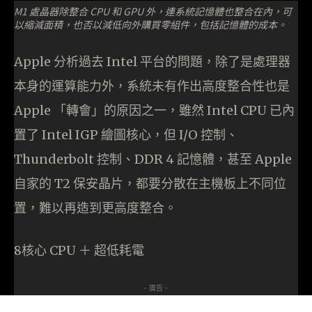
M1 處晶器除整合 CPU 和 GPU 外，連系統記憶體也整合在內，可
以縮減面積，也否以減低向外購買零組件，包括記憶體的成本。
Apple 分析過去 Intel 平台的問題，除了是處理器
本身的運算能力外，系統未有作出高度整合性也是
Apple 「轉會」的原因之一，雖然 Intel CPU 已內
置了 Intel IGP 繪圖核心，但 I/O 控制、
Thunderbolt 控制、DDR 4 記憶體，甚至 Apple
自家的 T2 保安晶片，都要分散在主機板上不同位
置，難以再造到更高度整合。
8核心 CPU ＋ 超低耗電
- 廣告 -