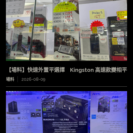
【場料】快速外置平選擇 Kingston 高速款變相平
場料
2026-08-09