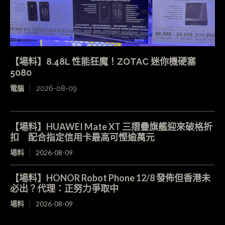
【場料】8.48L 性能狂魔！ZOTAC 迷你機硬塞
5080
電腦
2026-08-09
【場料】HUAWEI Mate XT 三摺疊旗艦迎來破格折
扣 配合指定信用卡最高可慳逾萬元
場料
2026-08-09
【場料】HONOR Robot Phone 12/8 發佈但香港未
必出？代理：正努力爭取中
場料
2026-08-09