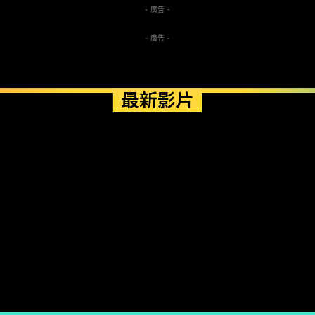
- 廣告 -
- 廣告 -
最新影片