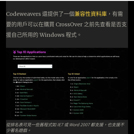
Codeweavers 還提供了一個
兼容性資料庫
，有需
要的用戶可以在購買 CrossOver 之前先查看是否支
援自己所用的 Windows 程式。
從排名表可見一些舊程式如 IE7 或 Word 2007 都支援，也支援不
少著名遊戲。