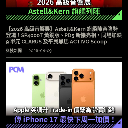
【2026 高級音響展】Astell&Kern 旗艦陣容強勢
登場！SP4000T 黃銅版、PD5 新機亮相，同場加映
9 單元 CLARUS 及平民黑馬 ACTIVO Scoop
科技新聞
2026-08-09