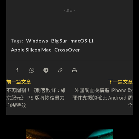
- 廣告 -
Tags:
Windows
Big Sur
macOS 11
Apple Silicon Mac
CrossOver
前一篇文章
下一篇文章
不再閹割！《刺客教條：維
外國調查機構指 iPhone 軟
京紀元》 PS 版將恢復暴力
硬件支援的確比 Android 周
血腥特效
全