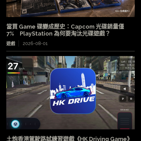
當買 Game 碟變成歷史：Capcom 光碟銷量僅
7% PlayStation 為何要淘汰光碟遊戲？
遊戲
2026-08-01
土炮香港駕駛路試練習遊戲《HK Driving Game》