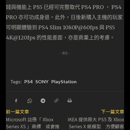
錢與機能上 PS5 已經可完整取代 PS4 PRO ， PS4
PRO 亦可功成身退。此外，日後新購入主機的玩家
可明顯體驗到 PS4 Slim 1080P@60fps 與 PS5
4K@120fps 的性能差距，亦是商業上的考慮。
- 廣告 -
Tags:
PS4
SONY
PlayStation
前一篇文章
下一篇文章
Microsoft 註冊「 Xbox
IKEA 提供原大 PS5 及 Xbox
Series XS 」商標 或會推
Series X 紙模型 方便顧客