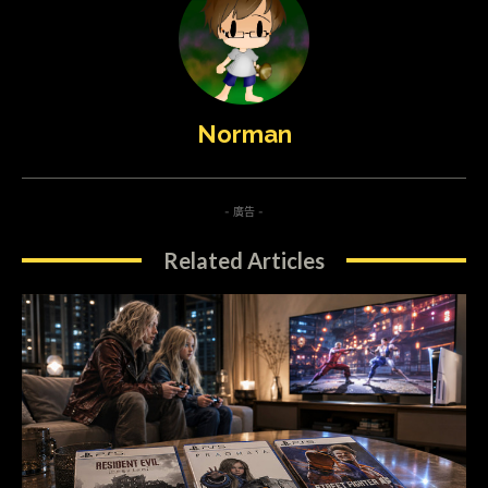
Norman
- 廣告 -
Related Articles