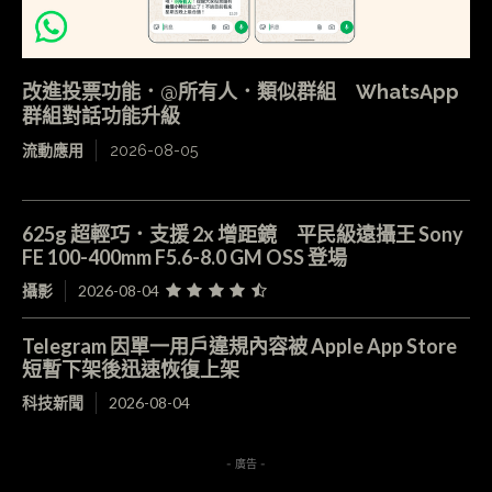
改進投票功能．@所有人．類似群組 WhatsApp
群組對話功能升級
流動應用
2026-08-05
625g 超輕巧．支援 2x 增距鏡 平民級遠攝王 Sony
FE 100-400mm F5.6-8.0 GM OSS 登場
攝影
2026-08-04
Telegram 因單一用戶違規內容被 Apple App Store
短暫下架後迅速恢復上架
科技新聞
2026-08-04
- 廣告 -