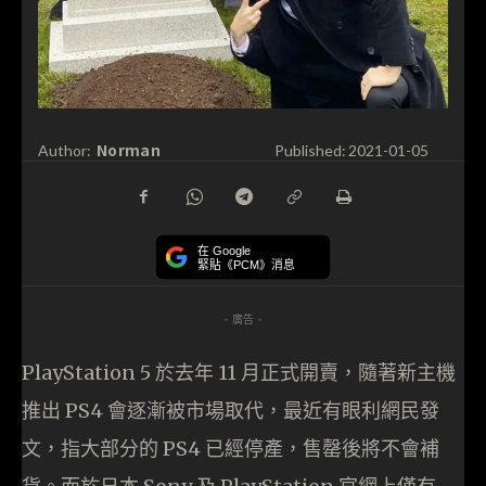
Norman
Author:
Published:
2021-01-05
在 Google
緊貼《PCM》消息
- 廣告 -
PlayStation 5 於去年 11 月正式開賣，隨著新主機
推出 PS4 會逐漸被市場取代，最近有眼利網民發
文，指大部分的 PS4 已經停產，售罄後將不會補