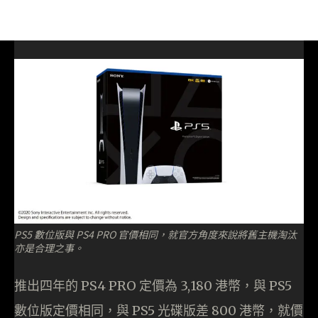
PS5 數位版與 PS4 PRO 官價相同，就官方角度來說將舊主機淘汰
亦是合理之事。
推出四年的 PS4 PRO 定價為 3,180 港幣，與 PS5
數位版定價相同，與 PS5 光碟版差 800 港幣，就價