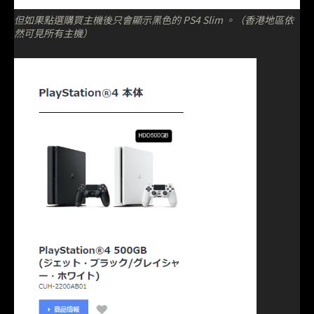
但如果點選購買主機後只會顯示黑色的 PS4 Slim 。（香港地區依
然可見所有主機）