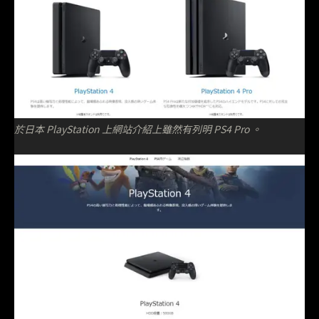
於日本 PlayStation 上網站介紹上雖然有列明 PS4 Pro 。