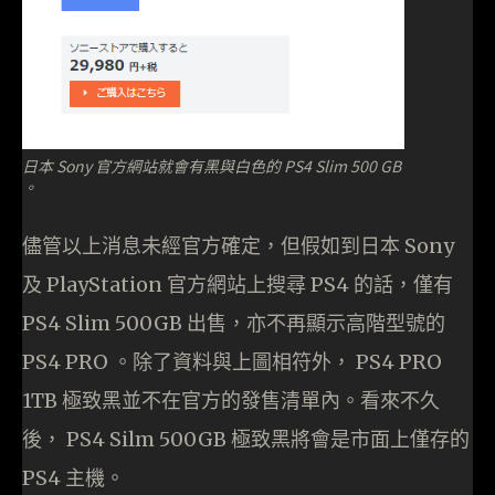
日本 Sony 官方網站就會有黑與白色的 PS4 Slim 500 GB
。
儘管以上消息未經官方確定，但假如到日本 Sony
及 PlayStation 官方網站上搜尋 PS4 的話，僅有
PS4 Slim 500GB 出售，亦不再顯示高階型號的
PS4 PRO 。除了資料與上圖相符外， PS4 PRO
1TB 極致黑並不在官方的發售清單內。看來不久
後， PS4 Silm 500GB 極致黑將會是市面上僅存的
PS4 主機。