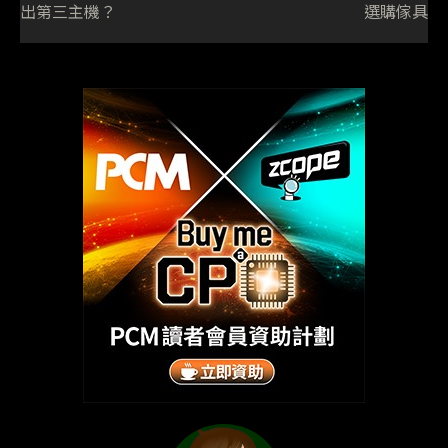
出第三主機？
選購傢具