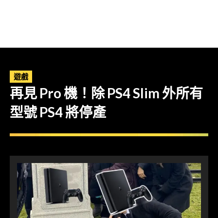
遊戲
再見 Pro 機！除 PS4 Slim 外所有
型號 PS4 將停產