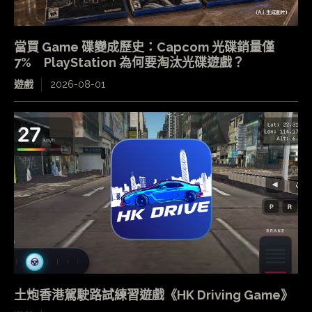
當買 Game 碟變成歷史：Capcom 光碟銷量僅
7% PlayStation 為何要淘汰光碟遊戲？
遊戲
2026-08-01
土炮香港駕駛路試練習遊戲《HK Driving Game》