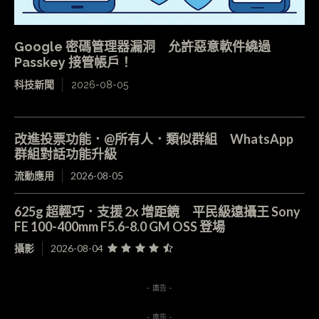
Google 密碼管理器漏洞 允許惡意軟件繞過
Passkey 接管帳戶！
科技新聞
2026-08-05
改進投票功能．@所有人．類似群組 WhatsApp
群組對話功能升級
流動應用
2026-08-05
625g 超輕巧．支援 2x 增距鏡 平民級遠攝王 Sony
FE 100-400mm F5.6-8.0 GM OSS 登場
攝影
2026-08-04
- 廣告 -
- 廣告 -