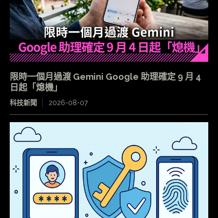
限時一個月過渡 Gemini Google 助理確定 9 月 4
日起「熄機」
科技新聞
2026-08-07