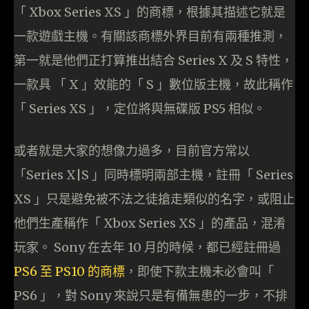
「 Xbox Series XS 」的商標，根據其描述它就是
一款遊戲主機。有關該商標外界目前有兩種推測，
第一就是他們正打算推出結合 Series X 及 S 特性，
一款具 「 X 」效能的「 S 」數位版主機，故此稱作
「 Series XS 」，定位將與無碟版 PS5 相似。
或者就是大家的想像力過多，目前官方常以
「Series X|S 」同時標明兩部主機，註冊「 Series
XS 」只是避免被不法之徒搶走類似的名字，或阻止
他們生產稱作「 Xbox Series XS 」的產品，混淆
玩家。 Sony 在去年 10 月的時候，都已經註冊過
PS6 至 PS10 的商標
，即使下款主機未必會叫「
PS6 」，對 Sony 來說只是有備無患的一步，不排