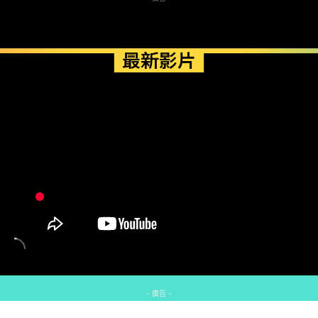
最新影片
- 廣告 -