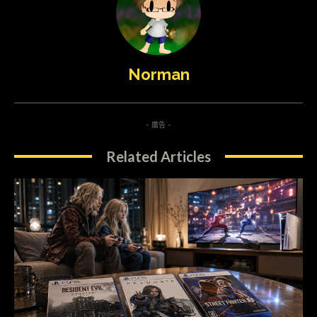
Norman
- 廣告 -
Related Articles