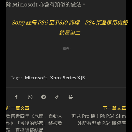
除 Microsoft 亦會有類似的做法。
Sony 註冊 PS6 至 PS10 商標 PS4 榮登家用機總
銷量第二
- 廣告 -
Tags:
Microsoft
Xbox Series X|S
前一篇文章
下一篇文章
發售近四年《尼爾：自動人
再見 Pro 機！除 PS4 Slim
型》「最後的秘密」終被發
外所有型號 PS4 將停產
現 直達隱藏結局