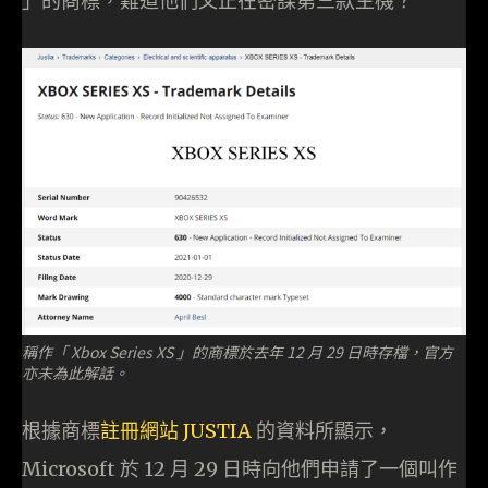
」的商標，難道他們又正在密謀第三款主機？
稱作「 Xbox Series XS 」的商標於去年 12 月 29 日時存檔，官方
亦未為此解話。
根據商標
註冊網站 JUSTIA
的資料所顯示，
Microsoft 於 12 月 29 日時向他們申請了一個叫作