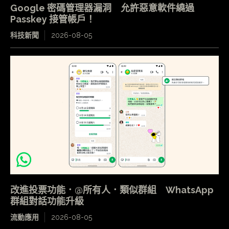
Google 密碼管理器漏洞 允許惡意軟件繞過
Passkey 接管帳戶！
科技新聞
2026-08-05
改進投票功能．@所有人．類似群組 WhatsApp
群組對話功能升級
流動應用
2026-08-05