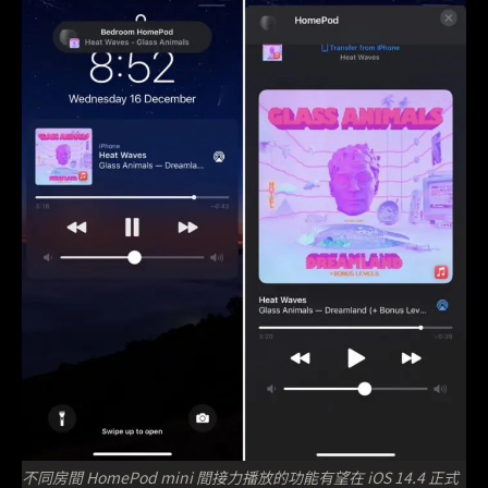
不同房間 HomePod mini 間接力播放的功能有望在 iOS 14.4 正式