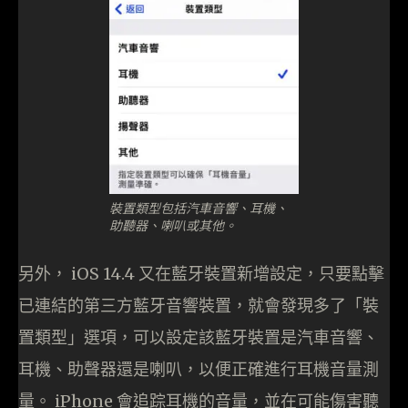
裝置類型包括汽車音響、耳機、
助聽器、喇叭或其他。
另外， iOS 14.4 又在藍牙裝置新增設定，只要點擊
已連結的第三方藍牙音響裝置，就會發現多了「裝
置類型」選項，可以設定該藍牙裝置是汽車音響、
耳機、助聲器還是喇叭，以便正確進行耳機音量測
量。 iPhone 會追踪耳機的音量，並在可能傷害聽