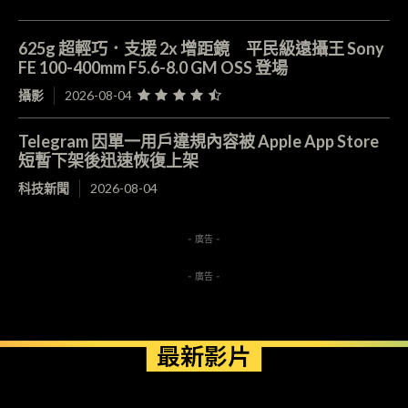
625g 超輕巧．支援 2x 增距鏡 平民級遠攝王 Sony
FE 100-400mm F5.6-8.0 GM OSS 登場
攝影
2026-08-04
Telegram 因單一用戶違規內容被 Apple App Store
短暫下架後迅速恢復上架
科技新聞
2026-08-04
- 廣告 -
- 廣告 -
最新影片