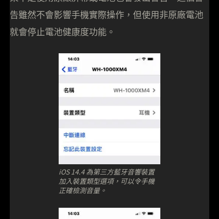
告雖然不會影響手機實際操作，但使用非原廠電池
就會停止電池健康度功能。
iOS 14.4 為第三方藍牙音響裝置
加入裝置類型選項，可以令手機
正確檢測音量。