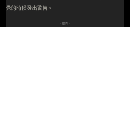
覺的時候發出警告。
- 廣告 -