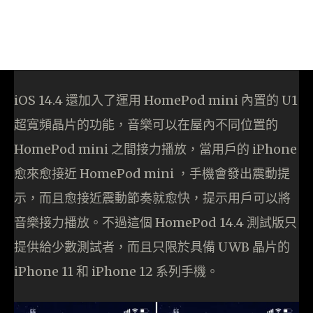
iOS 14.4 還加入了運用 HomePod mini 內置的 U1
超寬頻晶片的功能，音樂可以在屋內不同位置的
HomePod mini 之間接力播放，當用戶的 iPhone
愈來愈接近 HomePod mini ，手機會發出震動提
示，而且愈接近震動節奏就愈快，提示用戶可以將
音樂接力播放。不過這個 HomePod 14.4 測試版只
提供給少數測試者，而且只限於具備 UWB 晶片的
iPhone 11 和 iPhone 12 系列手機。