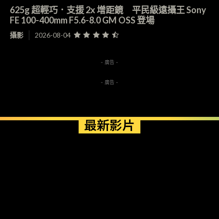
625g 超輕巧．支援 2x 增距鏡 平民級遠攝王 Sony
FE 100-400mm F5.6-8.0 GM OSS 登場
攝影
2026-08-04
- 廣告 -
- 廣告 -
最新影片