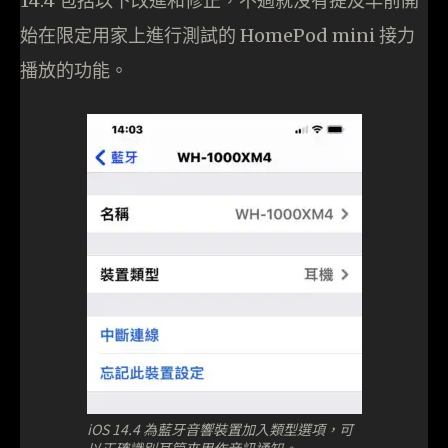
14.4 包括以下改進和修正，不過就沒有提及早前開
始在限定用家上進行測試的 HomePod mini 接力
播放的功能。
iOS 14.4 為藍牙音響裝置加入類型選項，可