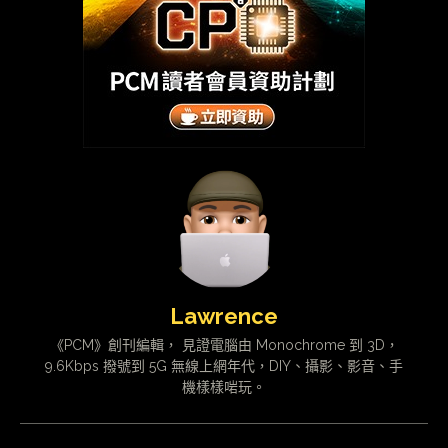
Lawrence
《PCM》創刊編輯， 見證電腦由 Monochrome 到 3D，
9.6Kbps 撥號到 5G 無線上網年代，DIY、攝影、影音、手
機樣樣啱玩。