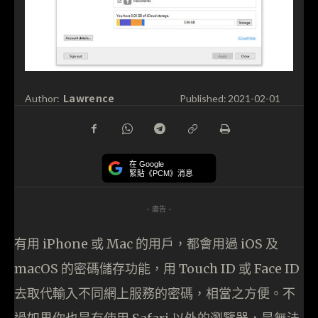
Lawrence
Author:
Published:
2021-02-01
在 Google
緊貼《PCM》消息
- 廣告 -
有用 iPhone 或 Mac 的用戶，都會用過 iOS 及
macOS 的密碼儲存功能，用 Touch ID 或 Face ID
去取代輸入不同網上服務的密碼，相當之方便。不