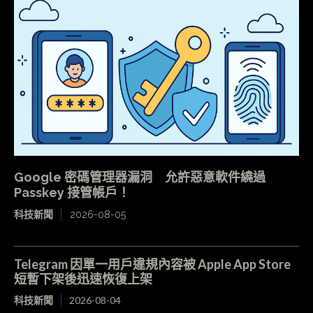
Google 密碼管理器漏洞 允許惡意軟件繞過
Passkey 接管帳戶！
科技新聞
2026-08-05
Telegram 因單一用戶違規內容被 Apple App Store
短暫下架後迅速恢復上架
科技新聞
2026-08-04