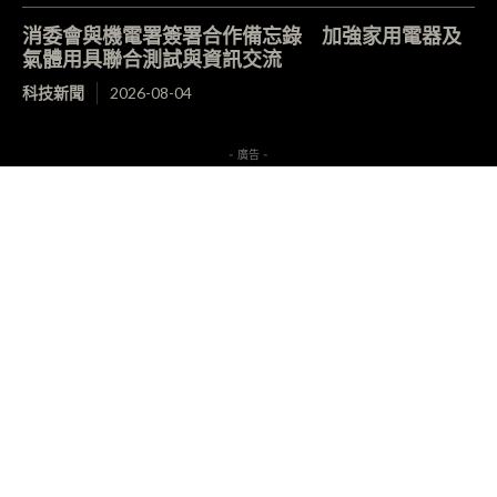
消委會與機電署簽署合作備忘錄 加強家用電器及
氣體用具聯合測試與資訊交流
科技新聞
2026-08-04
- 廣告 -