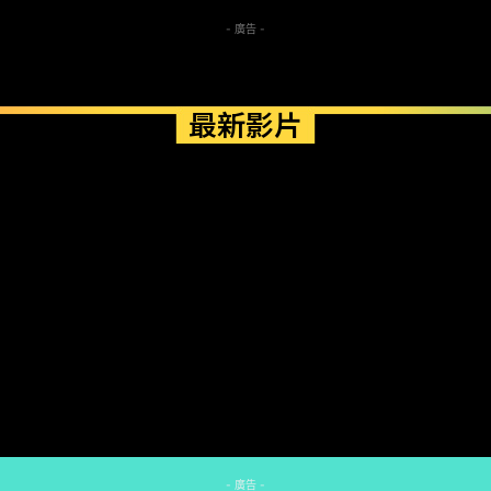
- 廣告 -
最新影片
- 廣告 -