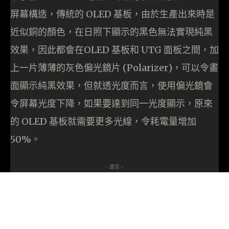
屏幕構造，傳統的 OLED 基板，由於生產出來時是
近似銅的顏色，在日照下顯示的黑色無法實現純黑
效果，因此都會在OLED 基板和 UTG 面板之間，加
上一片薄薄的灰色偏光鏡片 (Polarizer)，可以令畫
面顯示純黑效果，但就透光度而言，使用偏光鏡會
令屏幕光度下降，如果要達到同一光度顯示，原來
的 OLED 基板就需要更多光線，令耗電量增加
50%。
- 廣告 -