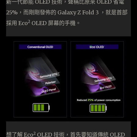
新一代節能 OLED 技術，聲稱比原來 OLED 省電
25%，而剛剛發佈的 Galaxy Z Fold 3 ，就是首部
2
採用 Eco
OLED 屏幕的手機。
2
想了解 Eco
OLED 技術，首先要知道傳統 OLED