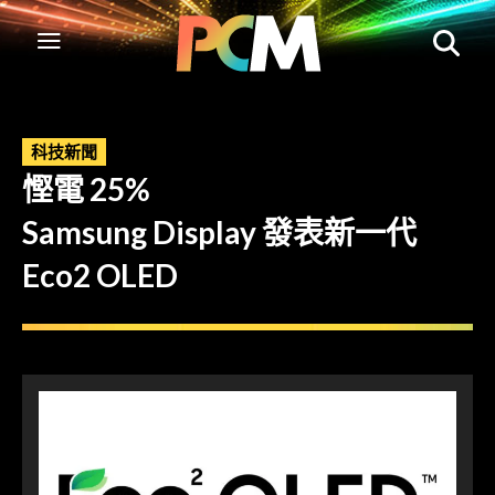
科技新聞
慳電 25%
Samsung Display 發表新一代
Eco2 OLED