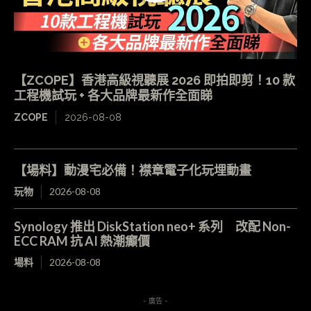
【ZCOPE】香港高級視聽展 2026 即拍即剪！10 款
工程機試玩 + 各大品牌最新作全面睇
ZCOPE
2026-08-08
【場料】動漫宅必備！襟章電子化玩埋動畫
玩物
2026-08-08
Synology 推出 DiskStation neo+ 系列 改配 Non-
ECC RAM 抗 AI 熱潮癲價
場料
2026-08-08
- 廣告 -