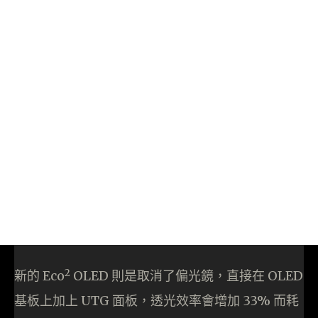
2
新的 Eco
OLED 則是取消了偏光鏡，直接在 OLED
基板上加上 UTG 面板，透光效率會增加 33% 而耗