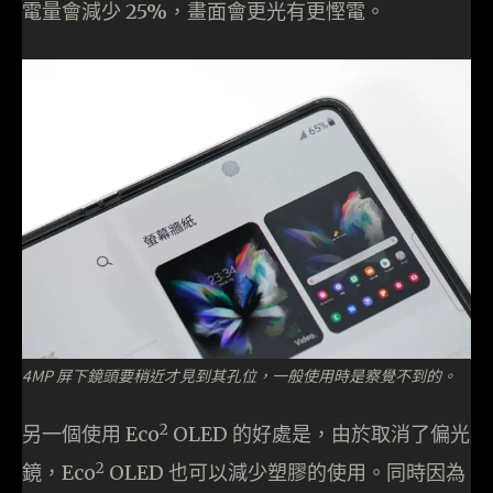
電量會減少 25%，畫面會更光有更慳電。
4MP 屏下鏡頭要稍近才見到其孔位，一般使用時是察覺不到的。
2
另一個使用 Eco
OLED 的好處是，由於取消了偏光
2
鏡，Eco
OLED 也可以減少塑膠的使用。同時因為