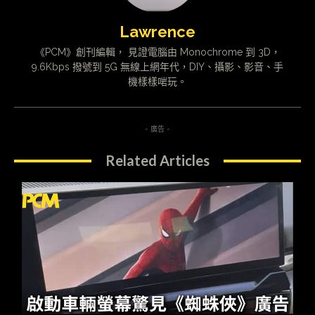
Lawrence
《PCM》創刊編輯， 見證電腦由 Monochrome 到 3D，
9.6Kbps 撥號到 5G 無線上網年代，DIY、攝影、影音、手
機樣樣啱玩。
- 廣告 -
Related Articles