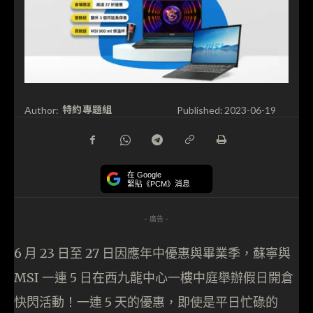
特約專題組
Author:
Published:
2023-06-19
在 Google
緊貼《PCM》消息
- 廣告 -
6 月 23 日至 27 日因應年中優惠與畢業季，蘇寧與
MSI 一連 5 日在西九龍中心一樓中庭舉辦假日開倉
快閃活動！一連 5 天的優惠，即使是平日忙碌的