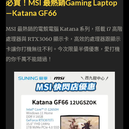
必買！MSI 最熱銷Gaming Laptop
—Katana GF66
MSI 最熱銷的電競電腦 Katana 系列，搭載 i7 高階
處理器與 RTX3060 顯示卡，高效的處理器跟顯示
卡讓你打機無往不利。今次限量半價優惠，愛打機
的你千萬不能錯過！