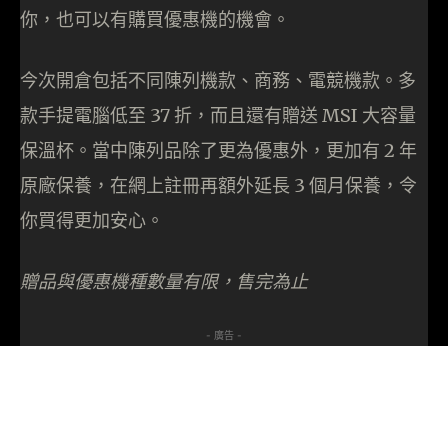
你，也可以有購買優惠機的機會。
今次開倉包括不同陳列機款、商務、電競機款。多
款手提電腦低至 37 折，而且還有贈送 MSI 大容量
保溫杯。當中陳列品除了更為優惠外，更加有 2 年
原廠保養，在網上註冊再額外延長 3 個月保養，令
你買得更加安心。
贈品與優惠機種數量有限，售完為止
- 廣告 -