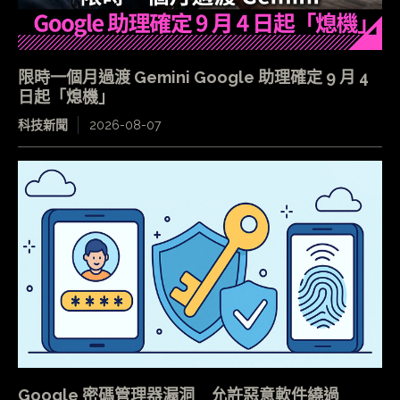
限時一個月過渡 Gemini Google 助理確定 9 月 4
日起「熄機」
科技新聞
2026-08-07
Google 密碼管理器漏洞 允許惡意軟件繞過