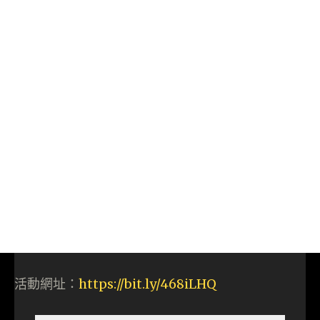
活動網址：
https://bit.ly/468iLHQ