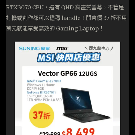
RTX3070 CPU，還有 QHD 高畫質螢幕，不管是
打機或創作都可以穩穩 handle！開倉價 37 折不用
萬元就能享受高效的 Gaming Laptop！