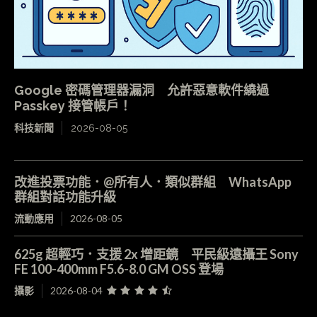
Google 密碼管理器漏洞 允許惡意軟件繞過
Passkey 接管帳戶！
科技新聞
2026-08-05
改進投票功能．@所有人．類似群組 WhatsApp
群組對話功能升級
流動應用
2026-08-05
625g 超輕巧．支援 2x 增距鏡 平民級遠攝王 Sony
FE 100-400mm F5.6-8.0 GM OSS 登場
攝影
2026-08-04