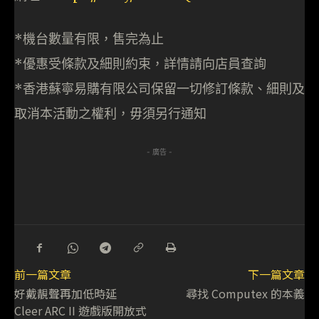
*機台數量有限，售完為止
*優惠受條款及細則約束，詳情請向店員查詢
*香港蘇寧易購有限公司保留一切修訂條款、細則及
取消本活動之權利，毋須另行通知
- 廣告 -
前一篇文章
下一篇文章
好戴靚聲再加低時延
尋找 Computex 的本義
Cleer ARC II 遊戲版開放式