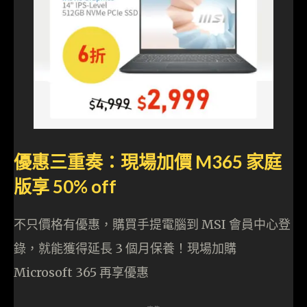
優惠三重奏：現場加價 M365 家庭
版享 50% off
不只價格有優惠，購買手提電腦到 MSI 會員中心登
錄，就能獲得延長 3 個月保養！現場加購
Microsoft 365 再享優惠