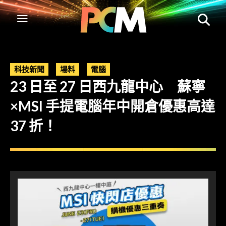
科技新聞
場料
電腦
23 日至 27 日西九龍中心 蘇寧
×MSI 手提電腦年中開倉優惠高達
37 折！