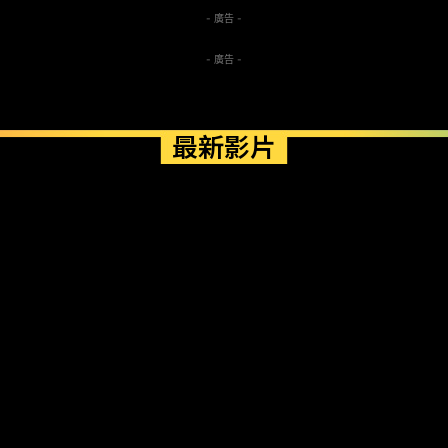
- 廣告 -
- 廣告 -
最新影片