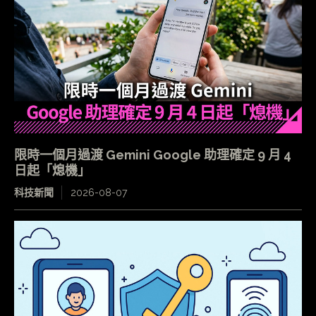
限時一個月過渡 Gemini Google 助理確定 9 月 4
日起「熄機」
科技新聞
2026-08-07