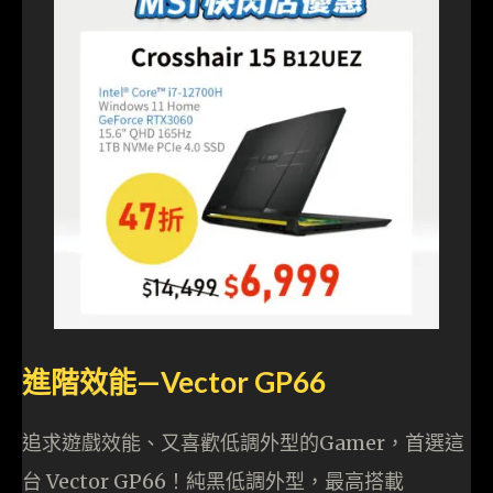
進階效能—Vector GP66
追求遊戲效能、又喜歡低調外型的Gamer，首選這
台 Vector GP66！純黑低調外型，最高搭載