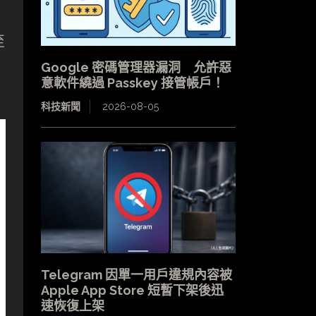
至
Google 密碼管理器漏洞 允許惡
意軟件繞過 Passkey 接管帳戶！
科技新聞
2026-08-05
Telegram 因單一用戶違規內容被
Apple App Store 短暫下架後迅
速恢復上架