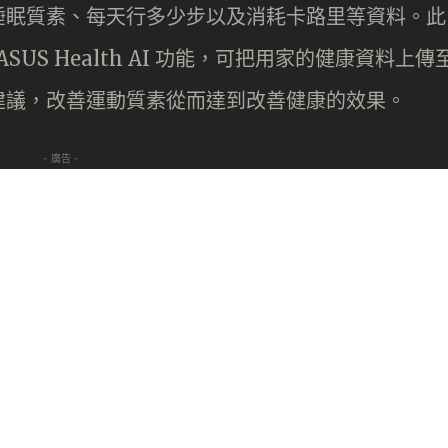
睡眠質素、每天行多少步以及消耗卡路里等資料。此
rt ASUS Health AI 功能，可把用家的健康資料上傳
建議，改善運動質素從而達到改善健康的效果。
- 廣告 -