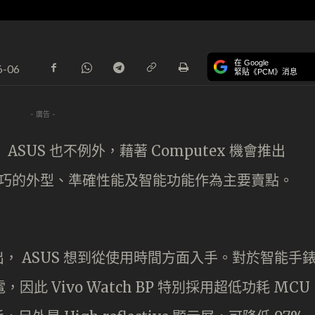
在 Google
6-06
緊貼《PCM》消息
- 廣告 -
SUS 也不例外，藉著 Computex 機會推出
錶，以小巧的外型、準確性能及智能功能作為主要賣點。
， ASUS 想到從使用時間方面入手。對於智能手
此 Vivo Watch BP 特別採用超低功耗 MCU