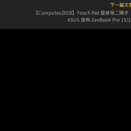
下一篇文
【Computex2018】Touch Pad 變身第二顯
ASUS 發佈 ZenBook Pro 15/1