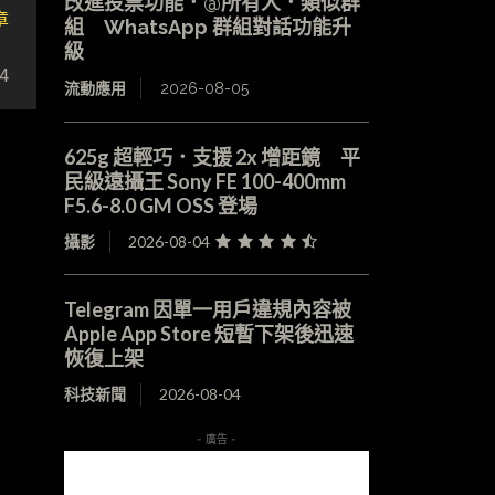
改進投票功能．@所有人．類似群
章
組 WhatsApp 群組對話功能升
示
級
4
流動應用
2026-08-05
625g 超輕巧．支援 2x 增距鏡 平
民級遠攝王 Sony FE 100-400mm
F5.6-8.0 GM OSS 登場
攝影
2026-08-04
Telegram 因單一用戶違規內容被
Apple App Store 短暫下架後迅速
恢復上架
科技新聞
2026-08-04
- 廣告 -