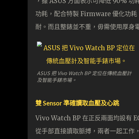
，據 ASUS 方面表示可降低 90% 功耗，
功耗，配合特製 Firmware 優化
耐。而且整錶並不重，毋需使用厚身
ASUS 把 Vivo Watch BP 定位在傳統血壓計
及智能手錶市場。
雙 Sensor 準確讀取血壓及心跳
Vivo Watch BP 在正反兩面均設有
從手部直接讀取脈搏，兩者一起工作，