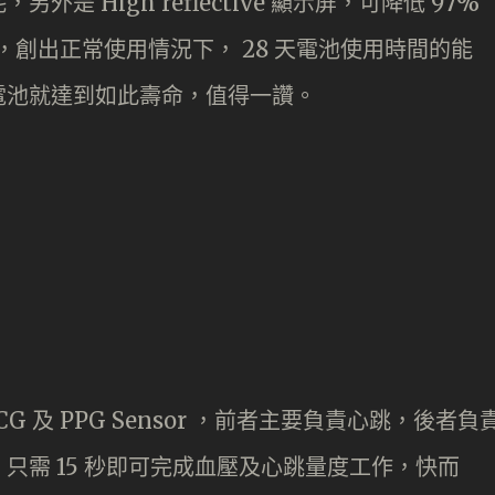
另外是 High reflective 顯示屏，可降低 97%
功耗，創出正常使用情況下， 28 天電池使用時間的能
電池就達到如此壽命，值得一讚。
 ECG 及 PPG Sensor ，前者主要負責心跳，後者負
只需 15 秒即可完成血壓及心跳量度工作，快而