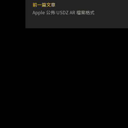
前一篇文章
Apple 公佈 USDZ AR 檔案格式