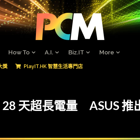
How To
A.I.
Biz.IT
More
專大獎
PlayIT.HK 智慧生活專門店
】28 天超長電量 ASUS 推出 V