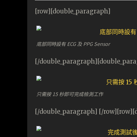
[row][double_paragraph]
底部同時設有 ECG 及 PPG Sensor
[/double_paragraph][double_par
只需按 15 秒即可完成檢測工作
[/double_paragraph] [/row][row]