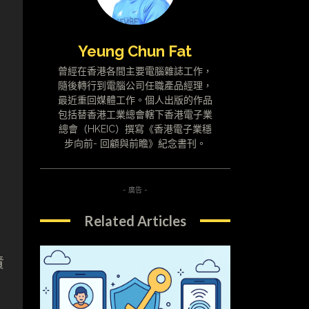
Yeung Chun Fat
曾經在香港各間主要電腦雜誌工作，
隨後轉行到電腦公司任職產品經理，
最近重回媒體工作。個人出版的作品
包括替香港工業總會轄下香港電子業
總會（HKEIC）撰寫《香港電子業穩
步向前- 回顧與前瞻》紀念書刊。
- 廣告 -
Related Articles
責