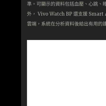
準。可顯示的資料包括血壓、心跳、
外， Vivo Watch BP 還支援 Sma
雲端，系統在分析資料後給出有用的