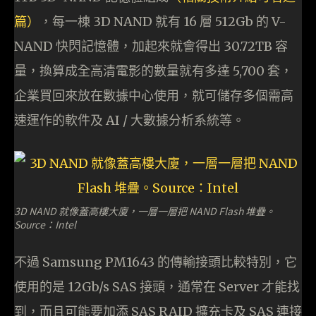
篇）
，每一棟 3D NAND 就有 16 層 512Gb 的 V-
NAND 快閃記憶體，加起來就會得出 30.72TB 容
量，換算成全高清電影的數量就有多達 5,700 套，
企業買回來放在數據中心使用，就可儲存多個需高
速運作的軟件及 AI / 大數據分析系統等。
3D NAND 就像蓋高樓大廈，一層一層把 NAND Flash 堆疊。
Source：Intel
不過 Samsung PM1643 的傳輸接頭比較特別，它
使用的是 12Gb/s SAS 接頭，通常在 Server 才能找
到，而且可能要加添 SAS RAID 擴充卡及 SAS 連接