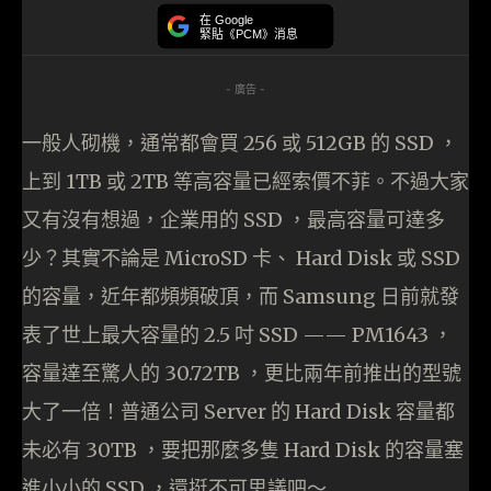
在 Google
緊貼《PCM》消息
- 廣告 -
一般人砌機，通常都會買 256 或 512GB 的 SSD ，
上到 1TB 或 2TB 等高容量已經索價不菲。不過大家
又有沒有想過，企業用的 SSD ，最高容量可達多
少？其實不論是 MicroSD 卡、 Hard Disk 或 SSD
的容量，近年都頻頻破頂，而 Samsung 日前就發
表了世上最大容量的 2.5 吋 SSD —— PM1643 ，
容量達至驚人的 30.72TB ，更比兩年前推出的型號
大了一倍！普通公司 Server 的 Hard Disk 容量都
未必有 30TB ，要把那麼多隻 Hard Disk 的容量塞
進小小的 SSD ，還挺不可思議吧～