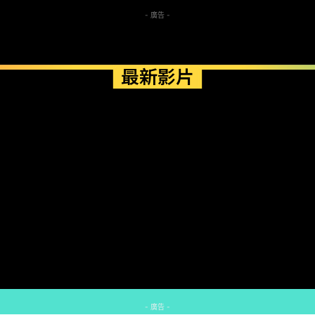
- 廣告 -
最新影片
- 廣告 -