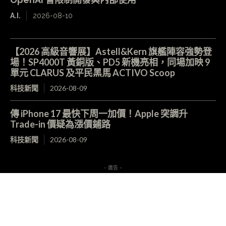
A.I.
2026-08-10
【2026 高級音響展】Astell&Kern 旗艦陣容強勢登
場！SP4000T 黃銅版、PD5 新機亮相，同場加映 9
單元 CLARUS 及平民黑馬 ACTIVO Scoop
科技新聞
2026-08-09
傳 iPhone 17 最快下周一加價！Apple 突調升
Trade-in 價疑為漲價鋪路
科技新聞
2026-08-09
- 廣告 -