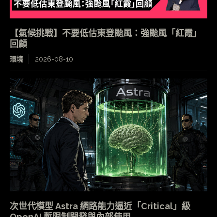
【氣候挑戰】不要低估東登颱風：強颱風「紅霞」
回顧
環境
2026-08-10
次世代模型 Astra 網路能力逼近「Critical」級
OpenAI 暫限制開發與內部使用