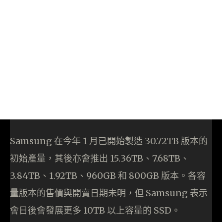
Samsung 在今年 1 月已開始製造 30.72TB 版本的
初始產量，其後亦會推出 15.36TB、7.68TB、
3.84TB、1.92TB、960GB 和 800GB 版本。各容
量版本的售價與開賣日期未明，但 Samsung 表示
會日後會發展更多 10TB 以上容量的 SSD。