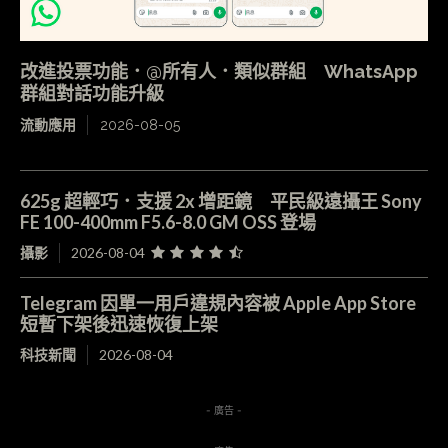
改進投票功能．@所有人．類似群組 WhatsApp
群組對話功能升級
流動應用
2026-08-05
625g 超輕巧．支援 2x 增距鏡 平民級遠攝王 Sony
FE 100-400mm F5.6-8.0 GM OSS 登場
攝影
2026-08-04
Telegram 因單一用戶違規內容被 Apple App Store
短暫下架後迅速恢復上架
科技新聞
2026-08-04
- 廣告 -