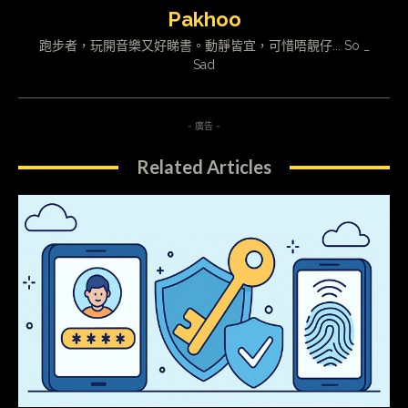
Pakhoo
跑步者，玩開音樂又好睇書。動靜皆宜，可惜唔靚仔... So _
Sad
- 廣告 -
Related Articles