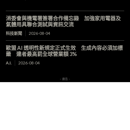
消委會與機電署簽署合作備忘錄 加強家用電器及
氣體用具聯合測試與資訊交流
科技新聞
2026-08-04
歐盟 AI 透明性新規定正式生效 生成內容必須加標
籤 違者最高罰全球營業額 3%
A.I.
2026-08-04
- 廣告 -