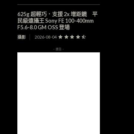
625g 超輕巧．支援 2x 增距鏡 平
民級遠攝王 Sony FE 100-400mm
F5.6-8.0 GM OSS 登場
攝影
2026-08-04
- 廣告 -