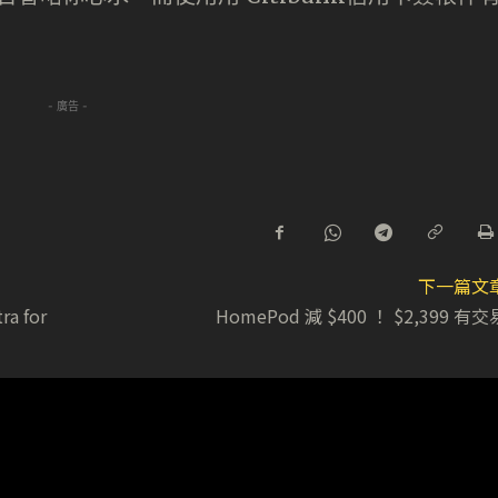
- 廣告 -
下一篇文
ra for
HomePod 減 $400 ！ $2,399 有交