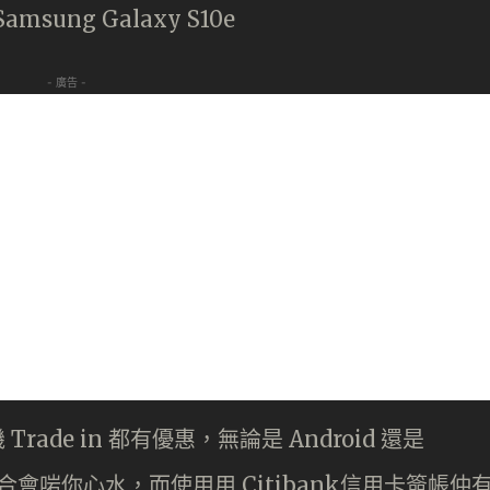
Samsung Galaxy S10e
- 廣告 -
機 Trade in 都有優惠，無論是 Android 還是
n 組合會啱你心水，而使用用 Citibank信用卡簽帳仲