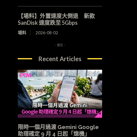
【場料】外置速度大倒退 新款
SanDisk 速度跌至 5Gbps
場料
2026-08-02
- 廣告 -
Recent Articles
限時一個月過渡 Gemini Google
助理確定 9 月 4 日起「熄機」