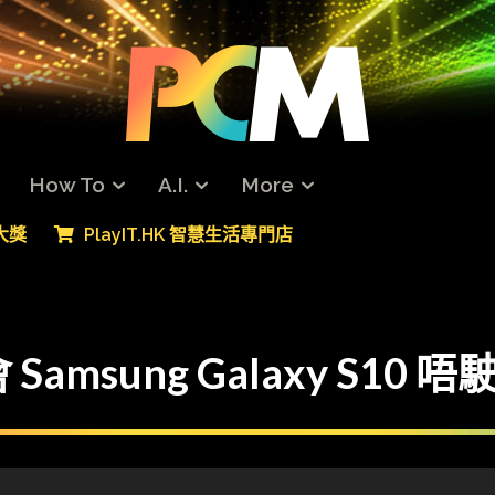
How To
A.I.
More
專大獎
PlayIT.HK 智慧生活專門店
Samsung Galaxy S10 唔駛