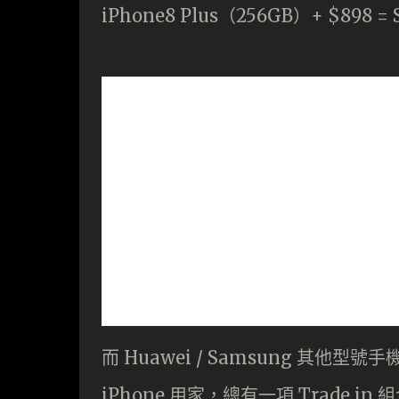
iPhone8 Plus（256GB）+ $898 = 
而 Huawei / Samsung 其他型號手
iPhone 用家，總有一項 Trade i