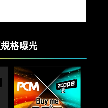
機諜照規格曝光