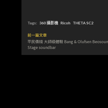
Tags:
360 攝影機
Ricoh
THETA SC2
前一篇文章
平民價錢 大師級體驗 Bang & Olufsen Beosou
Stage soundbar