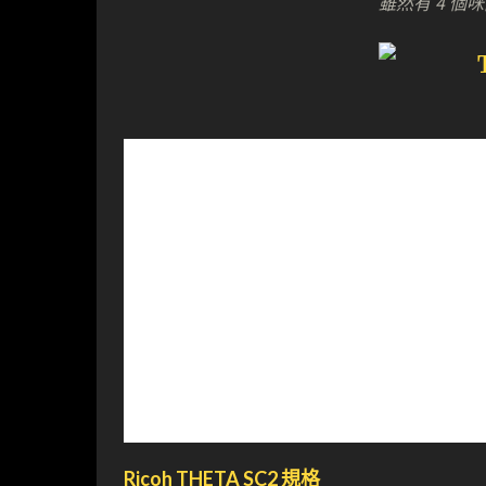
雖然有 4 
Ricoh THETA SC2 規格