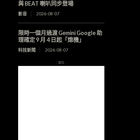
與 BEAT 喇叭同步登場
影音
2026-08-07
限時一個月過渡 Gemini Google 助
理確定 9 月 4 日起「熄機」
科技新聞
2026-08-07
- 廣告 -