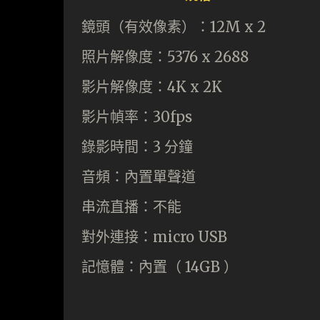
鏡頭（有效像素）：12M x 2
照片解像度：5376 x 2688
影片解像度：4K x 2K
影片幀率：30fps
錄影時間：3 分鐘
音頻：內置單聲道
串流直播：不能
對外連接：micro USB
記憶體：內置（ 14GB ）