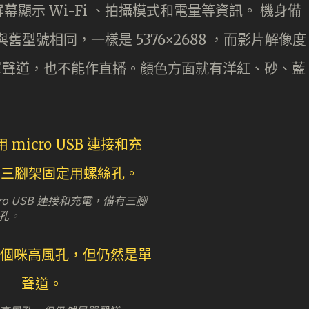
顯示 Wi-Fi 、拍攝模式和電量等資訊。 機身備
舊型號相同，一樣是 5376×2688 ，而影片解像度
是單聲道，也不能作直播。顏色方面就有洋紅、砂、藍
cro USB 連接和充電，備有三腳
孔。