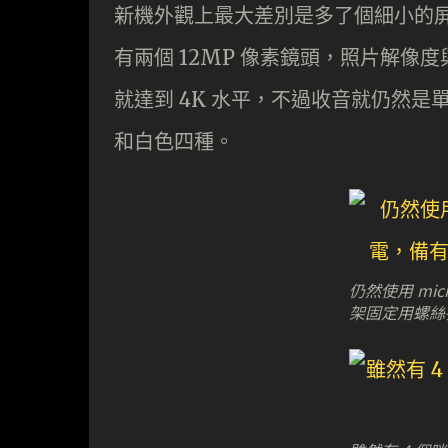
新機外觀上最大差別是多了個細小的屏幕
有兩個 12MP 像素鏡頭，照片解像度與
就達到 4K 水平，不過收音就仍然
和白色四種。
仍然使用 mi
架固定用螺絲