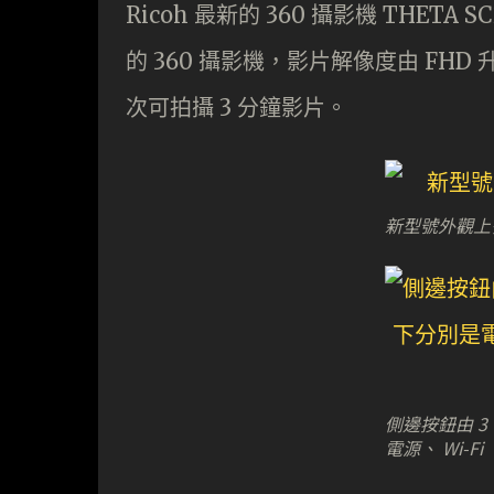
Ricoh 最新的 360 攝影機 THE
的 360 攝影機，影片解像度由 FHD 升級
次可拍攝 3 分鐘影片。
新型號外觀上
側邊按鈕由 3
電源、 Wi-