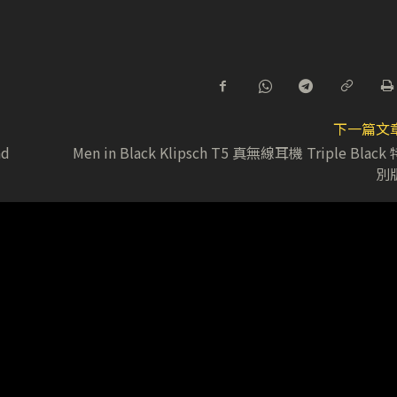
下一篇文
nd
Men in Black Klipsch T5 真無線耳機 Triple Black 
別