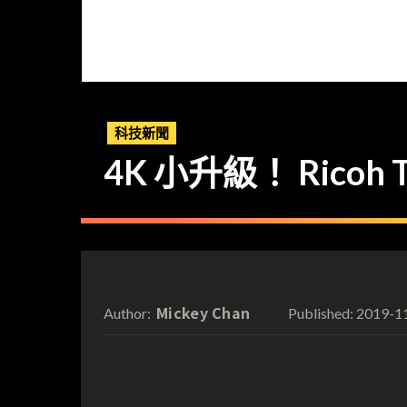
科技新聞
4K 小升級！ Ricoh
Mickey Chan
2019-1
Author:
Published: