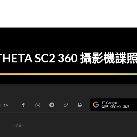
 THETA SC2 360 攝影
在 Google
1-15
緊貼《PCM》消息
- 廣告 -