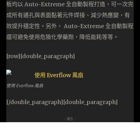
板均以 Auto-Extreme 全自動製程打造，可一次完
成所有通孔與表面黏著元件焊接、減少熱應變，有
效提升穩定性。另外， Auto-Extreme 全自動製程
還可避免使用危險化學藥劑，降低能耗等等。
[row][double_paragraph]
使用 Everflow 風扇
[/double_paragraph][double_paragraph]
- 廣告 -