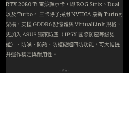
RTX 2080 Ti 電競顯示卡，即 ROG Strix、Dual
以及 Turbo。 三卡除了採用 NVIDIA 最新 Turing
架構，支援 GDDR6 記憶體與 VirtualLink 規格，
更加入 ASUS 獨家防塵（ IP5X 國際防塵等級認
證）、防噪、防熱、防護硬體四防功能，可大幅提
升運作穩定與耐用性。
- 廣告 -