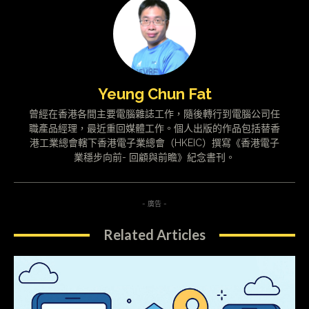
Yeung Chun Fat
曾經在香港各間主要電腦雜誌工作，隨後轉行到電腦公司任
職產品經理，最近重回媒體工作。個人出版的作品包括替香
港工業總會轄下香港電子業總會（HKEIC）撰寫《香港電子
業穩步向前- 回顧與前瞻》紀念書刊。
- 廣告 -
Related Articles