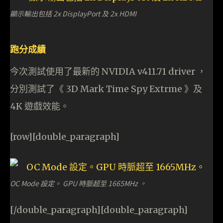
顯示輸出包括 2x DisplayPort 及 2x HDMI
跑分成績
今次測試使用了最新的 NVIDIA v411.71 driver ，
分別測試了《 3D Mark Time Spy Extrme 》及
4K 遊戲效能。
[row][double_paragraph]
OC Mode 設定。 GPU 時脈超至 1665MHz 。
[/double_paragraph][double_paragraph]