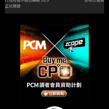
行及跨電子錢包轉帳 30/9
即時交電費
正式開通