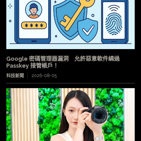
Google 密碼管理器漏洞 允許惡意軟件繞過
Passkey 接管帳戶！
科技新聞
2026-08-05