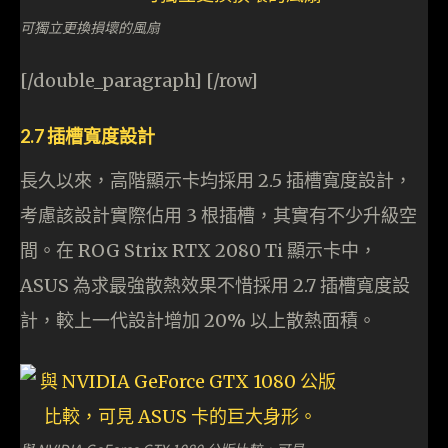
可獨立更換損壞的風扇
[/double_paragraph] [/row]
2.7 插槽寬度設計
長久以來，高階顯示卡均採用 2.5 插槽寬度設計，
考慮該設計實際佔用 3 根插槽，其實有不少升級空
間。在 ROG Strix RTX 2080 Ti 顯示卡中，
ASUS 為求最強散熱效果不惜採用 2.7 插槽寬度設
計，較上一代設計增加 20% 以上散熱面積。