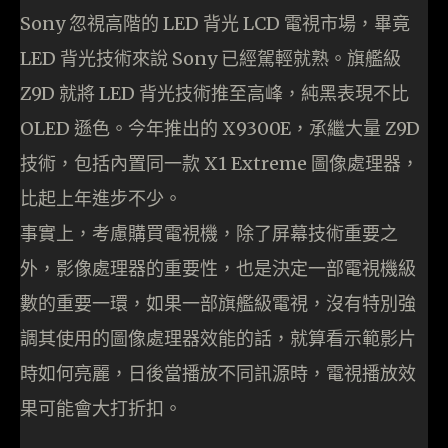
Sony 忽視高階的 LED 背光 LCD 電視市場，畢竟
LED 背光技術來說 Sony 已經駕輕就熟。旗艦級
Z9D 就將 LED 背光技術推至高峰，純黑表現不比
OLED 遜色。今年推出的 X9300E，承繼大量 Z9D
技術，包括內置同一款 X1 Extreme 圖像處理器，
比起上年進步不少。
事實上，考慮購買電視機，除了屏幕技術重要之
外，影像處理器的重要性，也是決定一部電視機級
數的重要一環，如果一部旗艦級電視，沒有特別強
調其使用的圖像處理器效能的話，就算看示範影片
時如何亮麗，日後當播放不同訊源時，電視播放效
果可能會大打折扣。