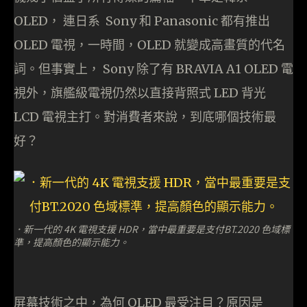
OLED， 連日系 Sony 和 Panasonic 都有推出
OLED 電視，一時間，OLED 就變成高畫質的代名
詞。但事實上， Sony 除了有 BRAVIA A1 OLED 電
視外，旗艦級電視仍然以直接背照式 LED 背光
LCD 電視主打。對消費者來說，到底哪個技術最
好？
．新一代的 4K 電視支援 HDR，當中最重要是支付BT.2020 色域標
準，提高顏色的顯示能力。
屏幕技術之中，為何 OLED 最受注目？原因是