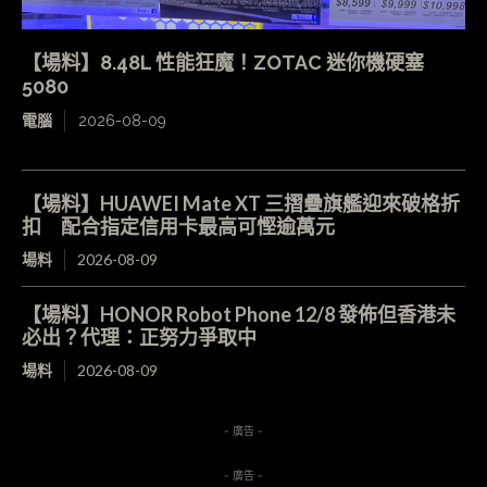
【場料】8.48L 性能狂魔！ZOTAC 迷你機硬塞
5080
電腦
2026-08-09
【場料】HUAWEI Mate XT 三摺疊旗艦迎來破格折
扣 配合指定信用卡最高可慳逾萬元
場料
2026-08-09
【場料】HONOR Robot Phone 12/8 發佈但香港未
必出？代理：正努力爭取中
場料
2026-08-09
- 廣告 -
- 廣告 -