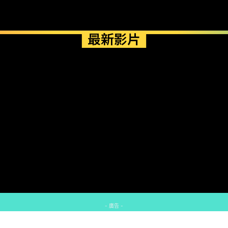
最新影片
- 廣告 -