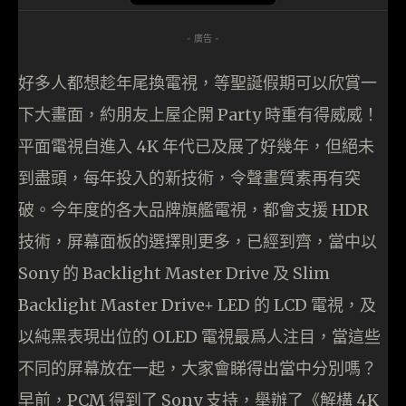
- 廣告 -
好多人都想趁年尾換電視，等聖誕假期可以欣賞一
下大畫面，約朋友上屋企開 Party 時重有得威威！
平面電視自進入 4K 年代已及展了好幾年，但絕未
到盡頭，每年投入的新技術，令聲畫質素再有突
破。今年度的各大品牌旗艦電視，都會支援 HDR
技術，屏幕面板的選擇則更多，已經到齊，當中以
Sony 的 Backlight Master Drive 及 Slim
Backlight Master Drive+ LED 的 LCD 電視，及
以純黑表現出位的 OLED 電視最爲人注目，當這些
不同的屏幕放在一起，大家會睇得出當中分別嗎？
早前，PCM 得到了 Sony 支持，舉辦了《解構 4K