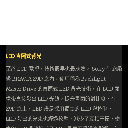
LED 直照式背光
至於 LCD 電視，技術最早也最成熟， Sony 在 旗艦
級 BRAVIA Z9D 之內，使用稱為 Backlight
Maser Drive 的直照式 LED 背光技術，在 LCD 面
樣後直接發出 LED 光線，提升畫面的對比度，在
Z9D 之上，LED 燈是採用獨立的 LED 燈控制，
LED 發出的光束也經過校準，減少了互相干擾，密