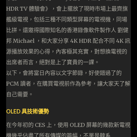
HDR TV 體驗會》，會上擺放了現時市場上最齊旗
艦級電視，包括三種不同類型屏幕的電視機，同場
比拼。還邀得國際知名的香港錄像軟件製作人 劉健
邦 Michael ，和大家分享 4K HDR 配合不同 4K 訊
源播放效果的心得，內客極其充實，對想換電視的
出席者而言，絕對是上了寶貴的一課。
以下，會將當日內容以文字節錄，好使錯過了的
PCM 讀者，在購買電視前作為參考，讓大家天了解
自己需要。
OLED 具技術優勢
在今年初的 CES 上，使用 OLED 屏幕的幾款新電視
機幾乎佔盡了所有傳媒的篇幅，不單是韓系