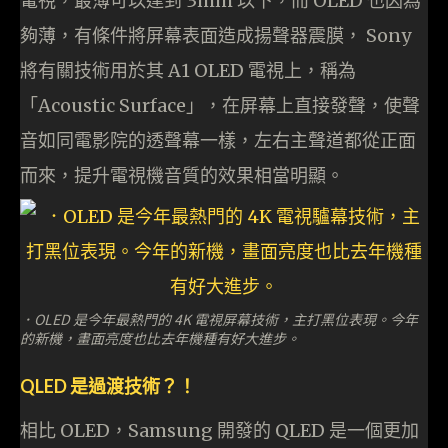
電視，最薄可以達到 3mm 以下，而 OLED 也因為
夠薄，有條件將屏幕表面造成揚聲器震膜， Sony
將有關技術用於其 A1 OLED 電視上，稱為
「Acoustic Surface」，在屏幕上直接發聲，使聲
音如同電影院的透聲幕一樣，左右主聲道都從正面
而來，提升電視機音質的效果相當明顯。
．OLED 是今年最熱門的 4K 電視屏幕技術，主打黑位表現。今年
的新機，畫面亮度也比去年機種有好大進步。
QLED 是過渡技術？！
相比 OLED，Samsung 開發的 QLED 是一個更加