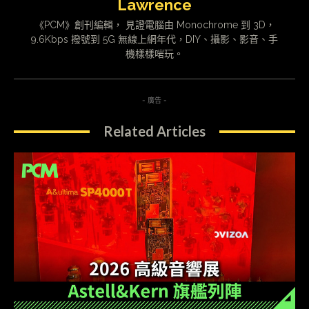
Lawrence
《PCM》創刊編輯， 見證電腦由 Monochrome 到 3D，
9.6Kbps 撥號到 5G 無線上網年代，DIY、攝影、影音、手
機樣樣啱玩。
- 廣告 -
Related Articles