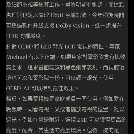
及細節重視等運算工作，畫質明顯有進步。而這顆
處理器也足以處理 12bit 色域訊號，今年稍後時間
可透過軟件升級支援 Dolby Vision，進一步提升
HDR 的細緻度。
針對 OLED 和 LED 背光 LCD 電視的特性，專家
Michael 有以下建議，如果用家對電影欣賞有比效
高要求，追求畫面氣氛和黑色細節表現，而視聽環
境也可以和電影院一樣，可以調暗燈光，使用
OLED A1 可以得到最佳效果。
相反，如果電視機是家庭成員一同使用，例如愛在
晚飯時一同看電視，又或者擺放電視的位置，難以
遮光，例如在窗邊附近。選擇 Z9D 可以獲得更高的
亮度，配合日常生活的亮度環境。值得一提的是，