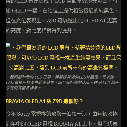
集的 LED 背光造成了 LCD 畫面不受滲光影響，有
如 OLED 一樣，在暗位上提供相當接近的純黑色，
但在光位表現上，Z9D 可以造出比 OLED A1 更高
的亮度，對比度相對得到提升。
．我們最熟悉的 LCD 屏幕，藉著精算過的LED背照燈，可以使
LCD 電視一樣產生純黑效果，而且保持高對比度。達到 LCD 前所
未有的高畫質標準。
BRAVIA OLED A1 與 Z9D 邊個好？
今年 Sony 電視機的攻勢一浪接一浪，由年初吹捧
到年中的 OLED 電視 BRAVIA A1 上市，但不代表