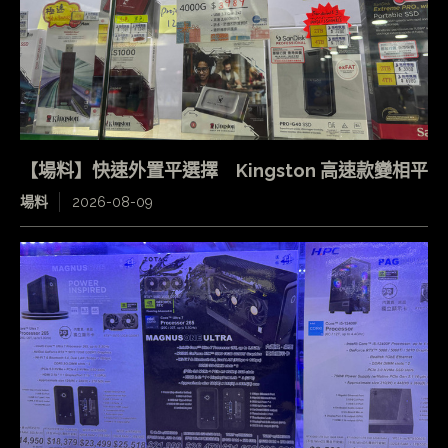
【場料】快速外置平選擇 Kingston 高速款變相平
場料
2026-08-09