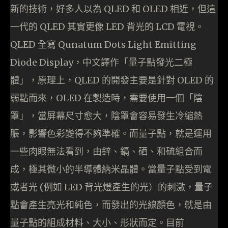
新的技術，好多人以為 QLED 和 OLED 相近，但這
一代的 QLED 其實更像 LED 背光的 LCD 電視。
QLED 全寫 Qunatum Dots Light Emitting
Diode Display，中文譯作「量子點發光二極
體」，原理上，QLED 的開發主要是針對 OLED 的
弱點而來，OLED 在製造時，需要使用一個「陰
罩」，當屏幕尺寸愈大，陰罩會容易發生冷縮熱
脹，影響色彩變得不夠準確。而量子點，就是運用
一些肉眼無法看到，由鋅、鎘、硒、和硫組合而
成，極其微小的半導體納米晶體。當量子點受到電
或者光 (例如 LED 背光燈產生的光）的刺激，量子
點會產生亮光和純色，而發出的光線顏色，就是由
量子點的組成材料、大小、形狀而定。目前