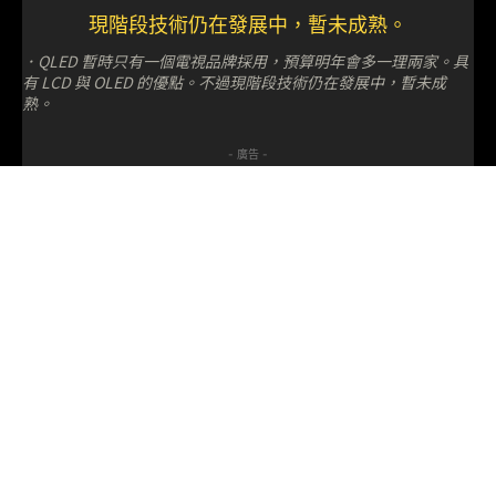
．QLED 暫時只有一個電視品牌採用，預算明年會多一理兩家。具
有 LCD 與 OLED 的優點。不過現階段技術仍在發展中，暫未成
熟。
- 廣告 -