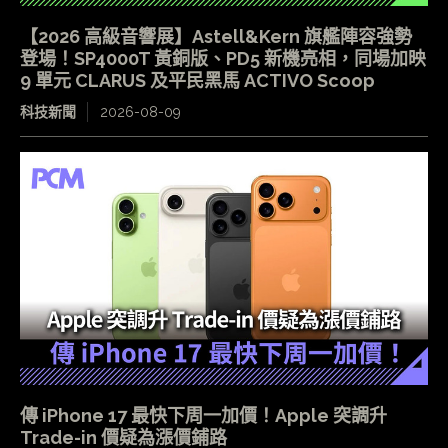
【2026 高級音響展】Astell&Kern 旗艦陣容強勢
登場！SP4000T 黃銅版、PD5 新機亮相，同場加映
9 單元 CLARUS 及平民黑馬 ACTIVO Scoop
科技新聞
2026-08-09
傳 iPhone 17 最快下周一加價！Apple 突調升
Trade-in 價疑為漲價鋪路