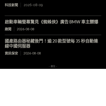
科技新聞
2026-08-09
啟動車輛螢幕驚見《蜘蛛俠》廣告 BMW 車主嬲爆
趣聞
2026-08-08
國產路由器秘藏後門！逾 20 款型號每 35 秒自動連
線中國伺服器
資訊保安
2026-08-08
- 廣告 -