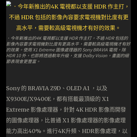
．今年新推出的4K 電視都以支援 HDR 作主打，不過 HDR 包括的
影像內容要求電視機對比度有更高水平，需要較高級電視機才有好
的效果。使用 X1 Extreme 圖像處理器的 Sony BRAVIA 電視，除
HDR 10 外，也即將透過軟年升級，支援 Dolby Vision，畫面的細
節表現會更豐富。
Sony 的 BRAVIA Z9D、OLED A1 ，以及
X9300E/X9400E，都有搭載最頂級的 X1
Extreme 影像處理器，針對 4K HDR 影像而開發
的圖像處理器，比普通 X1 影像處理器的影像處理
能力高出40%。進行4K升頻、HDR影像處理，以