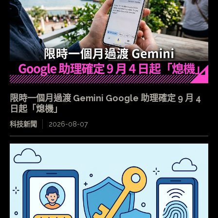
限時一個月過渡 Gemini Google 助理確定 9 月 4
日起「熄機」
科技新聞
2026-08-07