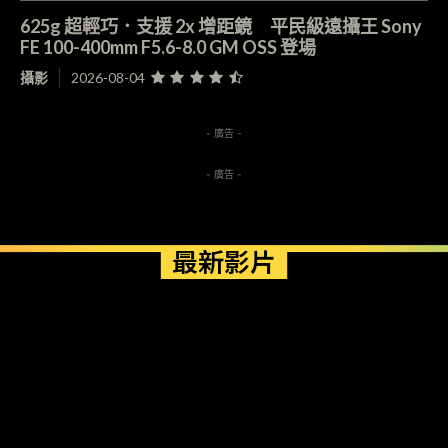
625g 超輕巧．支援 2x 增距鏡 平民級遠攝王 Sony
FE 100-400mm F5.6-8.0 GM OSS 登場
攝影
2026-08-04
- 廣告 -
- 廣告 -
最新影片