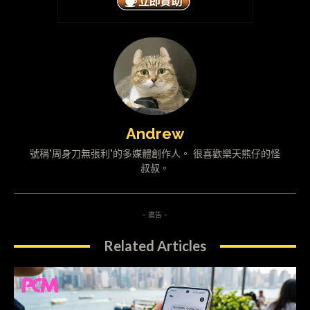
Andrew
號稱"周身刀無張利"的多媒體創作人。 很喜歡樂天熊仔的怪
叔叔。
- 廣告 -
Related Articles