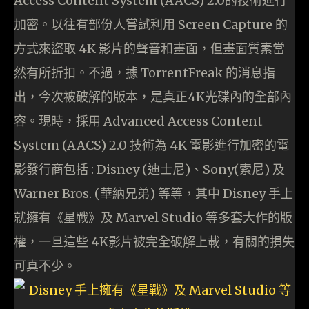
Access Content System (AACS) 2.0的技術進行
加密。以往有部份人嘗試利用 Screen Capture 的
方式來盜取 4K 影片的聲音和畫面，但畫面質素當
然有所折扣。不過，據 TorrentFreak 的消息指
出，今次被破解的版本，是真正4K光碟內的全部內
容。現時，採用 Advanced Access Content
System (AACS) 2.0 技術為 4K 電影進行加密的電
影發行商包括 : Disney (迪士尼)、Sony(索尼) 及
Warner Bros. (華納兄弟) 等等，其中 Disney 手上
就擁有《星戰》及 Marvel Studio 等多套大作的版
權，一旦這些 4K影片被完全破解上載，有關的損失
可真不少。