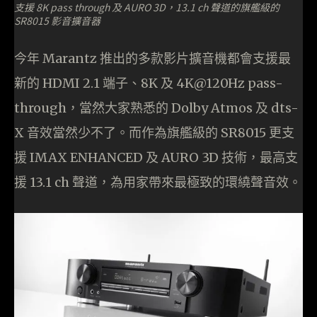
支援 8K pass through 及 AURO 3D，13.1 ch 聲道的旗艦級的
SR8015 影音擴音器
今年 Marantz 推出的多款影片擴音機都會支援最
新的 HDMI 2.1 端子、8K 及 4K@120Hz pass-
through，當然大家熟悉的 Dolby Atmos 及 dts-
X 音效當然少不了。而作為旗艦級的 SR8015 更支
援 IMAX ENHANCED 及 AURO 3D 技術，最高支
援 13.1 ch 聲道，為用家帶來最極致的環繞聲音效。