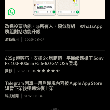
改進投票功能．@所有人．類似群組 WhatsApp
群組對話功能升級
流動應用
2026-08-05
625g 超輕巧．支援 2x 增距鏡 平民級遠攝王 Sony
FE 100-400mm F5.6-8.0 GM OSS 登場
攝影
2026-08-04
Telegram 因單一用戶違規內容被 Apple App Store
短暫下架後迅速恢復上架
科技新聞
2026-08-04
- 廣告 -