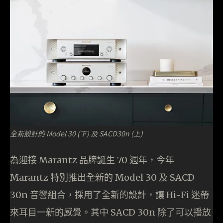
全新設計的 Model 30 (下) 及 SACD30n (上)
為迎接 Marantz 品牌誕生 70 週年，今年
Marantz 特別推出全新的 Model 30 及 SACD
30n 音響組合，採用了全新的設計，讓 Hi-Fi 迷帶
來耳目一新的感覺。其中 SACD 30n 除了可以播放