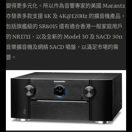
變得更多元化。所以作為音響專家的美國 Marantz
亦發表多款支援 8K 及 4K@120Hz 的擴音機產品，
包括旗艦級的 SR8015 還有適合香港一般家庭用戶
的 NR1711，以及全新的 Model 30 及 SACD 30n
音樂擴音機及網絡 SACD 唱盤，以滿足市場的需
要。