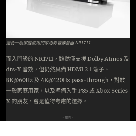
適合一般家庭使用的家用影音擴音器 NR1711
而入門級的 NR1711，雖然僅支援 Dolby Atmos 及
dts-X 音效，但仍然具備 HDMI 2.1 端子、
8K@60Hz 及 4K@120Hz pass-through，對於
一般家庭用家，以及準備入手 PS5 或 Xbox Series
X 的朋友，會是值得考慮的選擇。
- 廣告 -