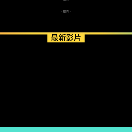
- 廣告 -
最新影片