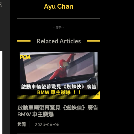
都
Ayu Chan
- 廣告 -
Related Articles
啟動車輛螢幕驚見《蜘蛛俠》廣告
BMW 車主嬲爆
趣聞
2026-08-08