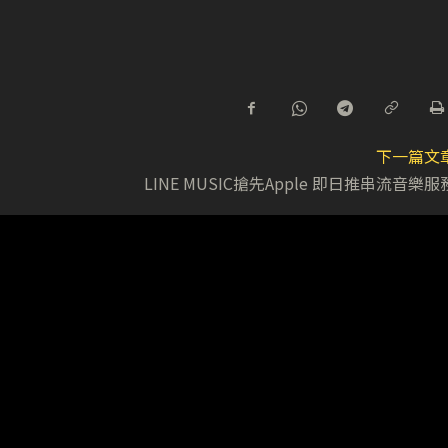
下一篇文
LINE MUSIC搶先Apple 即日推串流音樂服