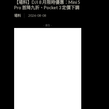
【場料】DJI 8 月限時優惠：Mini 5
Pro 首降九折、Pocket 3 定價下調
場料
2026-08-08
- 廣告 -