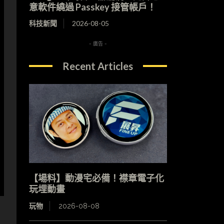
意軟件繞過 Passkey 接管帳戶！
科技新聞
2026-08-05
- 廣告 -
Recent Articles
【場料】動漫宅必備！襟章電子化
玩埋動畫
玩物
2026-08-08