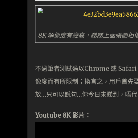
8K 解像度有幾高，睇睇上面張圖相
不過筆者測試過以Chrome 或 Sa
像度而有所限制；換言之，用戶首先要有
放…只可以說句…你今日未睇到，唔代
Youtube 8K 影片：