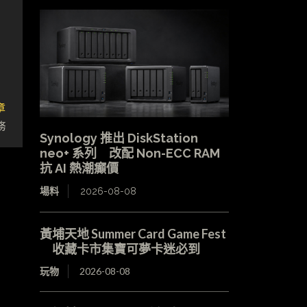
章
務
Synology 推出 DiskStation
neo+ 系列 改配 Non-ECC RAM
抗 AI 熱潮癲價
場料
2026-08-08
黃埔天地 Summer Card Game Fest
收藏卡市集寶可夢卡迷必到
玩物
2026-08-08