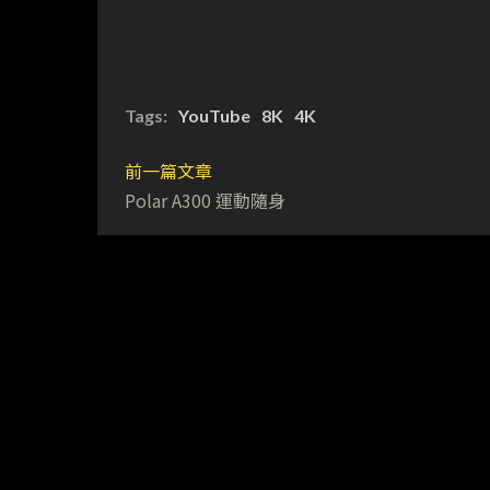
Tags:
YouTube
8K
4K
前一篇文章
Polar A300 運動隨身