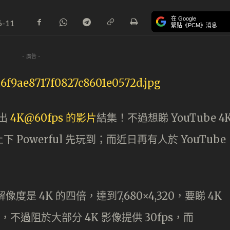
在 Google
6-11
緊貼《PCM》消息
- 廣告 -
出
4K@60fps 的影片
結集！不過想睇 YouTube 4
 Powerful 先玩到；而近日再有人於 YouTube
K 解像度是 4K 的四倍，達到7,680×4,320，要睇 4K
，不過阻於大部分 4K 影像提供 30fps，而