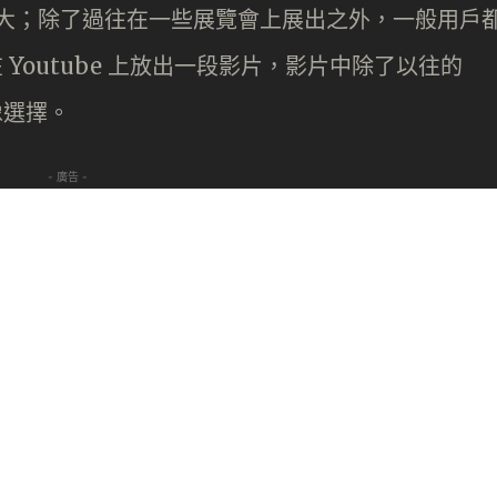
相當大；除了過往在一些展覽會上展出之外，一般用戶
 Youtube 上放出一段影片，影片中除了以往的
像選擇。
- 廣告 -