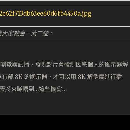
信大家就會一清二楚。
fari 瀏覽器試播，發現影片會強制因應個人的顯示器解
部 8K 的顯示器，才可以用 8K 解像度進行播
表將來睇唔到…這些機會…