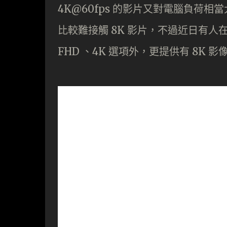
4K@60fps 的影片又對電腦負荷
比較難接觸 8K 影片，不過近日有人在
FHD 、4K 選項外，更提供有 8K 影