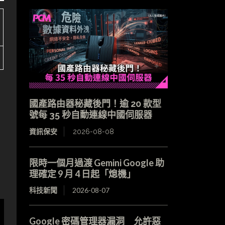
國產路由器秘藏後門！逾 20 款型
號每 35 秒自動連線中國伺服器
資訊保安
2026-08-08
限時一個月過渡 Gemini Google 助
理確定 9 月 4 日起「熄機」
科技新聞
2026-08-07
Google 密碼管理器漏洞 允許惡