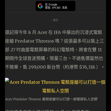
在 Google
緊貼《PCM》消息
- 廣告 -
還記得今年 8 月 Acer 在 IFA 中展出的沉浸式電競
座艙 Predator Thronos 嗎？這張最多可以裝上三
部 27 吋曲面電競屏幕的科幻電競椅，將會在雙 11
期間作全球首波預購，限量三台。不過售價當然也
不簡單，售 299,000 新台幣（約港幣 $76,318 ）。
Acer Predator Thronos 電競座艙可以打造一個電競私人空間