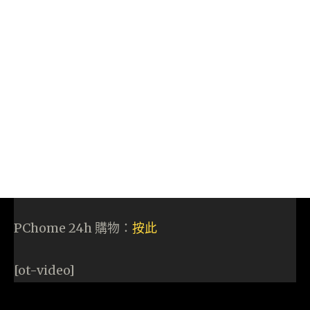
PChome 24h 購物：
按此
[ot-video]