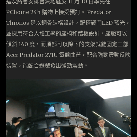
這次將會安排台灣地區於 11 月 10 日率先在
PChome 24h 購物上接受預訂。 Predator
Thronos 是以鋼骨結構設計，配搭戰鬥LED 藍光，
並採用符合人體工學的座椅和踏板設計，座艙可以
傾斜 140 度，而頂部可以降下的支架就能固定三部
Acer Predator 271U 電競曲芒，配合強勁震動反映
裝置，能配合遊戲發出強勁震動。