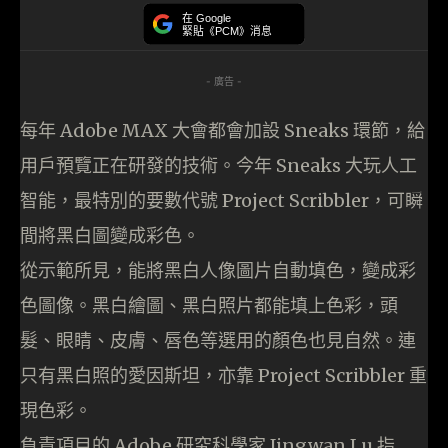
在 Google
緊貼《PCM》消息
- 廣告 -
每年 Adobe MAX 大會都會加設 Sneaks 環節，給
用戶預覽正在研發的技術。今年 Sneaks 大玩人工
智能，最特別的要數代號 Project Scribbler，可瞬
間將黑白圖變成彩色。
從示範所見，能將黑白人像圖片自動填色，變成彩
色圖像。黑白繪圖、黑白照片都能填上色彩，頭
髮、眼睛、皮膚、唇色等選用的顏色也見自然。連
只有黑白照的愛因斯坦，亦靠 Project Scribbler 重
現色彩。
負責項目的 Adobe 研究科學家 Jingwan Lu 指