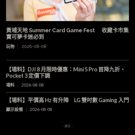
黃埔天地 Summer Card Game Fest 收藏卡市集
寶可夢卡迷必到
玩物
2026-08-08
【場料】DJI 8 月限時優惠：Mini 5 Pro 首降九折、
Pocket 3 定價下調
場料
2026-08-08
【場料】平價高 Hz 有升降 LG 雙吋數 Gaming 入門
顯示設備
2026-08-08
- 廣告 -