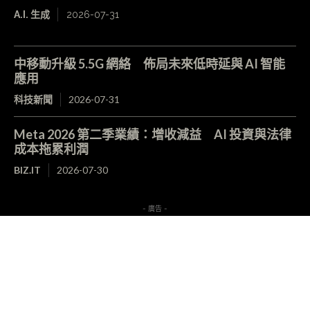
A.I. 生成
2026-07-31
中移動升級 5.5G 網絡 佈局未來低時延與 AI 智能
應用
科技新聞
2026-07-31
Meta 2026 第二季業績：增收減益 AI 投資與法律
成本拖累利潤
BIZ.IT
2026-07-30
- 廣告 -