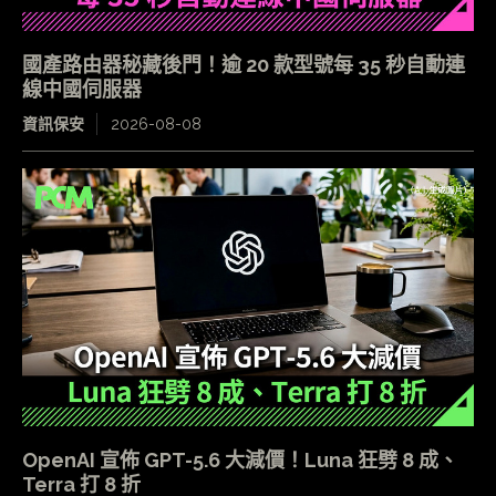
國產路由器秘藏後門！逾 20 款型號每 35 秒自動連
線中國伺服器
資訊保安
2026-08-08
OpenAI 宣佈 GPT-5.6 大減價！Luna 狂劈 8 成、
Terra 打 8 折