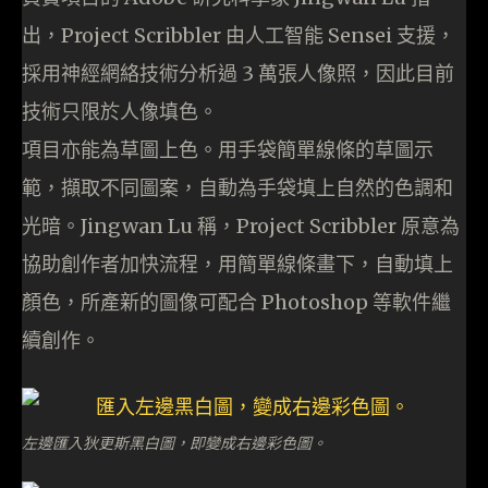
出，Project Scribbler 由人工智能 Sensei 支援，
採用神經網絡技術分析過 3 萬張人像照，因此目前
技術只限於人像填色。
項目亦能為草圖上色。用手袋簡單線條的草圖示
範，擷取不同圖案，自動為手袋填上自然的色調和
光暗。Jingwan Lu 稱，Project Scribbler 原意為
協助創作者加快流程，用簡單線條畫下，自動填上
顏色，所產新的圖像可配合 Photoshop 等軟件繼
續創作。
左邊匯入狄更斯黑白圖，即變成右邊彩色圖。