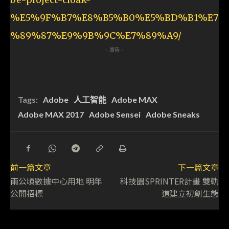
%E5%9F%B7%E8%B5%B0%E5%BD%B1%E7
%89%87%E9%9B%9C%E7%89%A9/
- 廣告 -
Tags:
Adobe
人工智能
Adobe MAX
Adobe MAX 2017
Adobe Sensei
Adobe Sneaks
前一篇文章
下一篇文章
兩公頃數據中心用地 明年
科技園SPRINTER計畫 雙軌
公開招標
道建立初創生態