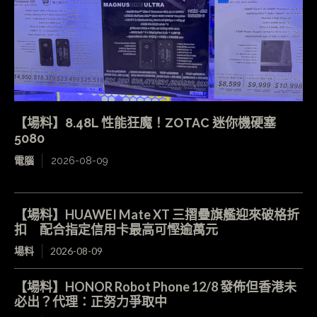
【場料】8.48L 性能狂魔！ZOTAC 迷你機硬塞
5080
電腦
2026-08-09
【場料】HUAWEI Mate XT 三摺疊旗艦迎來破格折
扣 配合指定信用卡最高可慳逾萬元
場料
2026-08-09
【場料】HONOR Robot Phone 12/8 發佈但香港未
必出？代理：正努力爭取中