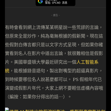
緊貼《PCM》消息
- 廣告 -
有時會看到網上流傳某某明星說一些荒謬的言論，
但原來全是炒作，純為毫無根據的假新聞。現在這
些假對白傳言都只是以文字方式呈現，但如果你確
實看到名人在影片中道出言論，就很難相信是假影
片。美國華盛頓大學最近研究出一個
人工智能系
統
，能根據錄音語句，製出對嘴型的超逼真影片，
到時候要哪位名人說甚麼都可以。 PS 假相年代已
演變成假影片年代，大家上網不要輕信虛構內容哦
（編按：如果你分得出的話⋯）。