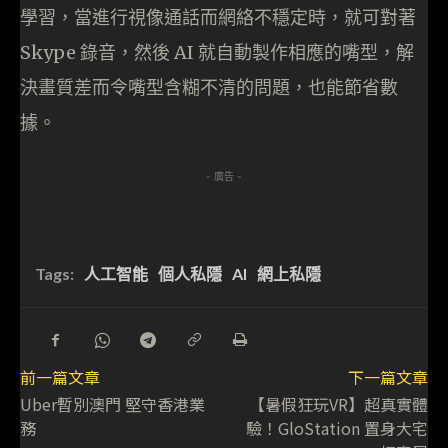
學習，當進行視像通話而網絡不穩定時，就可對著
Skype 錄音，然後 AI 就自動製作相應的嘴型，解
決畫質差而令嘴型含糊不清的問題，也能節省數
據。
- 廣告 -
Tags:
人工智能
個人私隱
AI
網上私隱
前一篇文章
下一篇文章
Uber暫別澳門 堅守香港業
【暑假狂玩VR】超真實體
務
驗！GloStation 置身大宅