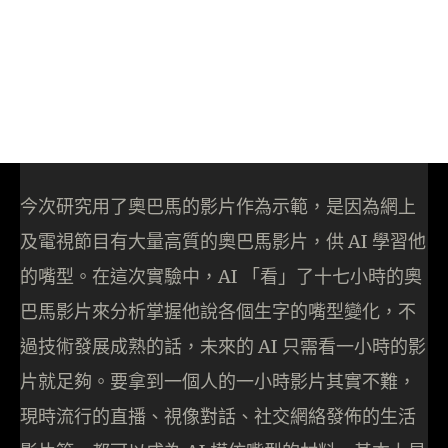
今次研究用了奧巴馬的影片作為示範，是因為網上
及電視節目有大量高質的奧巴馬影片，供 AI 學習他
的嘴型。在這次實驗中，AI 「看」了十七小時的奧
巴馬影片來分析掌握他說各個生字的嘴型變化，不
過技術發展成熟的話，未來的 AI 只需看一小時的影
片就足夠。要拿到一個人的一小時影片其實不難，
現時流行的直播、視像對話、社交網絡發佈的生活