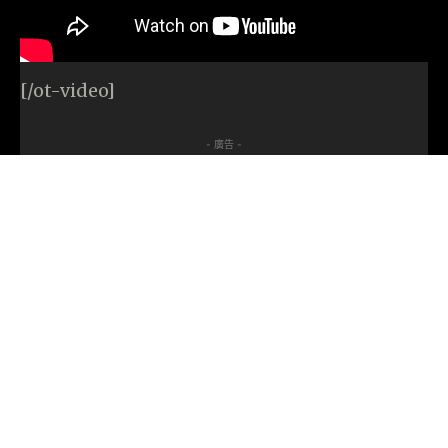
[/ot-video]
- 廣告 -