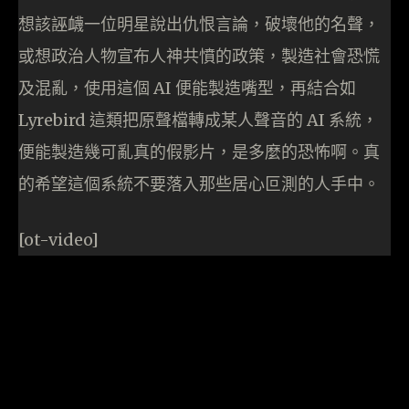
想該誣衊一位明星說出仇恨言論，破壞他的名聲，
或想政治人物宣布人神共憤的政策，製造社會恐慌
及混亂，使用這個 AI 便能製造嘴型，再結合如
Lyrebird 這類把原聲檔轉成某人聲音的 AI 系統，
便能製造幾可亂真的假影片，是多麼的恐怖啊。真
的希望這個系統不要落入那些居心叵測的人手中。
[ot-video]