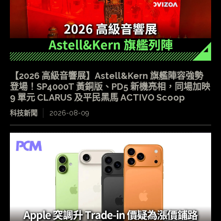
【2026 高級音響展】Astell&Kern 旗艦陣容強勢
登場！SP4000T 黃銅版、PD5 新機亮相，同場加映
9 單元 CLARUS 及平民黑馬 ACTIVO Scoop
科技新聞
2026-08-09