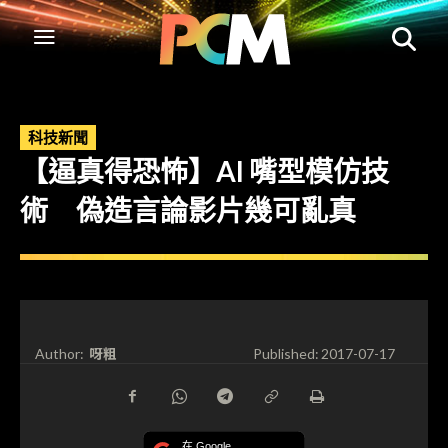
科技新聞
【逼真得恐怖】AI 嘴型模仿技
術 偽造言論影片幾可亂真
呀粗
Author:
Published:
2017-07-17
在 Google