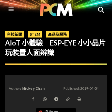
科技新聞
STEM
產品及服務
AIoT 小體驗 ESP-EYE 小小晶片
玩裝置人面辨識
Mickey Chan
Author:
Published:
2019-04-04
在 Google