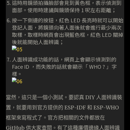
這時用鏡頭拍攝臉部會見到黃色框，表示偵測到
面部。使用時建議與鏡頭保持 1 呎左右距離；
按一下側邊的按鈕，紅色 LED 長亮時就可以開始
登記人面，將鏡頭向著人面後就會進行最少兩次
取樣，取樣時網頁會出現藍色框，紅色 LED 關掉
後就能開始人面辨識；
人面辨識成功能的話，網頁上會顯示偵測到的
Face ID ，而失敗的話就會顯示「 WHO ? 」字
樣。
當然，這只是一個小測試。要認真 DIY 人面辨識裝
置，就要用到官方提供的 ESP-IDF 和 ESP-WHO
框架來寫程式了。官方把相關的文件都放在
GitHub 供大家查閱。有了這種廉價邊緣人面辨識