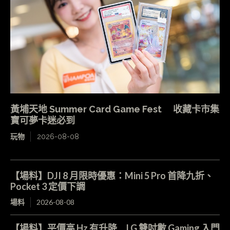
黃埔天地 Summer Card Game Fest 收藏卡市集
寶可夢卡迷必到
玩物
2026-08-08
【場料】DJI 8 月限時優惠：Mini 5 Pro 首降九折、
Pocket 3 定價下調
場料
2026-08-08
【場料】平價高 Hz 有升降 LG 雙吋數 Gaming 入門