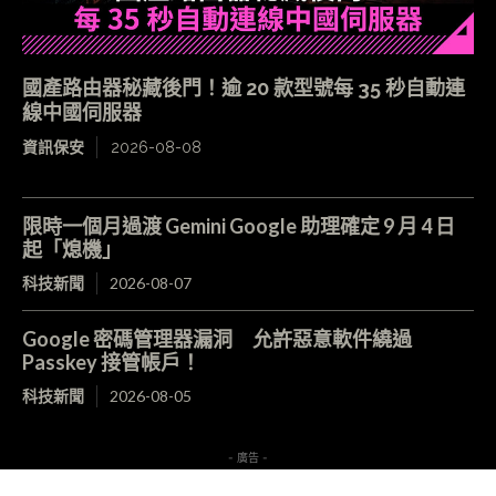
國產路由器秘藏後門！逾 20 款型號每 35 秒自動連
線中國伺服器
資訊保安
2026-08-08
限時一個月過渡 Gemini Google 助理確定 9 月 4 日
起「熄機」
科技新聞
2026-08-07
Google 密碼管理器漏洞 允許惡意軟件繞過
Passkey 接管帳戶！
科技新聞
2026-08-05
- 廣告 -