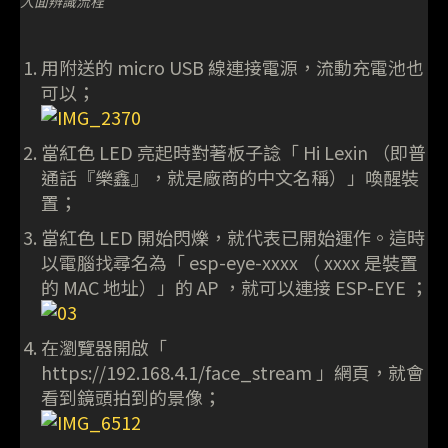
人面辨識流程
用附送的 micro USB 線連接電源，流動充電池也
可以；
當紅色 LED 亮起時對著板子諗「 Hi Lexin （即普
通話『樂鑫』，就是廠商的中文名稱）」喚醒裝
置；
當紅色 LED 開始閃爍，就代表已開始運作。這時
以電腦找尋名為「 esp-eye-xxxx （ xxxx 是裝置
的 MAC 地址）」的 AP ，就可以連接 ESP-EYE ；
在瀏覽器開啟「
https://192.168.4.1/face_stream 」網頁，就會
看到鏡頭拍到的景像；