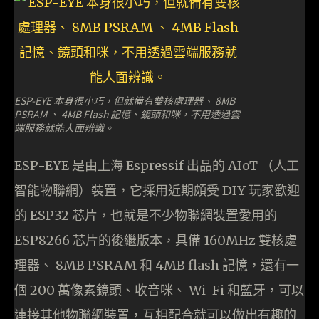
ESP-EYE 本身很小巧，但就備有雙核處理器、 8MB
PSRAM 、 4MB Flash 記憶、鏡頭和咪，不用透過雲
端服務就能人面辨識。
ESP-EYE 是由上海 Espressif 出品的 AIoT （人工
智能物聯網）裝置，它採用近期頗受 DIY 玩家歡迎
的 ESP32 芯片，也就是不少物聯網裝置愛用的
ESP8266 芯片的後繼版本，具備 160MHz 雙核處
理器、 8MB PSRAM 和 4MB flash 記憶，還有一
個 200 萬像素鏡頭、收音咪、 Wi-Fi 和藍牙，可以
連接其他物聯網裝置，互相配合就可以做出有趣的