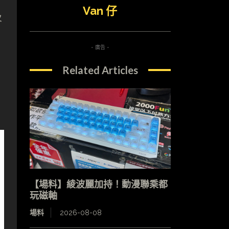
Van 仔
及
- 廣告 -
Related Articles
【場料】綾波麗加持！動漫聯乘都
玩磁軸
場料
2026-08-08