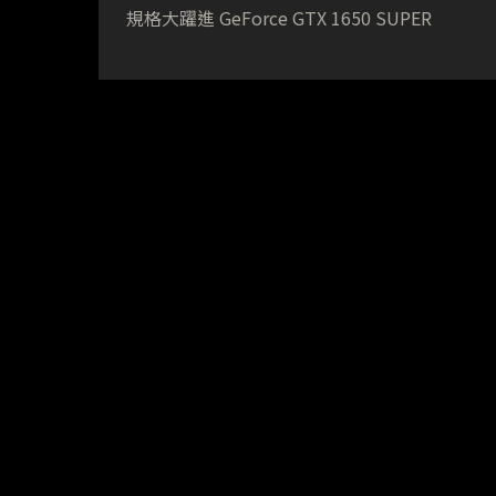
規格大躍進 GeForce GTX 1650 SUPER