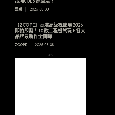
跑 4K UE5 原因是？
遊戲
2026-08-08
【ZCOPE】香港高級視聽展 2026
即拍即剪！10 款工程機試玩 + 各大
品牌最新作全面睇
ZCOPE
2026-08-08
- 廣告 -