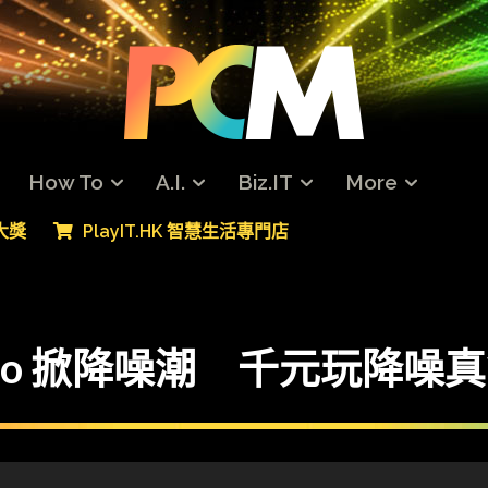
How To
A.I.
Biz.IT
More
專大獎
PlayIT.HK 智慧生活專門店
 Pro 掀降噪潮 千元玩降噪