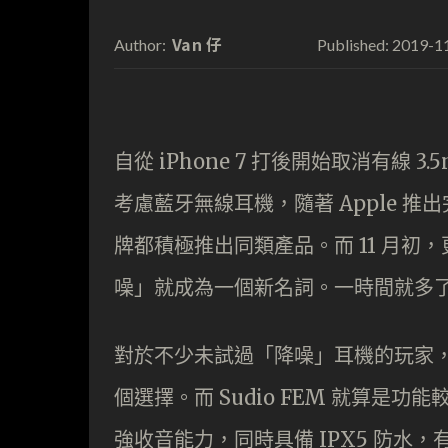
Van 仔
2019-1
Author:
Published:
自從 iPhone 7 打後開始取消有線
考慮藍牙無線耳機，隨著 Apple 推出
牌都積極推出同類產品。而 11 月初，
噪」就成為一個新名詞。一時間就多
對於不少未試過「降噪」耳機的玩家
個選擇。而 Sudio FEM 就算
強收音能力，同時具備 IPX5 防水，