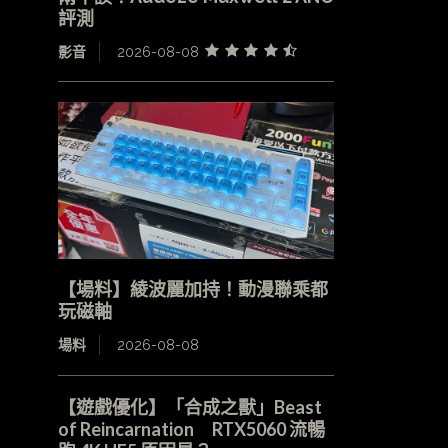
評測
影音
2026-08-08
【場料】綾波麗加持！動漫聯乘都
玩磁軸
場料
2026-08-08
【遊戲優化】「合成之獸」Beast
of Reincarnation RTX5060 流暢