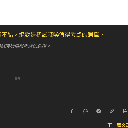
是初試降噪值得考慮的選擇。
- 廣告 -
下一篇文