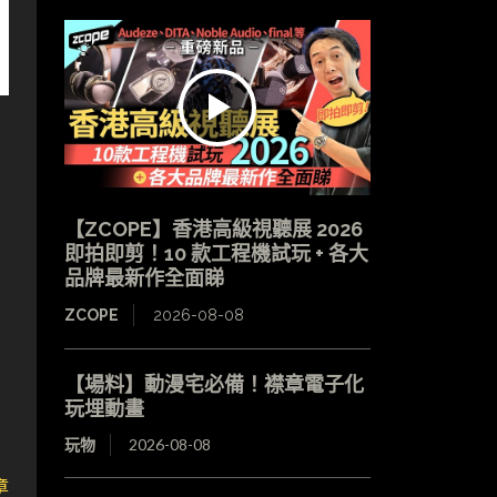
【ZCOPE】香港高級視聽展 2026
即拍即剪！10 款工程機試玩 + 各大
品牌最新作全面睇
ZCOPE
2026-08-08
【場料】動漫宅必備！襟章電子化
玩埋動畫
玩物
2026-08-08
章