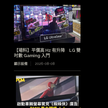
【場料】平價高 Hz 有升降 LG 雙
吋數 Gaming 入門
顯示設備
2026-08-08