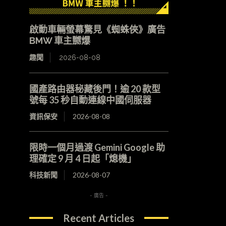
啟動車輛螢幕驚見《蜘蛛俠》廣告
BMW 車主嬲爆
趣聞
2026-08-08
國產路由器秘藏後門！逾 20 款型
號每 35 秒自動連線中國伺服器
資訊保安
2026-08-08
限時一個月過渡 Gemini Google 助
理確定 9 月 4 日起「熄機」
科技新聞
2026-08-07
- 廣告 -
Recent Articles