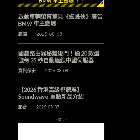
啟動車輛螢幕驚見《蜘蛛俠》廣告
BMW 車主嬲爆
趣聞
2026-08-08
國產路由器秘藏後門！逾 20 款型
號每 35 秒自動連線中國伺服器
資訊保安
2026-08-08
【2026 香港高級視聽展】
Soundwave 重點新品介紹
影音
2026-08-07
- 廣告 -