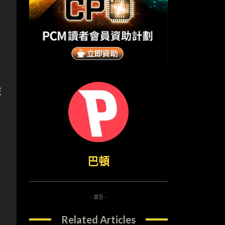
完
巴頓
- 廣告 -
Related Articles