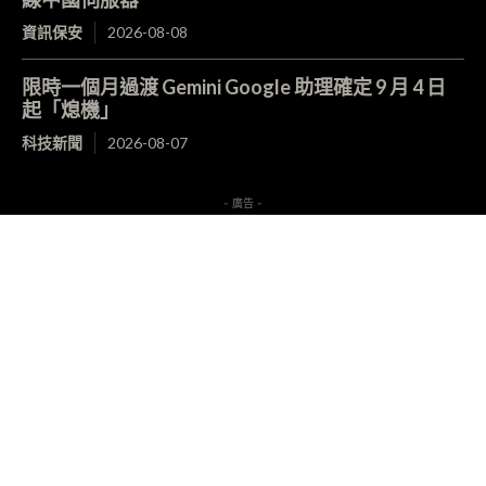
資訊保安
2026-08-08
限時一個月過渡 Gemini Google 助理確定 9 月 4 日
起「熄機」
科技新聞
2026-08-07
- 廣告 -