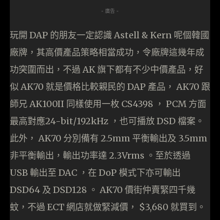
- 廣告 -
玩開 DAP 的朋友一定認識 Astell & Kern 呢個韓國
廠牌，其高價產品策略相當成功，令廠牌這幾年成
功突圍而出，不過 AK 旗下都有不少中價產品，好
似 AK70 就是價格比較親民的 DAP 產品， AK70 跟
師兄 AK100II 同樣使用一枚 CS4398 ， PCM 方面
最高對應24-bit/192kHz ，也可播放 DSD 檔案。
此外， AK70 分別備有 2.5mm 平衡輸出及 3.5mm
非平衡輸出，輸出功率達 2.3Vrms 。至於透過
USB 輸出至 DAC ，在 DoP 模式下亦可輸出
DSD64 及 DSD128 。 AK70 價街仲賣緊四千幾
蚊，不過 ECT 網店就做緊減價， $3,680 就買到。