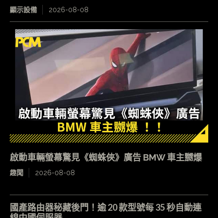
顯示設備
2026-08-08
啟動車輛螢幕驚見《蜘蛛俠》廣告 BMW 車主嬲爆
趣聞
2026-08-08
國產路由器秘藏後門！逾 20 款型號每 35 秒自動連
線中國伺服器