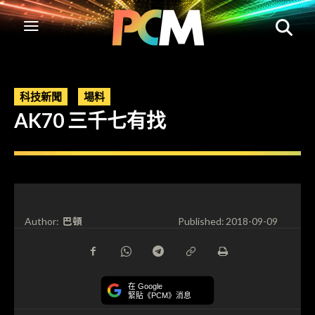
科技新聞
場料
AK70 三千七有找
巴頓
Author:
Published:
2018-09-09
在 Google
緊貼《PCM》消息