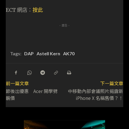
ECT 網店：
按此
- 廣告 -
Tags:
DAP
Astell Kern
AK70
前一篇文章
下一篇文章
節後出優惠 Acer 開學劈
中移動內部會議照片揭露新
靚價
iPhone X 名稱售價？！