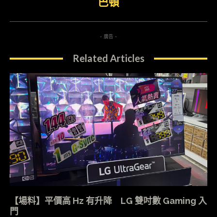
巴頓
- 廣告 -
Related Articles
【場料】平價高 Hz 有升降 LG 雙吋數 Gaming 入
門