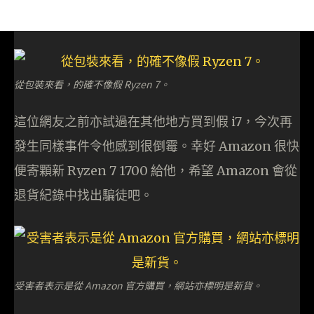
從包裝來看，的確不像假 Ryzen 7。
這位網友之前亦試過在其他地方買到假 i7，今次再
發生同樣事件令他感到很倒霉。幸好 Amazon 很快
便寄顆新 Ryzen 7 1700 給他，希望 Amazon 會從
退貨紀錄中找出騙徒吧。
受害者表示是從 Amazon 官方購買，網站亦標明是新貨。