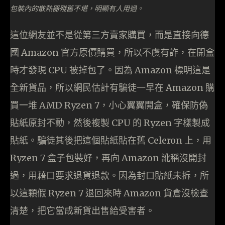
包裝內的散熱器殘舊不堪，明顯有人用過。
這位網友並不是從第三方賣家購買，而是直接向德
國 Amazon 官方原價購買，所以不虞有詐，在開盒
時才發現 CPU 被掉包了。因為 Amazon 標明這是
全新貨品，所以網民估計有騙徒一早在 Amazon 購
買一堆 AMD Ryzen 7，小心翼翼開盒，確保防偽
貼紙原封不動，然後複製 CPU 的 Ryzen 字樣製成
貼紙。騙徒其後把這個貼紙貼在舊 Celeron 上，用
Ryzen 7 盒子包裝好，再向 Amazon 訛稱沒開封
過，用藉口要求退貨退款。因為封口貼紙未拆，所
以這顆假 Ryzen 7 退回來時 Amazon 貨倉沒檢查
清楚，把它當成新貨出售給受害者。