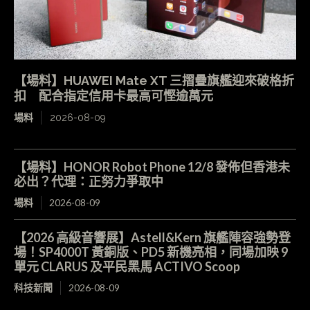
【場料】HUAWEI Mate XT 三摺疊旗艦迎來破格折
扣 配合指定信用卡最高可慳逾萬元
場料
2026-08-09
【場料】HONOR Robot Phone 12/8 發佈但香港未
必出？代理：正努力爭取中
場料
2026-08-09
【2026 高級音響展】Astell&Kern 旗艦陣容強勢登
場！SP4000T 黃銅版、PD5 新機亮相，同場加映 9
單元 CLARUS 及平民黑馬 ACTIVO Scoop
科技新聞
2026-08-09