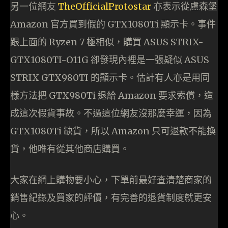
另一位網友
TheOfficialProtostar
亦表示從盧森堡
Amazon 官方買到假的 GTX1080Ti 顯示卡。事件
跟上面的 Ryzen 7 極相似，購買 ASUS STRIX-
GTX1080TI-O11G 卻發現內裡是一張疑似 ASUS
STRIX GTX980TI 的顯示卡。估計有人亦是用同
樣方法把 GTX980Ti 退給 Amazon 要求索償，造
成這次假貨事故。不過這位網友沒那麼幸運，因為
GTX1080Ti 缺貨，所以 Amazon 只可退款不能換
貨，他唯有從其他商店購買。
大家在網上購物要小心，下單前最好查清楚商家的
銷售紀錄及買家的評價，有完善的退貨制度就更安
心。