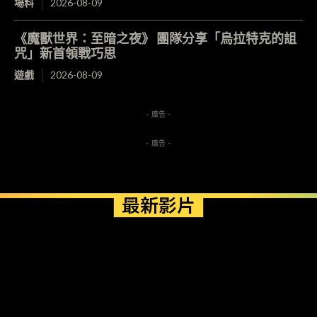
場料
2026-08-09
《魔獸世界：至暗之夜》 團隊分享「烏拉特克的詛
咒」新首領戰巧思
遊戲
2026-08-09
- 廣告 -
- 廣告 -
最新影片