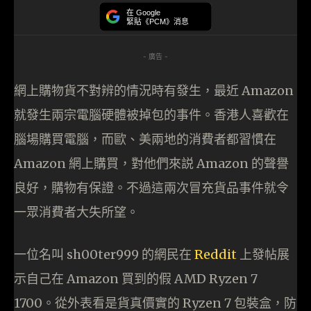
在 Google
緊貼《PCM》消息
- 廣告 -
網上購物貨不對辨的情況時有發生，最近 Amazon
就發生兩宗電腦硬體被掉包的事件。香港人喜歡在
腦場購買電腦，而歐、美兩地的消費者都習慣在
Amazon 網上購買，對他們來説 Amazon 的聲譽
良好，購物有保證。不過這兩次冒充貨品事件就令
一眾消費者大失所望。
一位名叫 sh00ter999 的網民在
Reddit
上發帖展
示自己在 Amazon 買到的假 AMD Ryzen 7
1700。從外表看是貨真價實的 Ryzen 7 包裝盒，防