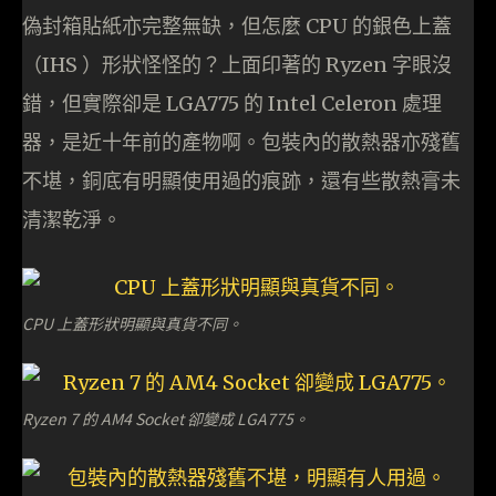
偽封箱貼紙亦完整無缺，但怎麼 CPU 的銀色上蓋
（IHS ）形狀怪怪的？上面印著的 Ryzen 字眼沒
錯，但實際卻是 LGA775 的 Intel Celeron 處理
器，是近十年前的產物啊。包裝內的散熱器亦殘舊
不堪，銅底有明顯使用過的痕跡，還有些散熱膏未
清潔乾淨。
CPU 上蓋形狀明顯與真貨不同。
Ryzen 7 的 AM4 Socket 卻變成 LGA775。