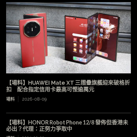
【場料】HUAWEI Mate XT 三摺疊旗艦迎來破格折
扣 配合指定信用卡最高可慳逾萬元
場料
2026-08-09
【場料】HONOR Robot Phone 12/8 發佈但香港未
必出？代理：正努力爭取中