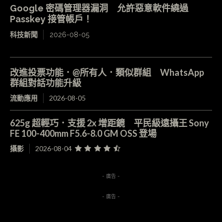
Google 密碼管理器漏洞 允許惡意軟件繞過
Passkey 接管帳戶！
科技新聞
2026-08-05
改進投票功能．@所有人．類似群組 WhatsApp
群組對話功能升級
流動應用
2026-08-05
625g 超輕巧．支援 2x 增距鏡 平民級遠攝王 Sony
FE 100-400mm F5.6-8.0 GM OSS 登場
攝影
2026-08-04
- 廣告 -
- 廣告 -