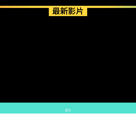
最新影片
- 廣告 -