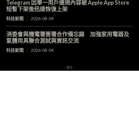
Telegram 因單一用戶違規內容被 Apple App Store
短暫下架後迅速恢復上架
科技新聞
2026-08-04
消委會與機電署簽署合作備忘錄 加強家用電器及
氣體用具聯合測試與資訊交流
科技新聞
2026-08-04
- 廣告 -