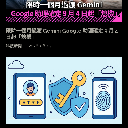
限時一個月過渡 Gemini Google 助理確定 9 月 4
日起「熄機」
科技新聞
2026-08-07