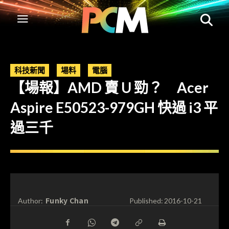
科技新聞
場料
電腦
【場報】AMD 賣 U 勁？ Acer
Aspire E50523-979GH 快過 i3 平
過三千
Funky Chan
Author:
Published:
2016-10-21