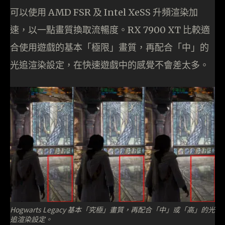
可以使用 AMD FSR 及 Intel XeSS 升頻渲染加
速，以一點畫質換取流暢度。RX 7900 XT 比較適
合使用遊戲的基本「極限」畫質，再配合「中」的
光追渲染設定，在快速遊戲中的感覺不會差太多。
Hogwarts Legacy 基本「究極」畫質，再配合「中」或「高」的光
追渲染設定。