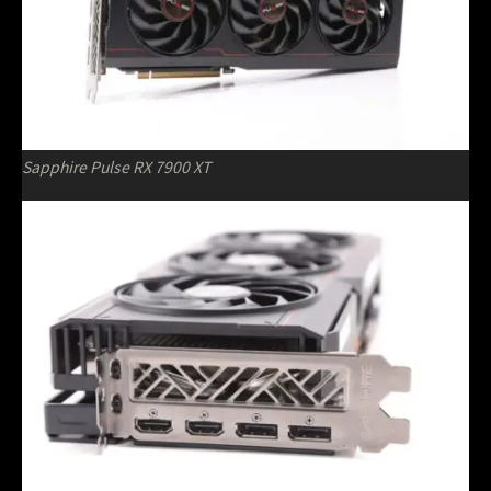
Sapphire Pulse RX 7900 XT