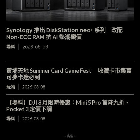
Synology 推出 DiskStation neo+ 系列 改配
Non-ECC RAM 抗 AI 熱潮癲價
場料
2026-08-08
黃埔天地 Summer Card Game Fest 收藏卡市集寶
可夢卡迷必到
玩物
2026-08-08
【場料】DJI 8 月限時優惠：Mini 5 Pro 首降九折、
Pocket 3 定價下調
場料
2026-08-08
- 廣告 -