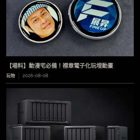
【場料】動漫宅必備！襟章電子化玩埋動畫
玩物
2026-08-08