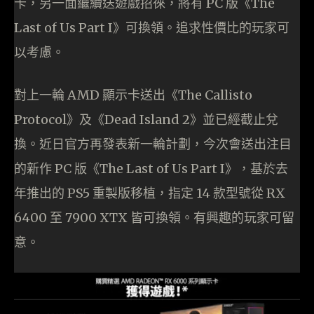
卡，另一面繼續送遊戲招徠，將有 PC 版《The
Last of Us Part I》可換領。追求性價比的玩家可
以考慮。
對上一輪 AMD 顯示卡送出《The Callisto
Protocol》及《Dead Island 2》並已經截止兌
換。近日官方再發表新一輪計劃，今次會送出注目
的新作 PC 版《The Last of Us Part I》，基於去
年推出的 PS5 重製版移植，指定 14 款型號從 RX
6400 至 7900 XTX 皆可換領。有興趣的玩家可留
意。