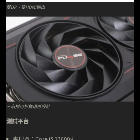
雙DP、雙HDMI輸出
三扇採用折角環形
設計
測試平台
處理器：Core i5 13600K