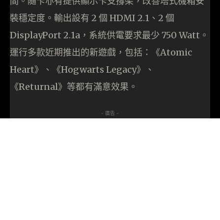
間。隨卡亦有提供顯示卡支撐架，改善塔式機箱安
裝穩定度。輸出設有 2 個 HDMI 2.1、2 個
DisplayPort 2.1a，系統供電要求最少 750 Watt。
運行多款近期推出的新遊戲，包括：《Atomic
Heart》、《Hogwarts Legacy》、
《Returnal》等都有滿意效果。
- 廣告 -