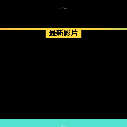
- 廣告 -
最新影片
- 廣告 -