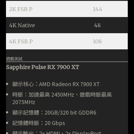
2K FSR P
144
4K Native
48
4K FSR P
108
遊戲測試
Sapphire Pulse RX 7900 XT
顯示核心：AMD Radeon RX 7900 XT
時脈：加速最高 2450MHz、遊戲時脈最高
2075MHz
顯示記憶體：20GB/320 bit GDDR6
記憶體時脈：20 Gbps
顯示輸出：2x HDMI、2x DisplayPort