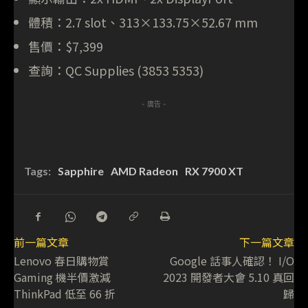
體積：2.7 slot、313×133.75×52.67 mm
售價：$7,399
查詢：QC Supplies (3853 5353)
- 廣告 -
Tags:
Sapphire
AMD Radeon
RX 7900 XT
前一篇文章
下一篇文章
Lenovo 春日購物賞
Google 話事人確認！ I/O
Gaming 機半價激減
2023 開發者大會 5.10 真回
ThinkPad 低至 66 折
歸