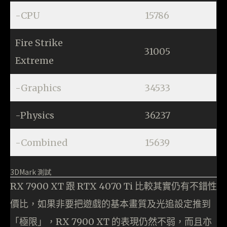
-CPU
15786
Fire Strike
31005
Extreme
-Graphics
34533
-Physics
36237
-Combined
15639
3DMark 測試
RX 7900 XT 跟 RTX 4070 Ti 比較其實仍有不錯性
價比，如果非要把遊戲的基本畫質及光追設定推到
「極限」，RX 7900 XT 的表現仍然不弱，而且亦