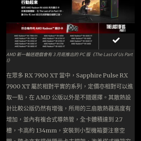
AMD 新一輪送遊戲會有 3 月底推出的 PC 版《The Last of Us Part
I》
在眾多 RX 7900 XT 當中，Sapphire Pulse RX
7900 XT 屬於相對平實的系列，定價亦相對可以進
取一點，在 AMD 公版以外是不錯選擇。其散熱設
計比較公版仍然有增強，所用的三扇散熱器高度有
增加，並內有複合式導熱管，全卡體積達到 2.7
槽，卡高約 134mm，安裝到小型機箱要注意空