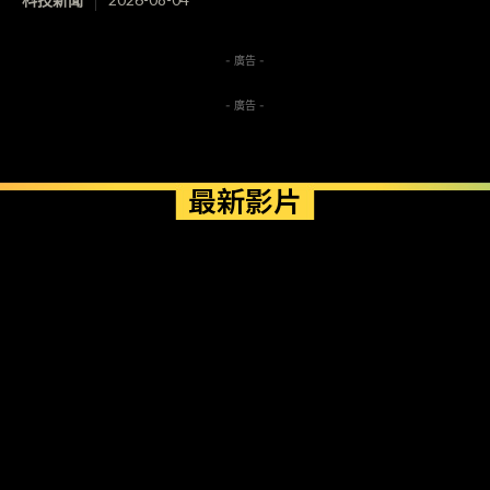
- 廣告 -
- 廣告 -
最新影片