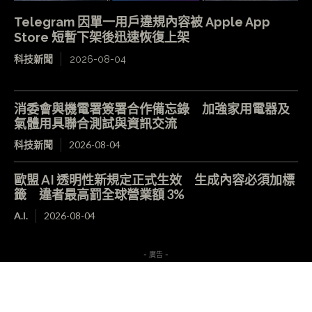
Telegram 因單一用戶違規內容被 Apple App
Store 短暫下架後迅速恢復上架
科技新聞
2026-08-04
消委會與機電署簽署合作備忘錄 加強家用電器及
氣體用具聯合測試與資訊交流
科技新聞
2026-08-04
歐盟 AI 透明性新規定正式生效 生成內容必須加標
籤 違者最高罰全球營業額 3%
A.I.
2026-08-04
- 廣告 -