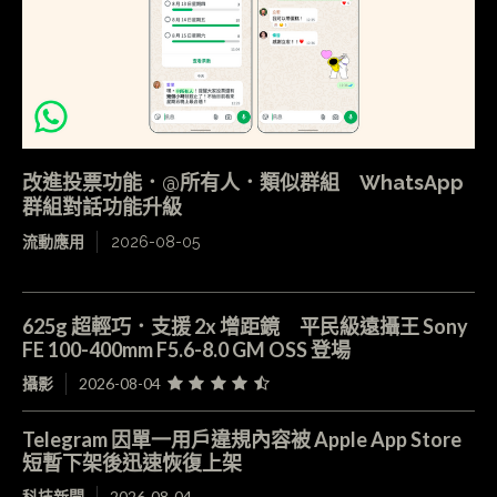
改進投票功能．@所有人．類似群組 WhatsApp
群組對話功能升級
流動應用
2026-08-05
625g 超輕巧．支援 2x 增距鏡 平民級遠攝王 Sony
FE 100-400mm F5.6-8.0 GM OSS 登場
攝影
2026-08-04
Telegram 因單一用戶違規內容被 Apple App Store
短暫下架後迅速恢復上架
科技新聞
2026-08-04