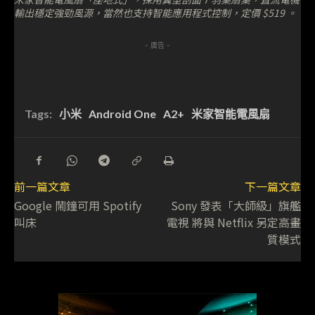
輸出穩定強勁風源，當然也支持智能應用程式控制，定價 $519 。
- 廣告 -
Tags:
小米
Android One
A2+
米家智能電風扇
前一篇文章
下一篇文章
Google 鬧鐘可用 Spotify
Sony 發表「大師級」旗艦
叫床
電視 將與 Netflix 另定高畫
質模式