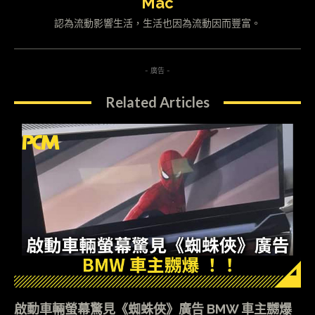
Mac
認為流動影響生活，生活也因為流動因而豐富。
- 廣告 -
Related Articles
啟動車輛螢幕驚見《蜘蛛俠》廣告 BMW 車主嬲爆