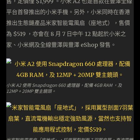
售，定價僅 $1,999 。小米 A2 也是首款在豐澤全線
平台首發推出的小米手機。另外，小米同時在香港
推出生態鏈產品米家智能電風扇（座地式），售價
為 $519 ，亦會在 8 月 7 日中午 12 點起於小米之
家、小米網及全線豐澤與豐澤 eShop 發售。
小米 A2 使用 Snapdragon 660 處理器，配備 4GB RAM ，及
12MP + 20MP 雙主鏡頭。
米家智能電風扇「座地式」，採用翼型剖面 7 羽葉扇葉，直流電機