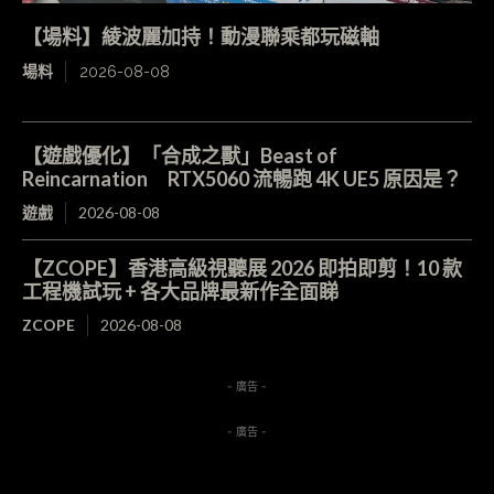
【場料】綾波麗加持！動漫聯乘都玩磁軸
場料
2026-08-08
【遊戲優化】「合成之獸」Beast of
Reincarnation RTX5060 流暢跑 4K UE5 原因是？
遊戲
2026-08-08
【ZCOPE】香港高級視聽展 2026 即拍即剪！10 款
工程機試玩 + 各大品牌最新作全面睇
ZCOPE
2026-08-08
- 廣告 -
- 廣告 -