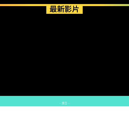
最新影片
- 廣告 -