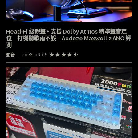
Head-Fi 級靚聲 + 支援 Dolby Atmos 精準聲音定
位 打機聽歌兩不誤！Audeze Maxwell 2 ANC 評
測
影音
2026-08-08