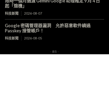
限時一個月過渡 Gemini Google 助理確定 9 月 4 日
起「熄機」
科技新聞
2026-08-07
Google 密碼管理器漏洞 允許惡意軟件繞過
Passkey 接管帳戶！
科技新聞
2026-08-05
- 廣告 -