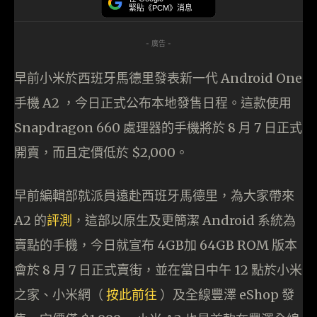
緊貼《PCM》消息
- 廣告 -
早前小米於西班牙馬德里發表新一代 Android One
手機 A2 ，今日正式公布本地發售日程。這款使用
Snapdragon 660 處理器的手機將於 8 月 7 日正式
開賣，而且定價低於 $2,000。
早前編輯部就派員遠赴西班牙馬德里，為大家帶來
A2 的
評測
，這部以原生及更簡潔 Android 系統為
賣點的手機，今日就宣布 4GB加 64GB ROM 版本
會於 8 月 7 日正式賣街，並在當日中午 12 點於小米
之家、小米網（
按此前往
）及全線豐澤 eShop 發