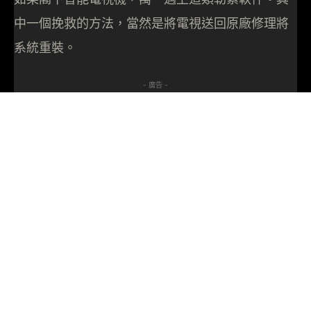
中一個挽救的方法，當然是將電視送回原廠修理將
系統重裝。
- 廣告 -