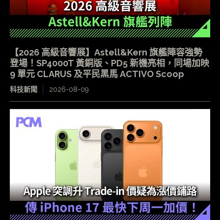
【2026 高級音響展】Astell&Kern 旗艦陣容強勢
登場！SP4000T 黃銅版、PD5 新機亮相，同場加映
9 單元 CLARUS 及平民黑馬 ACTIVO Scoop
科技新聞
2026-08-09