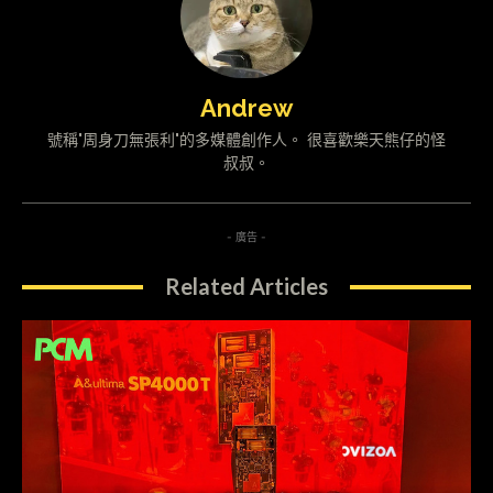
Andrew
號稱"周身刀無張利"的多媒體創作人。 很喜歡樂天熊仔的怪
叔叔。
- 廣告 -
Related Articles