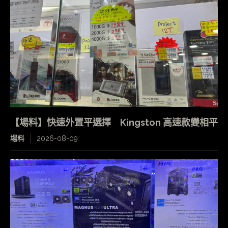
【場料】快速外置平選擇 Kingston 高速款變相平
場料
2026-08-09