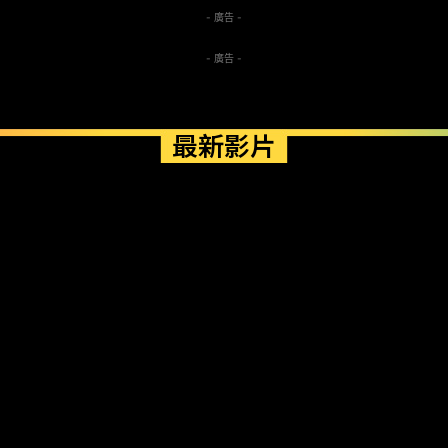
- 廣告 -
- 廣告 -
最新影片