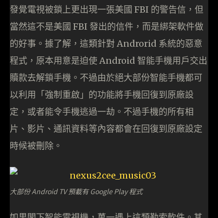
發覺電視被鎖上更出現一張美國 FBI 的警告信，但
當然這不是美國 FBI 發出的信件，而是綁架軟件做
的好事。據了解，這類針對 Androrid 系統的惡意
程式，原本用意是迫使 Android 智能手機用戶交出
贖款去解鎖手機。不過由於絕大部份智能手機都可
以利用「強制重啟」的功能將手機回復到原廠設
定，或者能令手機逃過一劫。不過手機的所有相
片、影片、通訊資料等內容都會在回復到原廠設定
時候被刪除。
大部份 Android TV 預載有 Google Play 程式
如果閣下智能電視機，萬一遇上這類勒索軟件。其