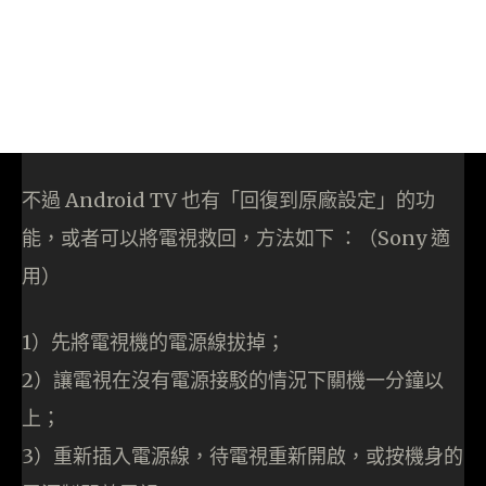
不過 Android TV 也有「回復到原廠設定」的功
能，或者可以將電視救回，方法如下 ：（Sony 適
用）
1）先將電視機的電源線拔掉；
2）讓電視在沒有電源接駁的情況下關機一分鐘以
上；
3）重新插入電源線，待電視重新開啟，或按機身的