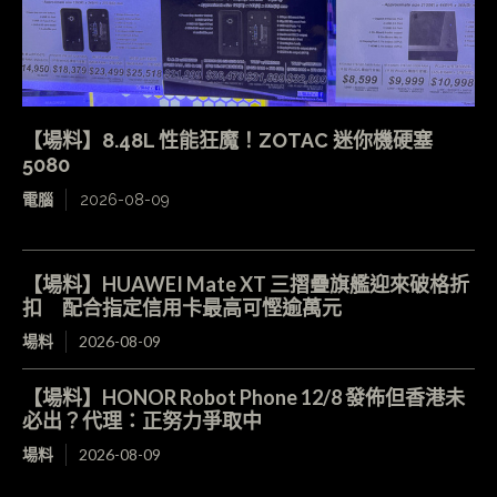
【場料】8.48L 性能狂魔！ZOTAC 迷你機硬塞
5080
電腦
2026-08-09
【場料】HUAWEI Mate XT 三摺疊旗艦迎來破格折
扣 配合指定信用卡最高可慳逾萬元
場料
2026-08-09
【場料】HONOR Robot Phone 12/8 發佈但香港未
必出？代理：正努力爭取中
場料
2026-08-09