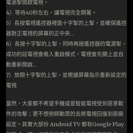
電源掣開啟電視。
4）等待40秒左右，讓電視完全開著。
5）長按電視遙控器裡面十字掣的上掣，並確保遙控
器對正電視的屏幕的正中央…
6）長按十字掣的上掣，同時再按遙控器的電源掣，
成功的話電視會進入重啟模式，電視會先關上並自
動重新開啟…
7）放開十字掣的上掣，並根據屏幕指示重新設定的
電視
當然，大家都不希望手機或是智能電視受到惡意軟
件的攻擊；更不想勞師動眾的去將電視回復到原廠
設定。其實大部份 Android TV 都有Google Play