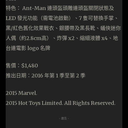
特色： Ant-Man 連頭盔頭雕連頭盔關閉狀態及
LED 發光功能（需電池啟動）、7 隻可替換手掌、
黑/紅色舊化效果戰衣、銀腰帶及黑長靴、蟻俠迷你
人偶（約2.8cm高）、炸彈 x2、縮細液體 x4、地
台連電影 logo 名牌
售價：$1,480
推出日期：2016 年第 1 季至第 2 季
2015 Marvel.
2015 Hot Toys Limited. All Rights Reserved.
- 廣告 -