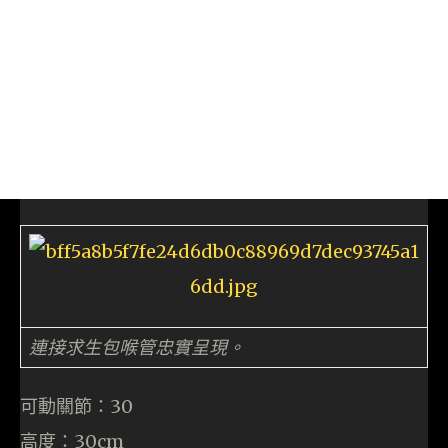
連接求生包喉管忠實呈現。
可動關節：30
高度：30cm