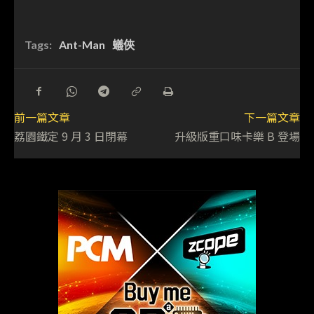
Tags:
Ant-Man
蟻俠
前一篇文章
下一篇文章
荔園鐵定 9 月 3 日閉幕
升級版重口味卡樂 B 登場