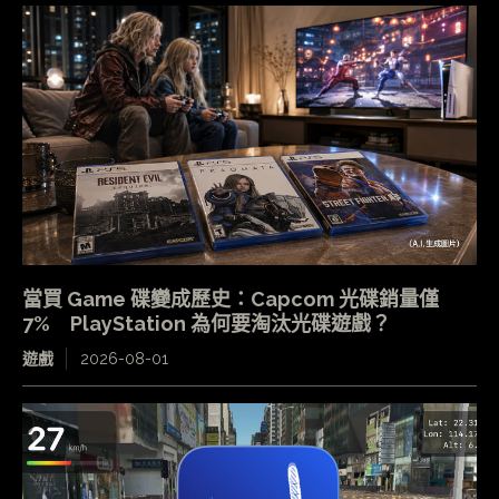
當買 Game 碟變成歷史：Capcom 光碟銷量僅
7% PlayStation 為何要淘汰光碟遊戲？
遊戲
2026-08-01