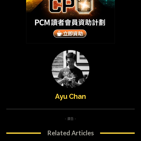
Ayu Chan
- 廣告 -
Related Articles