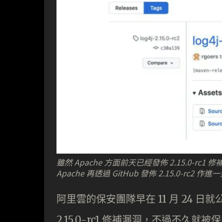
雖然 Apache 方面前天已經發佈 2.15.0
Apache 再透過 GitHub 發佈 2.15.0-rc2 作
阿里雲的保安團隊早在 11 月 24 日
2.15.0-rc1 修補漏洞，不過不久就