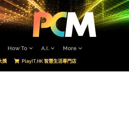
How To
A.I.
More
專大獎
PlayIT.HK 智慧生活專門店