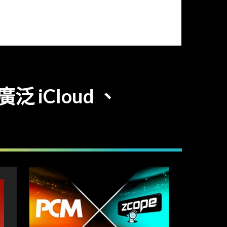
 iCloud 、