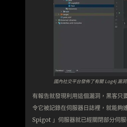
國內社交平台發佈了有關 Log4j 漏
有報告就發現利用這個漏洞，黑客只要在 
令它被記錄在伺服器日誌裡，就能夠遙距執
Spigot 」伺服器就已經關閉部分伺