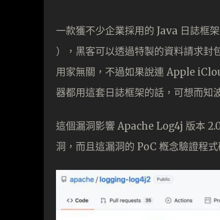
一款獲不少企業採用的 Java 日誌框架 Ap
），黑客可以透過特製的資料請求封
用家無關，不過如果說連 Apple iClou
器都用這套日誌框架的話，可想而知
這個漏洞影響 Apache Log4j 版本 2
洞，而且這漏洞的 PoC 槪念驗證