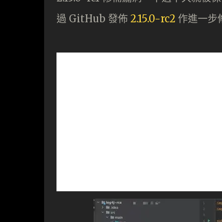
過 GitHub 發佈
2.15.0-rc2
作進一步