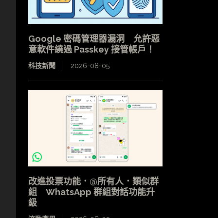
Google 密碼管理器漏洞 允許惡
意軟件繞過 Passkey 接管帳戶！
科技新聞
2026-08-05
改進投票功能．@所有人．類似群
組 WhatsApp 群組對話功能升
級