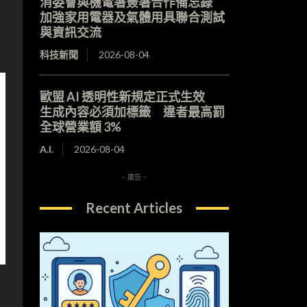
消委會與機電署簽署合作備忘錄
加強家用電器及氣體用具聯合測試
與資訊交流
科技新聞
2026-08-04
歐盟 AI 透明性新規定正式生效
生成內容必須加標籤 違者最高罰
全球營業額 3%
A.I.
2026-08-04
- 廣告 -
Recent Articles