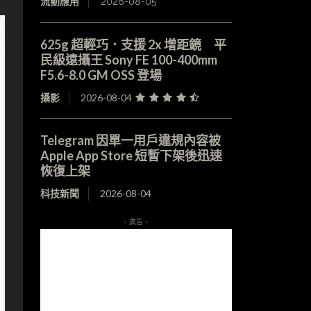
流動應用
2026-08-05
625g 超輕巧．支援 2x 增距鏡 平
民級遠攝王 Sony FE 100-400mm
F5.6-8.0 GM OSS 登場
攝影
2026-08-04
Telegram 因單一用戶違規內容被
Apple App Store 短暫下架後迅速
恢復上架
科技新聞
2026-08-04
- 廣告 -