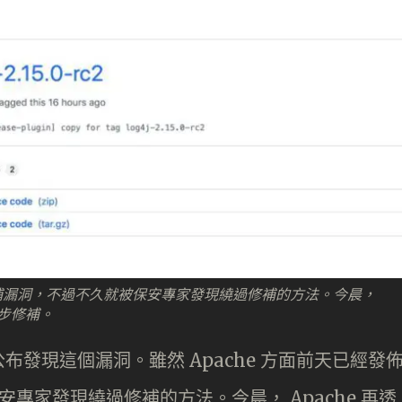
-rc1 修補漏洞，不過不久就被保安專家發現繞過修補的方法。今晨，
進一步修補。
就公布發現這個漏洞。雖然 Apache 方面前天已經發
被保安專家發現繞過修補的方法。今晨， Apache 再透