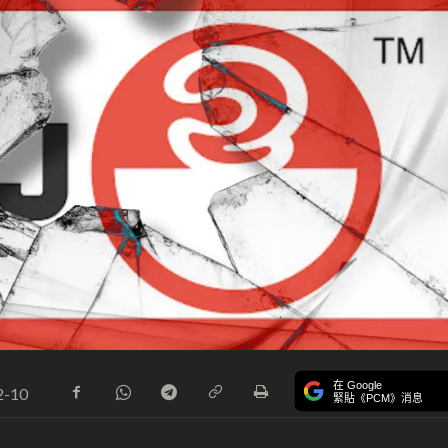
在 Google
2-10
緊貼《PCM》消息