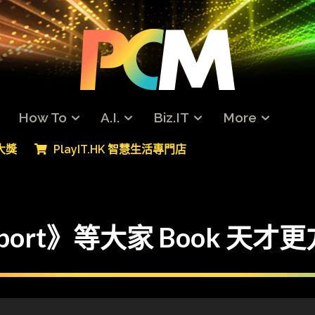
How To
A.I.
Biz.IT
More
專大獎
PlayIT.HK 智慧生活專門店
pport》等大家 Book 天