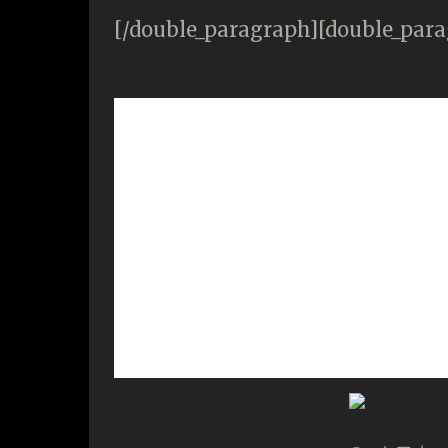
[/double_paragraph][double_par