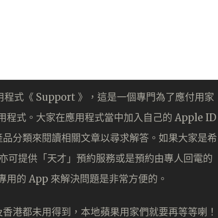
用程式《 Support 》，這是一個專門為了應付用家
用程式。大家在應用程式當中加入自己的 Apple ID
產品分類來閱讀相關文章以尋求解答。如果大家是希
rt 亦可提供「天才」預約服務或是預約由專人回電的
個專用的 App 來解決問題是非常方便的。
及香港都未用得到，本地蘋果用家們就要再等等喇！