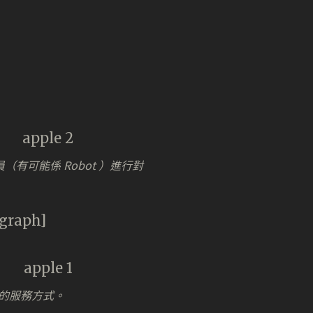
員（有可能係 Robot ）進行對
agraph]
的服務方式。