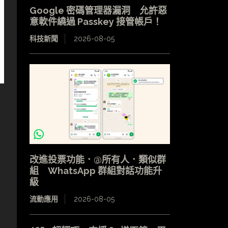
Google 密碼管理器漏洞 允許惡
意軟件繞過 Passkey 接管帳戶！
科技新聞
2026-08-05
改進投票功能．@所有人．類似群
組 WhatsApp 群組對話功能升
級
流動應用
2026-08-05