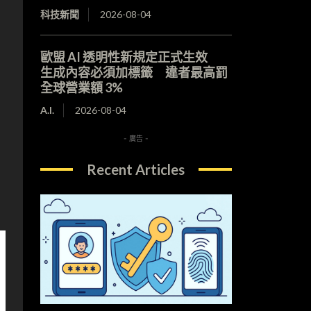
科技新聞
2026-08-04
歐盟 AI 透明性新規定正式生效
生成內容必須加標籤 違者最高罰
全球營業額 3%
A.I.
2026-08-04
- 廣告 -
Recent Articles