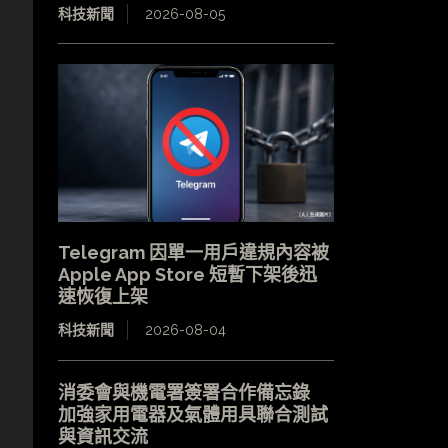
科技新聞
2026-08-05
Telegram 因單一用戶違規內容被
Apple App Store 短暫下架後迅
速恢復上架
科技新聞
2026-08-04
消委會與機電署簽署合作備忘錄
加強家用電器及氣體用具聯合測試
與資訊交流