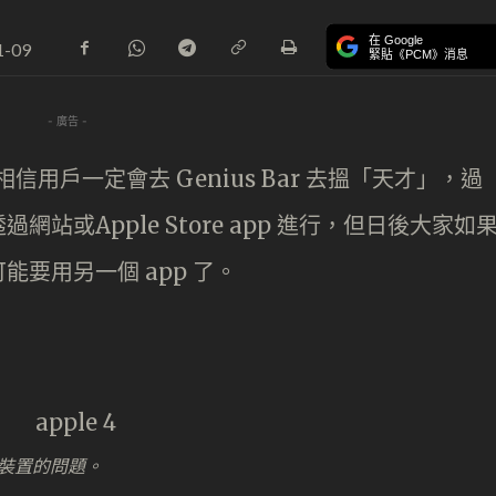
在 Google
1-09
緊貼《PCM》消息
- 廣告 -
相信用戶一定會去 Genius Bar 去搵「天才」，過
或Apple Store app 進行，但日後大家如
要用另一個 app 了。
裝置的問題。