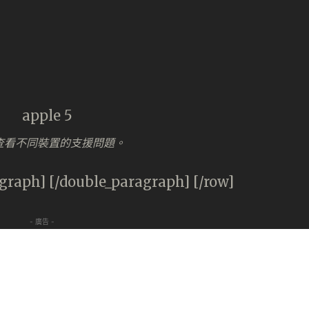
ud 查看不同裝置的支援問題。
graph] [/double_paragraph] [/row]
- 廣告 -