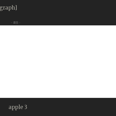
agraph]
- 廣告 -