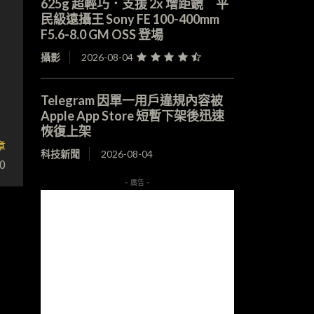
625g 超輕巧．支援 2x 增距鏡 平
民級遠攝王 Sony FE 100-400mm
F5.6-8.0 GM OSS 登場
攝影
2026-08-04
Telegram 因單一用戶違規內容被
Apple App Store 短暫下架後迅速
恢復上架
章
科技新聞
2026-08-04
0
- 廣告 -