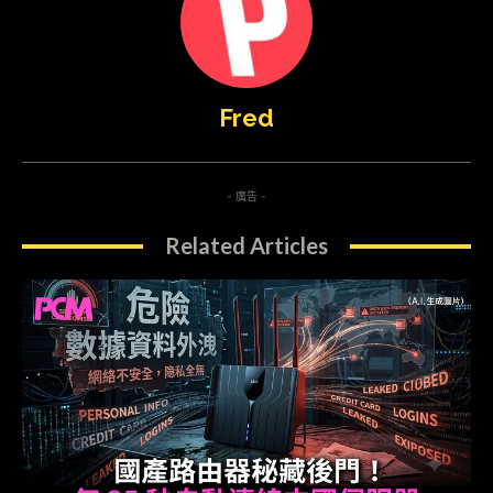
Fred
- 廣告 -
Related Articles