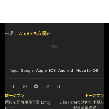
來源：
Apple 官方網站
- 廣告 -
Tags:
Google
Apple
iOS
Android
Move to iOS
前一篇文章
下一篇文章
兩粒制即可用盡可愛 Emoji
Like Parent 話你知小朋友
( ͡ᵔ ͜ʖ ͡ᵔ )
似爸爸定媽媽？！