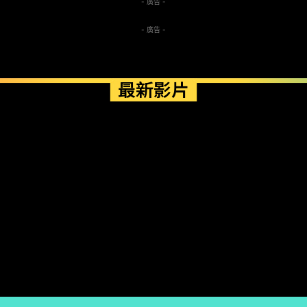
- 廣告 -
- 廣告 -
最新影片