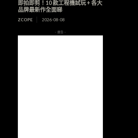
即拍即剪！10 款工程機試玩 + 各大
品牌最新作全面睇
ZCOPE
2026-08-08
- 廣告 -