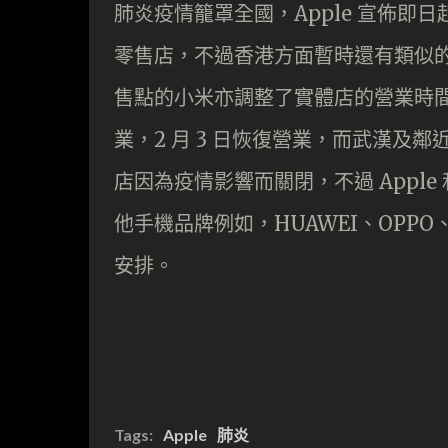
肺炎疫情籠罩全國，Apple 宣佈即日起至 
零售店，不過香港方面暫時還有類似的安
售點的小米亦調整了實體店的營業時間。全國
業，2 月 3 日恢復營業，而武漢及
店因為疫情影響而關閉，不過 Appl
他手機品牌例如，HUAWEI、OPPO
安排。
Tags:
Apple
肺炎