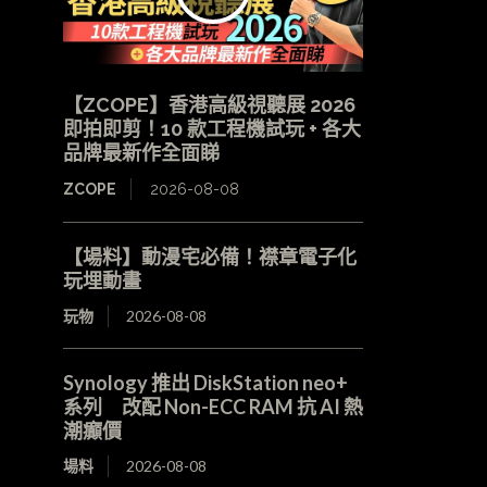
【ZCOPE】香港高級視聽展 2026
即拍即剪！10 款工程機試玩 + 各大
品牌最新作全面睇
ZCOPE
2026-08-08
【場料】動漫宅必備！襟章電子化
玩埋動畫
玩物
2026-08-08
Synology 推出 DiskStation neo+
系列 改配 Non-ECC RAM 抗 AI 熱
潮癲價
場料
2026-08-08