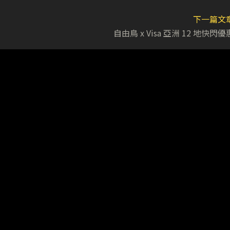
下一篇文
自由鳥 x Visa 亞洲 12 地快閃優