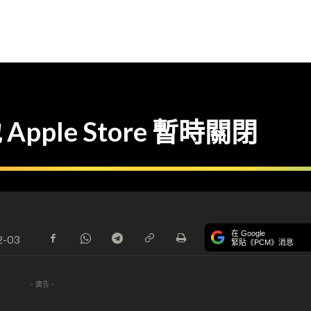
Apple Store 暫時關閉
在 Google
2-03
緊貼《PCM》消息
- 廣告 -