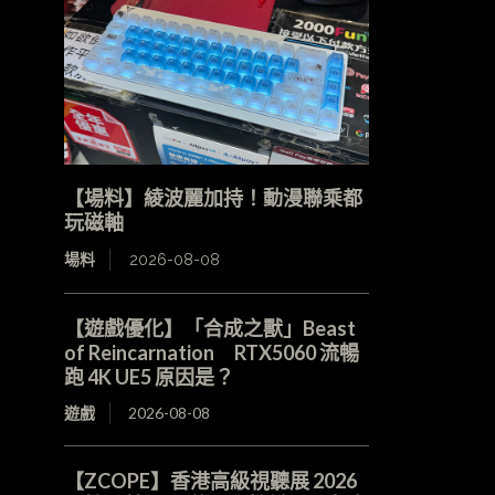
【場料】綾波麗加持！動漫聯乘都
玩磁軸
場料
2026-08-08
【遊戲優化】「合成之獸」Beast
of Reincarnation RTX5060 流暢
跑 4K UE5 原因是？
遊戲
2026-08-08
【ZCOPE】香港高級視聽展 2026