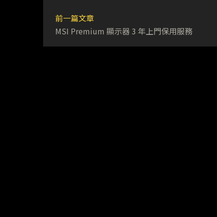
前一篇文章
MSI Premium 顯示器 3 年上門保用服務