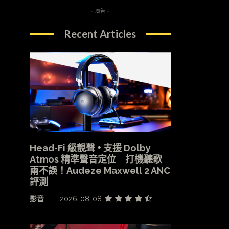
- 廣告 -
Recent Articles
Head-Fi 級靚聲 + 支援 Dolby
Atmos 精準聲音定位 打機聽歌
兩不誤！Audeze Maxwell 2 ANC
評測
影音
2026-08-08