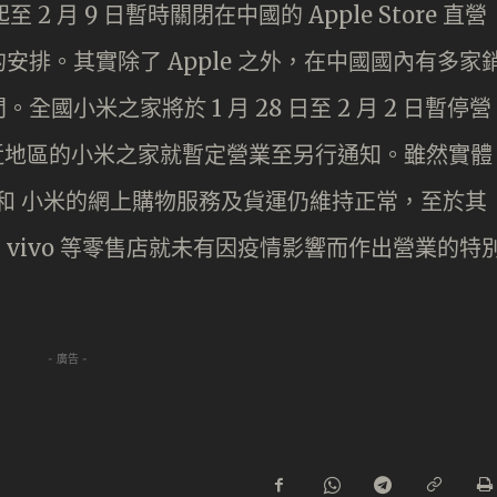
2 月 9 日暫時關閉在中國的 Apple Store 直營
排。其實除了 Apple 之外，在中國國內有多家
小米之家將於 1 月 28 日至 2 月 2 日暫停營
鄰近地區的小米之家就暫定營業至另行通知。雖然實體
e 和 小米的網上購物服務及貨運仍維持正常，至於其
、vivo 等零售店就未有因疫情影響而作出營業的特
- 廣告 -