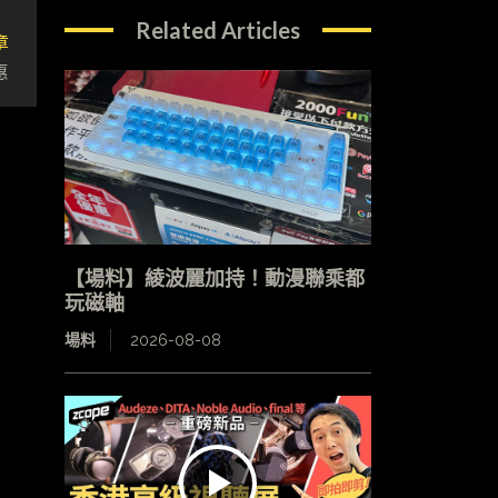
Related Articles
章
惠
【場料】綾波麗加持！動漫聯乘都
玩磁軸
場料
2026-08-08