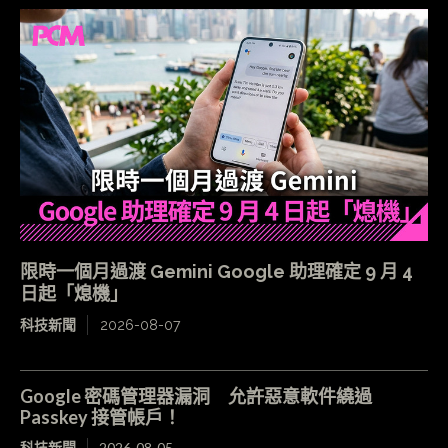
限時一個月過渡 Gemini Google 助理確定 9 月 4
日起「熄機」
科技新聞
2026-08-07
Google 密碼管理器漏洞 允許惡意軟件繞過
Passkey 接管帳戶！
科技新聞
2026-08-05