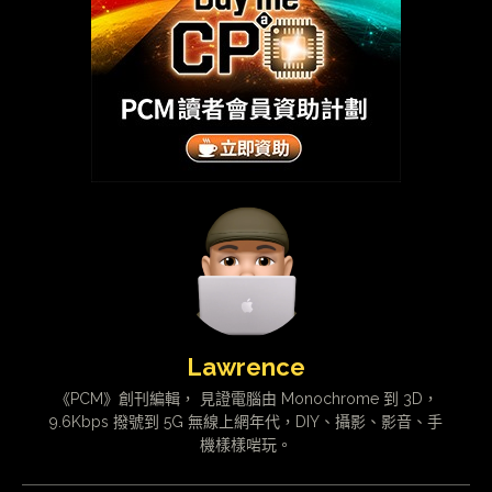
Lawrence
《PCM》創刊編輯， 見證電腦由 Monochrome 到 3D，
9.6Kbps 撥號到 5G 無線上網年代，DIY、攝影、影音、手
機樣樣啱玩。