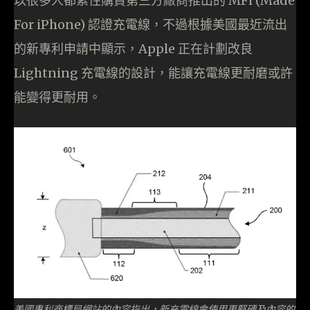
以很多人都索性購買第三方廠商推出的 MFi (Made
For iPhone) 認證充電線，不過根據美國最近流出
的新專利申請中顯示，Apple 正在計劃改良
Lightning 充電線的設計，能讓充電線更耐磨或許
能變得更耐用。
美國專利商標局網站的內容指出，新充電線會使用更堅硬及內容的