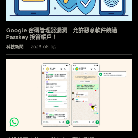
Google 密碼管理器漏洞 允許惡意軟件繞過
Passkey 接管帳戶！
科技新聞
2026-08-05