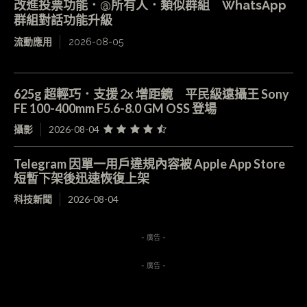
改進投票功能．@所有人．類似群組 WhatsApp
群組對話功能升級
流動應用
2026-08-05
625g 超輕巧．支援 2x 增距鏡 平民級遠攝王 Sony
FE 100-400mm F5.6-8.0 GM OSS 登場
攝影
2026-08-04
Telegram 因單一用戶違規內容被 Apple App Store
短暫下架後迅速恢復上架
科技新聞
2026-08-04
- 廣告 -
- 廣告 -