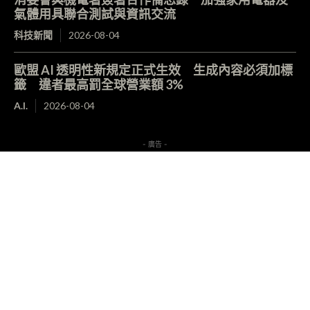
氣體用具聯合測試與資訊交流
科技新聞
2026-08-04
歐盟 AI 透明性新規定正式生效 生成內容必須加標
籤 違者最高罰全球營業額 3%
A.I.
2026-08-04
- 廣告 -