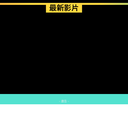
最新影片
- 廣告 -