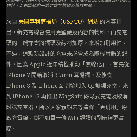
物料，而充電頭的一端亦會將插頭及線材加厚。
來自
美國專利商標局（USPTO）網站
的內容指
出，新充電線會使用更堅硬及內容的物料，而充電
頭的一端亦會將插頭及線材加厚，來增加耐用性。
不過，這款新設計的充電未必會成為隨機附贈的配
件，因為 Apple 近年積極推動「無線化」，首先從
iPhone 7 開始取消 3.5mm 耳機插，及後從
iPhone 8 及 iPhone X 開始加入 Qi 無線充電，來
到 iPhone 12 再推出 MagSafe 磁吸式充電及取消
附送充電器，所以大家預期去等這條「更耐用」原
廠充電線，倒不如買一條 MFi 認證的副廠線更實
際。