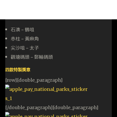
石澳 – 鶴咀
赤柱 – 黃麻角
尖沙咀 – 太子
觀塘碼頭 – 郵輪碼頭
四款特製獎章
[row][double_paragraph]
[/double_paragraph][double_paragraph]