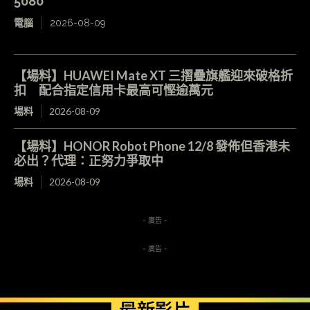
5080
電腦
2026-08-09
【場料】HUAWEI Mate XT 三摺疊旗艦迎來破格折
扣 配合指定信用卡最高可慳逾萬元
場料
2026-08-09
【場料】HONOR Robot Phone 12/8 發佈但香港未
必出？代理：正努力爭取中
場料
2026-08-09
- 廣告 -
- 廣告 -
最新影片