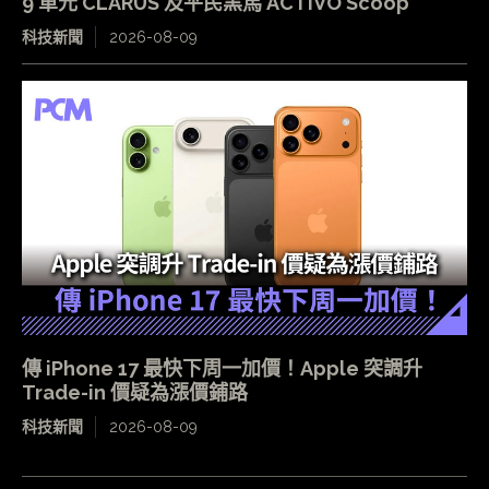
9 單元 CLARUS 及平民黑馬 ACTIVO Scoop
科技新聞
2026-08-09
傳 iPhone 17 最快下周一加價！Apple 突調升
Trade-in 價疑為漲價鋪路
科技新聞
2026-08-09