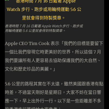
香港時間 7 月 16 日戴著 Apple Watch 步行、跑步或
用輪椅運動 5.6 公里就會得到特製獎章。
Apple CEO Tim Cook 表示「我們的目標是要留下
一個比我們發現它時更美好的世界，所以這個 7 月
我們要讓所有人更容易去協助保護我們的大自然、
文化和歷史珍品的美麗。」
5.6 公里的路程其實在不太遠，雖然美國跟香港有點
時差，不過當天剛好是星期日，大家不妨在當日響
應一下，早上出外行一行。以下是一些距離差不多