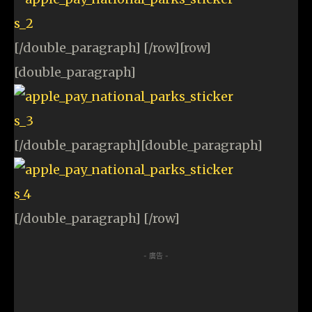
[/double_paragraph] [/row][row]
[double_paragraph]
[/double_paragraph][double_paragraph]
[/double_paragraph] [/row]
- 廣告 -