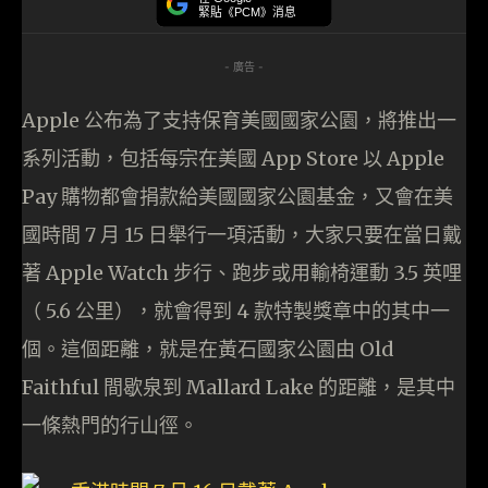
緊貼《PCM》消息
- 廣告 -
Apple 公布為了支持保育美國國家公園，將推出一
系列活動，包括每宗在美國 App Store 以 Apple
Pay 購物都會捐款給美國國家公園基金，又會在美
國時間 7 月 15 日舉行一項活動，大家只要在當日戴
著 Apple Watch 步行、跑步或用輸椅運動 3.5 英哩
（ 5.6 公里），就會得到 4 款特製獎章中的其中一
個。這個距離，就是在黃石國家公園由 Old
Faithful 間歇泉到 Mallard Lake 的距離，是其中
一條熱門的行山徑。