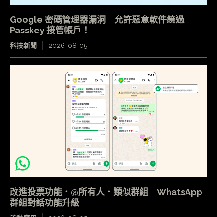
Google 密碼管理器漏洞 允許惡意軟件繞過
Passkey 接管帳戶！
科技新聞
2026-08-05
改進投票功能．@所有人．類似群組 WhatsApp
群組對話功能升級