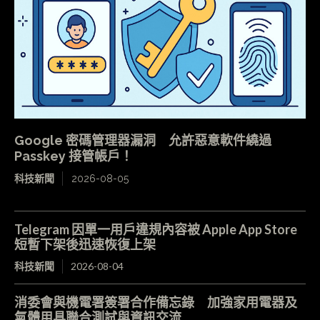
Google 密碼管理器漏洞 允許惡意軟件繞過
Passkey 接管帳戶！
科技新聞
2026-08-05
Telegram 因單一用戶違規內容被 Apple App Store
短暫下架後迅速恢復上架
科技新聞
2026-08-04
消委會與機電署簽署合作備忘錄 加強家用電器及
氣體用具聯合測試與資訊交流