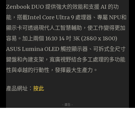
Zenbook DUO 提供強大的效能和支援 AI 的功
能，搭載Intel Core Ultra 9 處理器、專屬 NPU和
顯示卡可透過現代人工智慧輔助，使工作變得更加
容易。加上兩個 16:10 14 吋 3K (2880 x 1800)
ASUS Lumina OLED 觸控顯示器、可拆式全尺寸
鍵盤和內建支架，寬廣視野結合多工處理的多功能
性與卓越的行動性，發揮最大生產力。
產品網址：
按
此
- 廣告 -