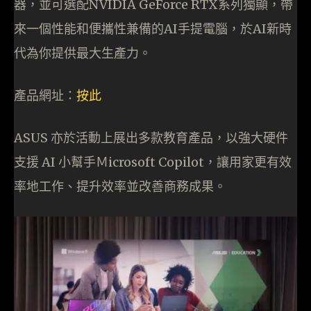
器，並可選配NVIDIA GeForce RTX系列獨顯，帶
來一個性能和便攜性兼備的AI手提電腦，於AI新時
代為你提供最大生產力。
產品網址：
按
此
ASUS 亦於活動上展出多款教育產品，以強大硬件
支援 AI 小幫手Ｍicrosoft Copilot，讓用家更有效
率地工作、提升效率並改善商務成果。