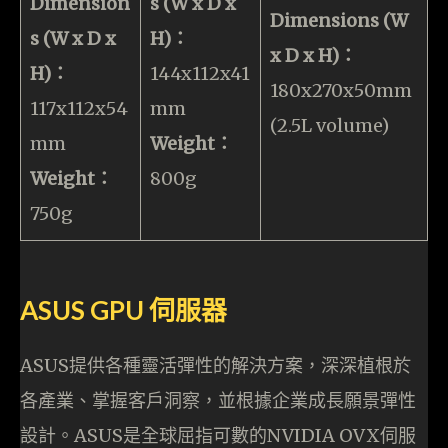
Dimension
s (W x D x
Dimensions (W
s (W x D x
H)：
x D x H)：
H)：
144x112x41
180x270x50mm
117x112x54
mm
(2.5L volume)
mm
Weight：
Weight：
800g
750g
ASUS GPU 伺服器
ASUS提供各種靈活彈性的解決方案，深深植根於
各產業、掌握客戶洞察，並根據企業成長願景彈性
設計。ASUS是全球屈指可數的NVIDIA OVX伺服