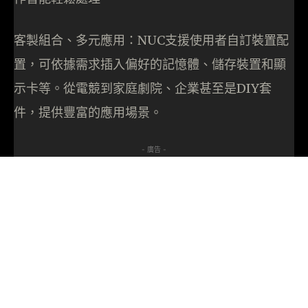
客製組合、多元應用：NUC支援使用者自訂裝置配
置，可依據需求插入偏好的記憶體、儲存裝置和顯
示卡等。從電競到家庭劇院、企業甚至是DIY套
件，提供豐富的應用場景。
- 廣告 -