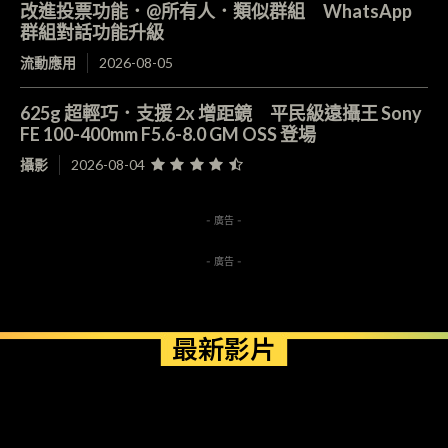
改進投票功能．@所有人．類似群組 WhatsApp
群組對話功能升級
流動應用
2026-08-05
625g 超輕巧．支援 2x 增距鏡 平民級遠攝王 Sony
FE 100-400mm F5.6-8.0 GM OSS 登場
攝影
2026-08-04
- 廣告 -
- 廣告 -
最新影片