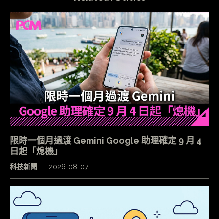
限時一個月過渡 Gemini Google 助理確定 9 月 4
日起「熄機」
科技新聞
2026-08-07