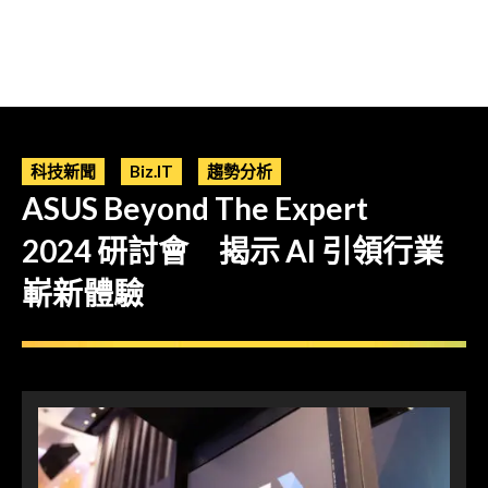
科技新聞
Biz.IT
趨勢分析
ASUS Beyond The Expert
2024 研討會 揭示 AI 引領行業
嶄新體驗