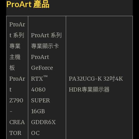
ProArt 產品
ProAr
t 系列
ProArt 系列
專業
專業顯示卡
主機
ProArt
板
GeForce
™
ProAr
RTX
PA32UCG-K 32吋4K
t
4080
HDR專業顯示器
Z790
SUPER
-
16GB
CREA
GDDR6X
TOR
OC