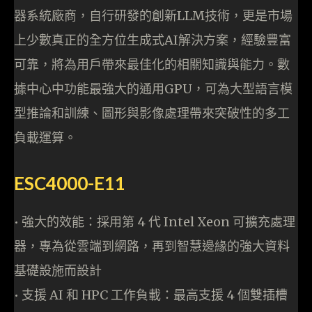
器系統廠商，自行研發的創新LLM技術，更是市場
上少數真正的全方位生成式AI解決方案，經驗豐富
可靠，將為用戶帶來最佳化的相關知識與能力。數
據中心中功能最強大的通用GPU，可為大型語言模
型推論和訓練、圖形與影像處理帶來突破性的多工
負載運算。
ESC4000-E11
• 強大的效能：採用第 4 代 Intel Xeon 可擴充處理
器，專為從雲端到網路，再到智慧邊緣的強大資料
基礎設施而設計
• 支援 AI 和 HPC 工作負載：最高支援 4 個雙插槽