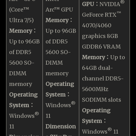
®
GPU：
NVIDIA
(Core™
Arc™ GPU
™
GeForce RTX
Ultra 7/5)
Memory：
4070/4060
Memory：
Up to 96GB
graphics 8GB
Up to 96GB
of DDR5
GDDR6 VRAM
of DDR5
5600 SO-
Memory：
Up to
5600 SO-
DIMM
64GB dual-
DIMM
memory
channel DDR5-
memory
Operating
5600MHz
Operating
System：
SODIMM slots
®
System：
Windows
Operating
®
Windows
11
System：
11
Dimension
®
Windows
11