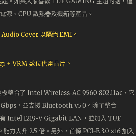
。如果大家喜歡 TUF GAMING 主題的話，還
主題的電源、CPU 散熱器及機箱等產品。
機板整合了 Intel Wireless-AC 9560 802.11ac，它
3Gbps，並支援 Bluetooth v5.0。除了整合
 Intel I219-V Gigabit LAN，並加入 TUF
e 能力大升 2.5 倍。另外，首條 PCI-E 3.0 x16 加入