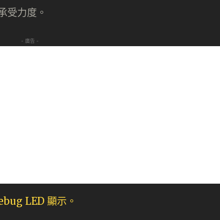
的可承受力度。
- 廣告 -