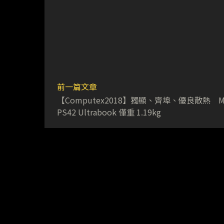
前一篇文章
【Computex2018】獨顯、齊埠、優良散熱 M
PS42 Ultrabook 僅重 1.19kg