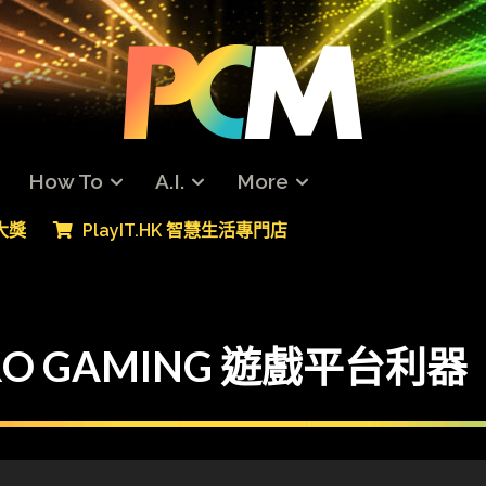
How To
A.I.
More
專大獎
PlayIT.HK 智慧生活專門店
-PRO GAMING 遊戲平台利器