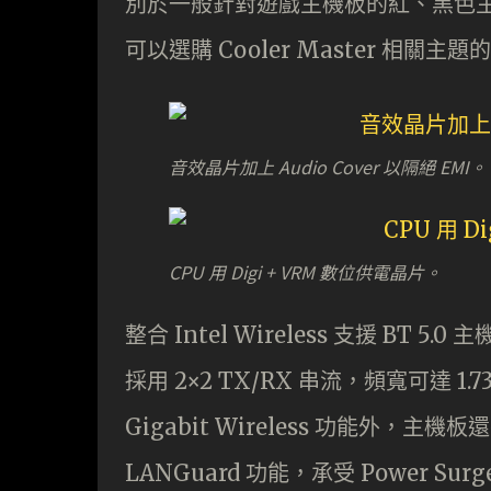
別於一般針對遊戲主機板的紅、黑色主題
可以選購 Cooler Master 相關
音效晶片加上 Audio Cover 以隔絕 EMI。
CPU 用 Digi + VRM 數位供電晶片。
整合 Intel Wireless 支援 BT 5.0 主
採用 2×2 TX/RX 串流，頻寬可達 1.7
Gigabit Wireless 功能外，主機板還有
LANGuard 功能，承受 Power Surg