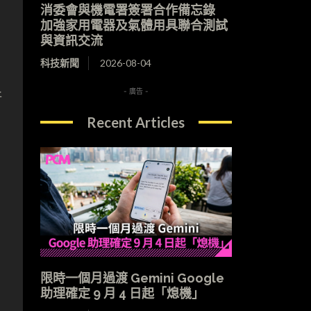
消委會與機電署簽署合作備忘錄
加強家用電器及氣體用具聯合測試
與資訊交流
科技新聞
2026-08-04
- 廣告 -
新
Recent Articles
限時一個月過渡 Gemini Google
助理確定 9 月 4 日起「熄機」