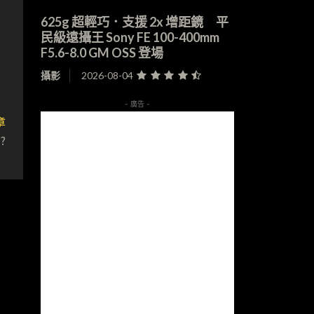
625g 超輕巧．支援 2x 增距鏡 平
民級遠攝王 Sony FE 100-400mm
F5.6-8.0 GM OSS 登場
攝影
2026-08-04
- 廣告 -
章
?