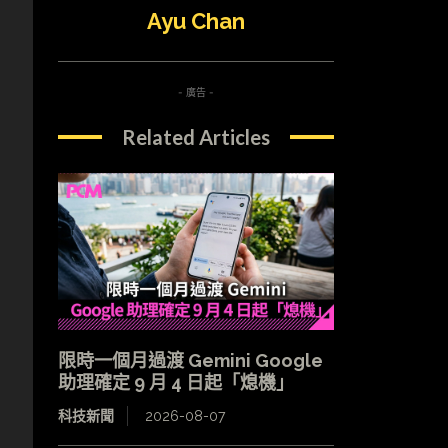
Ayu Chan
- 廣告 -
Related Articles
限時一個月過渡 Gemini Google
助理確定 9 月 4 日起「熄機」
科技新聞
2026-08-07