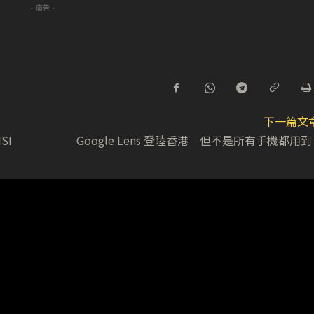
- 廣告 -
下一篇文
SI
Google Lens 登陸香港 但不是所有手機都用到 