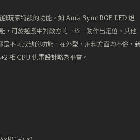
特設的功能，如 Aura Sync RGB LED 燈
 功能，可於遊戲中對敵方的一舉一動作出定位，其他
n 2 等，都是不可或缺的功能。在外型、用料方面均不俗，
2 相 CPU 供電設計略為平實。
×PCI-E x1