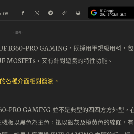
在 Google
6-08
緊貼《PCM》消息
- 廣告 -
 TUF B360-PRO GAMING，既採用軍規級用料，包
 TUF MOSFETs，又有針對遊戲的特性功能。
360-PRO GAMING 並不是典型的四四方方外型，
主機板以黑色為主色，襯以銀灰及橙黃色的線條，有