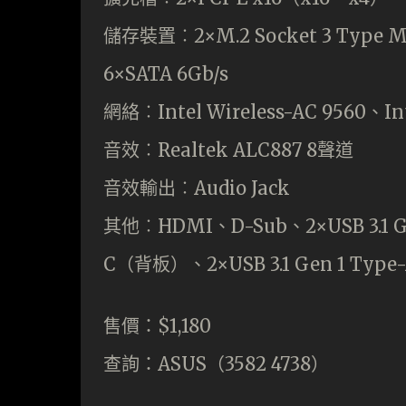
儲存裝置︰2×M.2 Socket 3 Type M（S
6×SATA 6Gb/s
網絡︰Intel Wireless-AC 9560、Int
音效︰Realtek ALC887 8聲道
音效輸出︰Audio Jack
其他︰HDMI、D-Sub、2×USB 3.1 Ge
C（背板）、2×USB 3.1 Gen 1 Ty
售價：$1,180
查詢：ASUS（3582 4738）