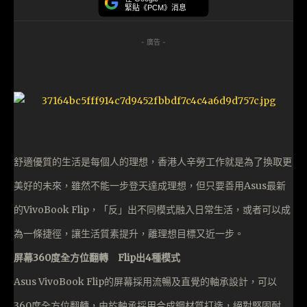
緊貼《PCM》消息
- 廣告 -
舒適優質的生活是每個人的理想，香港人辛勞工作就是為了換取更
美好的未來，雖然不能一步登天達成理想，但只要善用Asus最新
的VivoBook Flip，「反」出不同模式融入日常生活，或者可以成
為一條捷徑，讓生活質素提升，離理想目標又近一步。
屏幕360度全方位翻轉 Flip出4種模式
Asus VivoBook Flip的屏幕採用流暢及直覺的軸承設計，可以
360度全方位翻轉，由於軸承採用合成鋼材質打造，絕對堅固耐