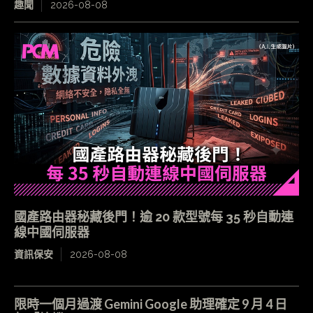
趣聞
2026-08-08
國產路由器秘藏後門！逾 20 款型號每 35 秒自動連
線中國伺服器
資訊保安
2026-08-08
限時一個月過渡 Gemini Google 助理確定 9 月 4 日