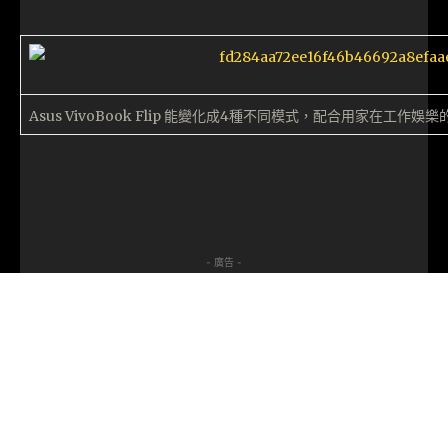
Asus VivoBook Flip 能變化成4種不同模式，配合用家在工作娛
- 廣告 -