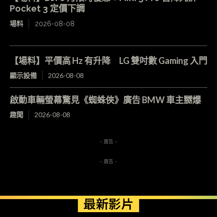
Pocket 3 定價下調
場料
2026-08-08
【場料】平價高 Hz 有升降 LG 雙吋數 Gaming 入門
顯示設備
2026-08-08
啟動車輛螢幕驚見《蜘蛛俠》廣告 BMW 車主嬲爆
趣聞
2026-08-08
- 廣告 -
- 廣告 -
最新影片