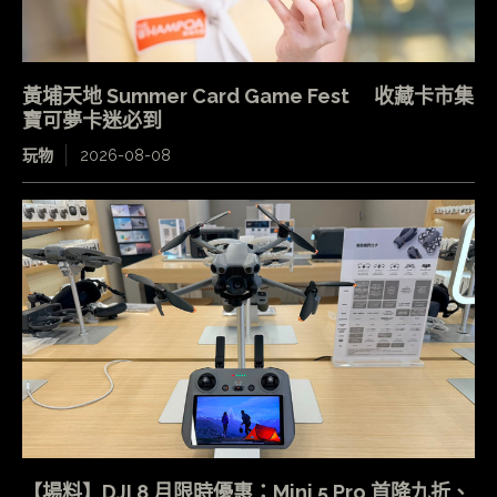
黃埔天地 Summer Card Game Fest 收藏卡市集
寶可夢卡迷必到
玩物
2026-08-08
【場料】DJI 8 月限時優惠：Mini 5 Pro 首降九折、