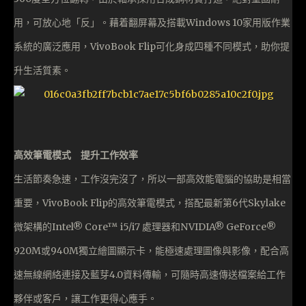
用，可放心地「反」。藉着翻屏幕及搭載Windows 10家用版作業
系統的廣泛應用，VivoBook Flip可化身成四種不同模式，助你提
升生活質素。
高效筆電模式 提升工作效率
生活節奏急速，工作沒完沒了，所以一部高效能電腦的協助是相當
重要，VivoBook Flip的高效筆電模式，搭配最新第6代Skylake
微架構的Intel® Core™ i5/i7 處理器和NVIDIA® GeForce®
920M或940M獨立繪圖顯示卡，能極速處理圖像與影像，配合高
速無線網絡連接及藍芽4.0資料傳輸，可隨時高速傳送檔案給工作
夥伴或客戶，讓工作更得心應手。