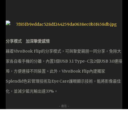
分享模式 加深摯愛感情
藉着VivoBook Flip的分享模式，可與摯愛親朋一同分享，免除大
家各自看手機的分離，內置1個USB 3.1 Type-C及2個USB 3.0連接
埠，方便連接不同裝置。此外，VivoBook Flip內建獨家
Splendid色彩管理技術及Eye Care護眼顯示技術，能將影像最佳
化，並減少藍光輸出達33%。
- 廣告 -