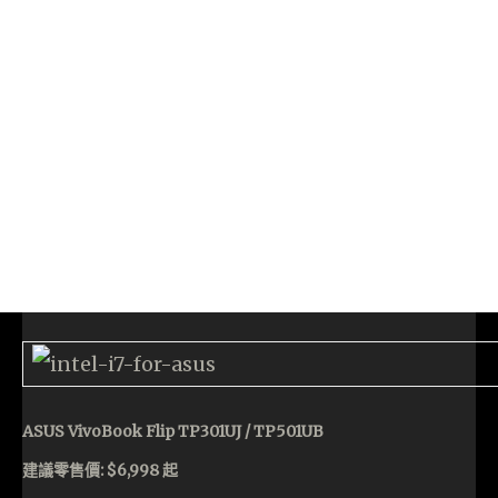
ASUS VivoBook Flip TP301UJ / TP501UB
建議零售價: $6,998 起