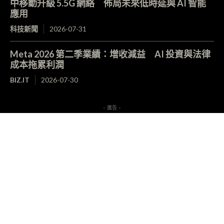
中移動升級 5.5G 網絡 佈局未來低時延與 AI 智能
應用
科技新聞
2026-07-31
Meta 2026 第二季業績：增收減益 AI 投資與法律
成本拖累利潤
BIZ.IT
2026-07-30
- 廣告 -