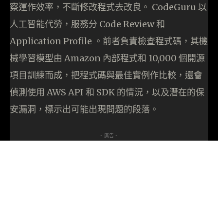
察運作效率，不斷修改程式去改良。 CodeGuru 以
人工智能代勞，服務分 Code Review 和
Application Profile 。前者負責檢查程式碼，其機
械學習模型由 Amazon 內部程式和 10,000 個開源
項目訓練而成，把程式碼與最佳實例作比較，還會
偵測使用 AWS API 和 SDK 的情況，以及潛在的保
安漏洞，標示出可能出現問題的段落。
- 廣告 -