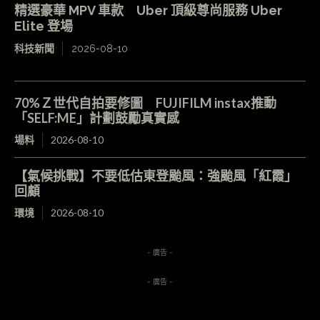
精選豪華 MPV 車款 Uber 頂級尊尚服務 Uber
Elite 登場
科技新聞
2026-08-10
70%Ｚ世代自拍要修圖 FUJIFILM instax推動
「SELF:ME」計劃鼓勵真實感
場料
2026-08-10
【氣候挑戰】不要低估東登颱風：強颱風「紅霞」
回顧
環境
2026-08-10
- 廣告 -
- 廣告 -