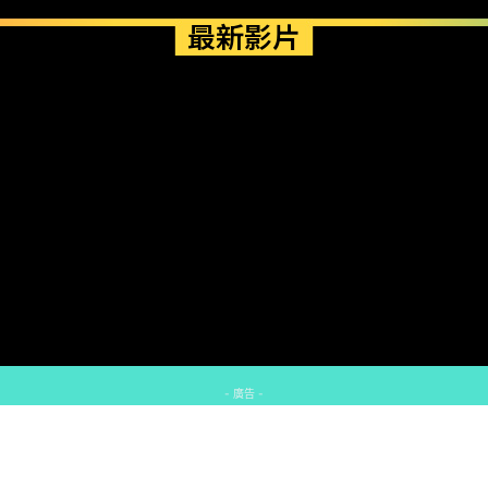
最新影片
- 廣告 -