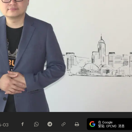
在 Google
6-03
緊貼《PCM》消息