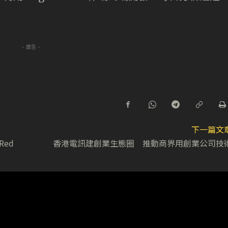
- 廣告 -
下一篇文
Red
香港電訊建創業生態圈 推動商界用創業公司技