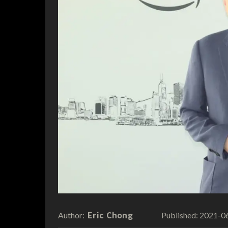
Eric Chong
2021-0
Author:
Published: