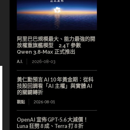
，
阿里巴巴規模最大、能力最強的開
放權重旗艦模型 2.4T 參數
Qwen 3.8-Max 正式推出
A.I.
2026-08-03
黃仁勳預言 AI 10 年黃金期：從科
技股回調看「AI 主權」與實體 AI
的關鍵轉折
觀點
2026-08-01
OpenAI 宣佈 GPT-5.6 大減價！
Luna 狂劈 8 成、Terra 打 8 折