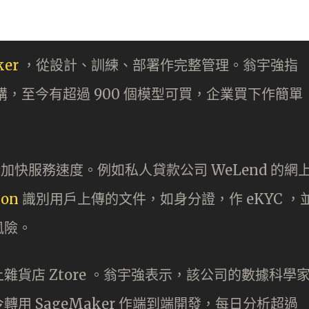
ker
，從設計、訓練、部署作完整管理。翁宇強指
購，至今有超過 900 個模型可買，企業買下作簡單
加快服務速度。例如私人貸款公司 WeLend 的網
ion
識別用戶上傳的文件，如身分證，作 eKYC ，
風險。
貨店 Ztore 。翁宇強表示，該公司的數據科學
用 SageMaker 作端到端開發，每日分析超過