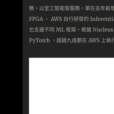
務，以至工智能智服務。單在去年新增超
FPGA 、 AWS 自行研發的 Infe
也支援不同 ML 框架。根據 Nucleus 
PyTorch ，超過九成都在 AWS 上執