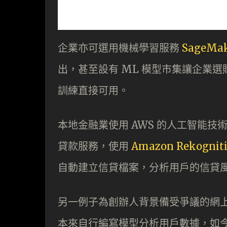
企業亦可選用機械學習服務
SageMa
出，甚至設有 ML 模型市集讓企業選
訓練直接可用。
本地金融業使用 AWS 的人工智能技術
貸款服務，使用
Amazon Rekognit
自動建立信貸檔案，分析用戶的信貸
另一例子為創辦人背景備受爭議的網上雜
本來自行編寫模型分析用戶數據，如今轉