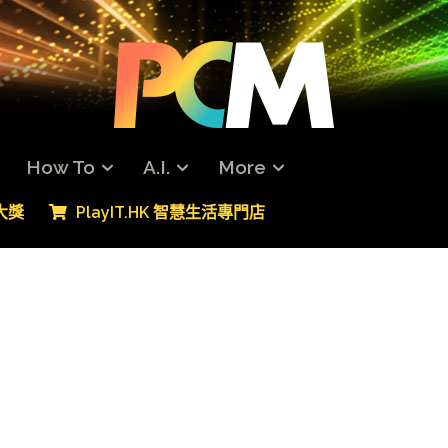
How To
A.I.
More
專大獎
PlayIT.HK 智慧生活專門店