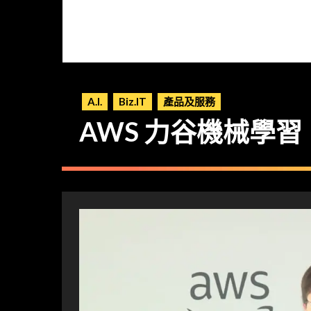
A.I.
Biz.IT
產品及服務
AWS 力谷機械學