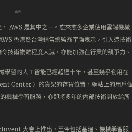
- 廣告 -
， AWS 是其中之一。愈來愈多企業使用雲端機械
 AWS 香港暨台灣銷售總監翁宇強表示，引入這技術
端令技術複雜程度大減，亦能加強在行業的競爭力。
機械學習的人工智能已經超過十年，甚至幾乎套用在
ment Center ）的貨架的存貨位置，網站上的用戶
提供的機械學習服務，亦即將多年的內部技術開放給所
Re:Invent 大會上推出，至今包括基建、機械學習服