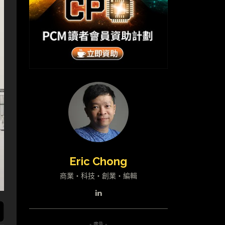
Eric Chong
商業・科技・創業・編輯
- 廣告 -