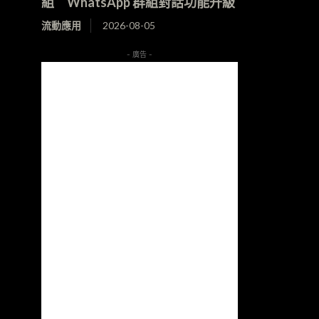
組 WhatsApp 群組對話功能升級
流動應用
2026-08-05
- 廣告 -