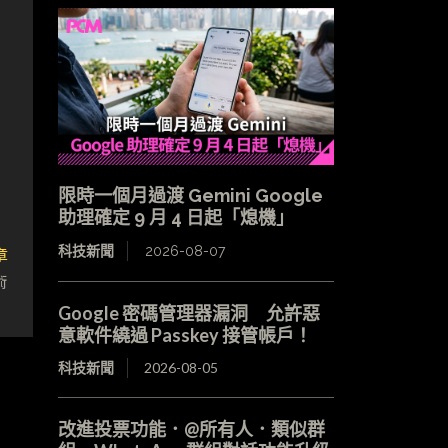
限時一個月過渡 Gemini Google
助理確定 9 月 4 日起「熄機」
章
科技新聞
2026-08-07
術
Google 密碼管理器漏洞 允許惡
意軟件繞過 Passkey 接管帳戶！
科技新聞
2026-08-05
改進投票功能．@所有人．類似群