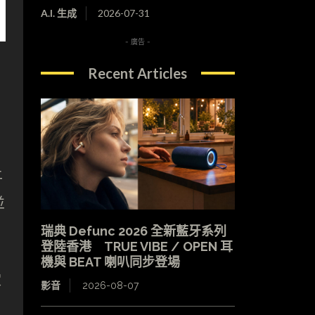
A.I. 生成
2026-07-31
- 廣告 -
Recent Articles
上
並
瑞典 Defunc 2026 全新藍牙系列
登陸香港 TRUE VIBE / OPEN 耳
機與 BEAT 喇叭同步登場
家
影音
2026-08-07