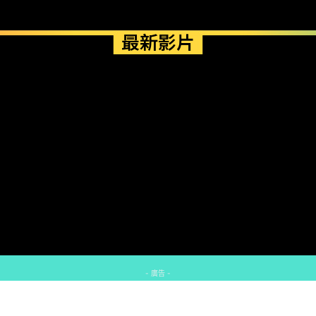
最新影片
- 廣告 -