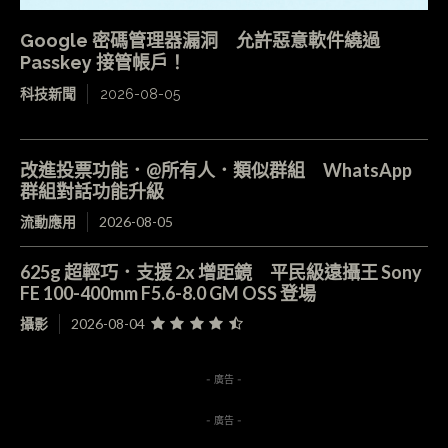
Google 密碼管理器漏洞 允許惡意軟件繞過
Passkey 接管帳戶！
科技新聞
2026-08-05
改進投票功能．@所有人．類似群組 WhatsApp
群組對話功能升級
流動應用
2026-08-05
625g 超輕巧．支援 2x 增距鏡 平民級遠攝王 Sony
FE 100-400mm F5.6-8.0 GM OSS 登場
攝影
2026-08-04
- 廣告 -
- 廣告 -