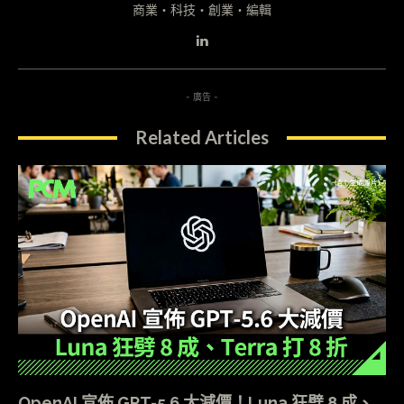
商業・科技・創業・編輯
- 廣告 -
Related Articles
OpenAI 宣佈 GPT-5.6 大減價！Luna 狂劈 8 成、