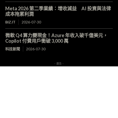
Meta 2026 第二季業績：增收減益 AI 投資與法律
成本拖累利潤
BIZ.IT
2026-07-30
微軟 Q4 算力變現金！Azure 年收入破千億美元，
Copilot 付費用戶衝破 3,000 萬
科技新聞
2026-07-30
- 廣告 -