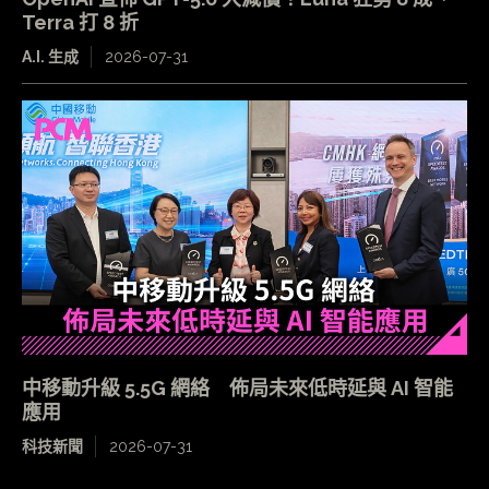
Terra 打 8 折
A.I. 生成
2026-07-31
中移動升級 5.5G 網絡 佈局未來低時延與 AI 智能
應用
科技新聞
2026-07-31