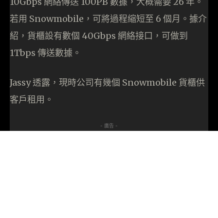
10Gbps 網絡傳送 100PB 數據，大概需要 26 年。
若用 Snowmobile，可將過程縮短至 6 個月。據介
紹，貨櫃設有數個 40Gbps 網絡接口，可做到
1Tbps 傳送數據。
Jassy 透露，現時公司有幾個 Snowmobile 貨櫃供
客戶租用。
- 廣告 -