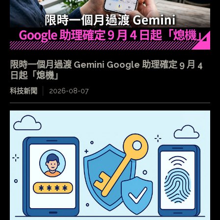
限時一個月過渡 Gemini Google 助理確定 9 月 4
日起「熄機」
科技新聞
2026-08-07