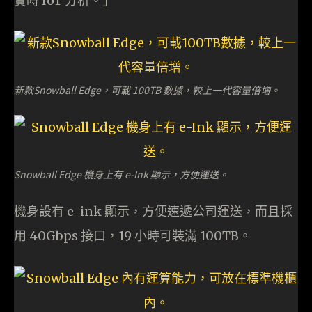
實時 IoT 分析。」
新款Snowball Edge，可載 100TB 數據，較上一代容量倍增。
Snowball Edge 機身上有 e-Ink 顯示，方便運送。
機身設有 e-ink 顯示，方便速遞公司運送，而且採
用 40Gbps 接口，19 小時可裝滿 100TB。