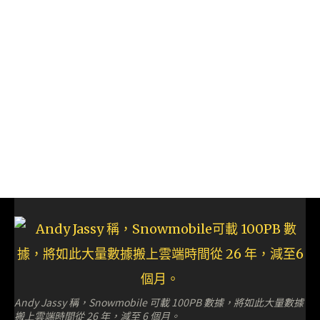
Andy Jassy 稱，Snowmobile 可載 100PB 數據，將如此大量數據
搬上雲端時間從 26 年，減至 6 個月。